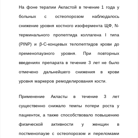
На фоне терапии Акластой в течение 1 года у
больных с остеопорозом наблюдалось
снижение уровня костного изофермента ЩФ, N-
терминального пропептида коллагена I типа
(PINP) и β-С-концевых телопептидов крови до
пременопаузного уровня. При повторных
введениях препарата в течение 3 лет не было
отмечено дальнейшего снижения в крови
уровня маркеров ремоделирования кости.
Применение Акласты в течение 3 лет
существенно снижало темпы потери роста у
пациенток, а также способствовало повышению
физической активности у женщин в
постменопаузе с остеопорозом и переломами