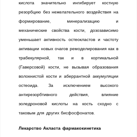
кислота значительно ингибирует костную
резорбцию без нежелательного воздействия на
формирование, минерализацию и
механические свойства кости, дозозависимо
уменьшает активность остеокластов и частоту
активации новых очагов ремоделирования как в
трабекулярной, так и в кортикальной
(Гаверсовой) кости, не вызывая образования
волокнистой кости и аберрантной аккумуляции
остеоида. За исключением высокого
антирезорбтивного действия, влияние
золедроновой кислоты на кость сходно с
таковым для других бисфосфонатов.
Лекарство Акласта фармакокинетика