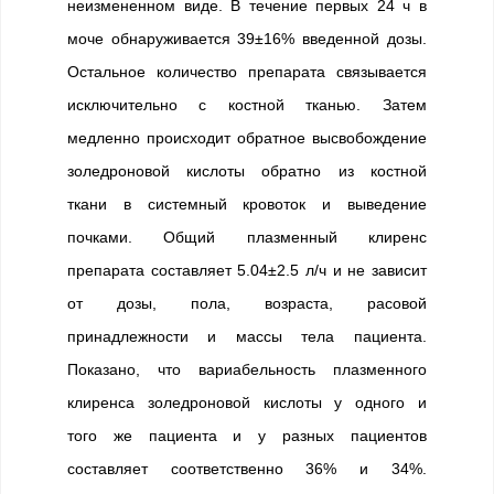
неизмененном виде. В течение первых 24 ч в
моче обнаруживается 39±16% введенной дозы.
Остальное количество препарата связывается
исключительно с костной тканью. Затем
медленно происходит обратное высвобождение
золедроновой кислоты обратно из костной
ткани в системный кровоток и выведение
почками. Общий плазменный клиренс
препарата составляет 5.04±2.5 л/ч и не зависит
от дозы, пола, возраста, расовой
принадлежности и массы тела пациента.
Показано, что вариабельность плазменного
клиренса золедроновой кислоты у одного и
того же пациента и у разных пациентов
составляет соответственно 36% и 34%.