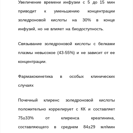
Увеличение времени инфузии с 5 до 15 мин
приводит к уменьшению концентрации
золедроновой кислоты на 30% в конце
инфузий, но не влияет на биодоступность.
Связывание золедроновой кислоты с белками
плазмы невысокое (43-55%) и не зависит от ее
концентрации.
Фармакокинетика в особых клинических
случаях
Почечный клиренс золедроновой кислоты
положительно коррелирует с КК и составляет
75±33% от клиренса креатинина,
составляющего в среднем 84±29 мл/мин