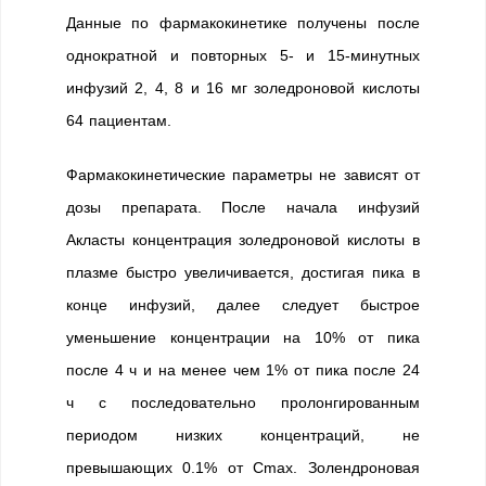
Данные по фармакокинетике получены после
однократной и повторных 5- и 15-минутных
инфузий 2, 4, 8 и 16 мг золедроновой кислоты
64 пациентам.
Фармакокинетические параметры не зависят от
дозы препарата. После начала инфузий
Акласты концентрация золедроновой кислоты в
плазме быстро увеличивается, достигая пика в
конце инфузий, далее следует быстрое
уменьшение концентрации на 10% от пика
после 4 ч и на менее чем 1% от пика после 24
ч с последовательно пролонгированным
периодом низких концентраций, не
превышающих 0.1% от Cmax. Золендроновая