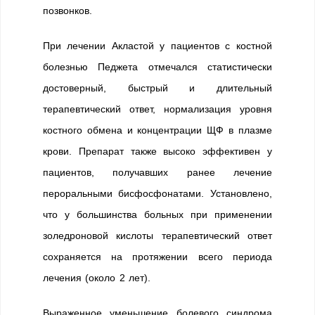
позвонков.
При лечении Акластой у пациентов с костной
болезнью Педжета отмечался статистически
достоверный, быстрый и длительный
терапевтический ответ, нормализация уровня
костного обмена и концентрации ЩФ в плазме
крови. Препарат также высоко эффективен у
пациентов, получавших ранее лечение
пероральными бисфосфонатами. Установлено,
что у большинства больных при применении
золедроновой кислоты терапевтический ответ
сохраняется на протяжении всего периода
лечения (около 2 лет).
Выраженное уменьшение болевого синдрома