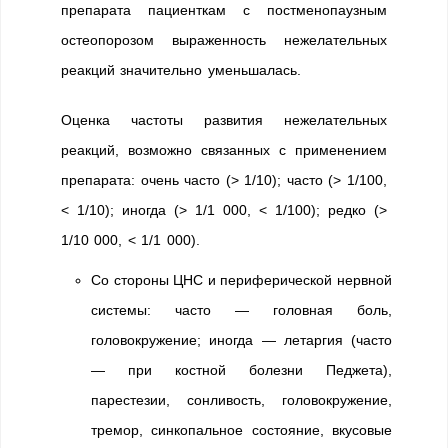
препарата пациенткам с постменопаузным
остеопорозом выраженность нежелательных
реакций значительно уменьшалась.
Оценка частоты развития нежелательных
реакций, возможно связанных с применением
препарата: очень часто (> 1/10); часто (> 1/100,
< 1/10); иногда (> 1/1 000, < 1/100); редко (>
1/10 000, < 1/1 000).
Со стороны ЦНС и периферической нервной
системы: часто — головная боль,
головокружение; иногда — летаргия (часто
— при костной болезни Педжета),
парестезии, сонливость, головокружение,
тремор, синкопальное состояние, вкусовые