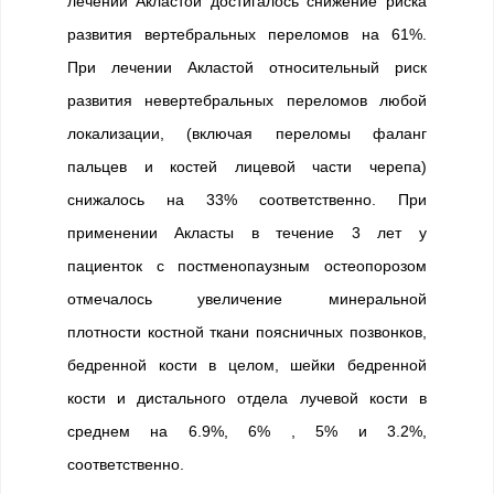
лечении Акластой достигалось снижение риска
развития вертебральных переломов на 61%.
При лечении Акластой относительный риск
развития невертебральных переломов любой
локализации, (включая переломы фаланг
пальцев и костей лицевой части черепа)
снижалось на 33% соответственно. При
применении Акласты в течение 3 лет у
пациенток с постменопаузным остеопорозом
отмечалось увеличение минеральной
плотности костной ткани поясничных позвонков,
бедренной кости в целом, шейки бедренной
кости и дистального отдела лучевой кости в
среднем на 6.9%, 6% , 5% и 3.2%,
соответственно.