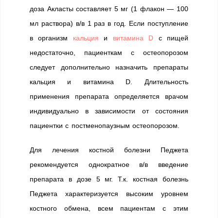
доза Акласты составляет 5 мг (1 флакон — 100
мл раствора) в/в 1 раз в год. Если поступление
в организм
кальция
и
витамина D
с пищей
недостаточно, пациенткам с остеопорозом
следует дополнительно назначить препараты
кальция и витамина D. Длительность
применения препарата определяется врачом
индивидуально в зависимости от состояния
пациентки с постменопаузным остеопорозом.
Для лечения костной болезни Педжета
рекомендуется однократное в/в введение
препарата в дозе 5 мг. Т.к. костная болезнь
Педжета характеризуется высоким уровнем
костного обмена, всем пациентам с этим