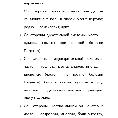
нарушения.
Со стороны органов чувств: иногда —
конъюнктивит, боль в глазах, увеит, вертиго;
редко — эписклерит, ирит.
Со стороны дыхательной системы: часто —
одышка (только при костной болезни
Педжета).
Со стороны пищеварительной системы:
часто — тошнота, рвота, диарея; иногда —
диспепсия (часто — при костной болезни
Педжета), боли в животе, сухость во рту,
эзофагит. Дерматологические реакции:
иногда — сыпь.
Со стороны костно-мышечной системы:
часто — артралгии, миалгии, боли в костях,