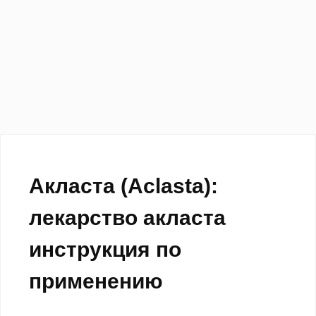
Акласта (Aclasta):
лекарство акласта
инструкция по
применению