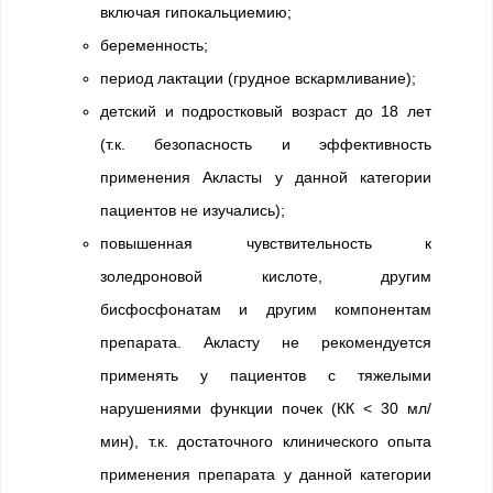
включая гипокальциемию;
беременность;
период лактации (грудное вскармливание);
детский и подростковый возраст до 18 лет
(т.к. безопасность и эффективность
применения Акласты у данной категории
пациентов не изучались);
повышенная чувствительность к
золедроновой кислоте, другим
бисфосфонатам и другим компонентам
препарата. Акласту не рекомендуется
применять у пациентов с тяжелыми
нарушениями функции почек (КК < 30 мл/
мин), т.к. достаточного клинического опыта
применения препарата у данной категории