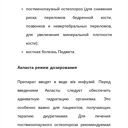
постменопаузный остеопороз (для снижения
риска переломов бедренной кости,
позвонков и невертебральных переломов,
для увеличения минеральной плотности
кости);
костная болезнь Педжета.
Акласта режим дозирования
Препарат вводят в виде в/в инфузий. Перед
введением Акласты следует обеспечить
адекватную гидратацию организма. Это
особенно важно для пациентов, получающих
терапию диуретиками. Для лечения
постменопаузного остеопороза рекомендуемая