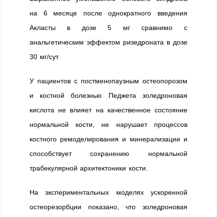
на 6 месяце после однократного введения
Акласты в дозе 5 мг сравнимо с
анальгетическим эффектом ризедроната в дозе
30 мг/сут.
У пациентов с постменопаузным остеопорозом
и костной болезнью Педжета золедроновая
кислота не влияет на качественное состояние
нормальной кости, не нарушает процессов
костного ремоделирования и минерализации и
способствует сохранению нормальной
трабекулярной архитектоники кости.
На экспериментальных моделях ускоренной
остеорезорбции показано, что золедроновая