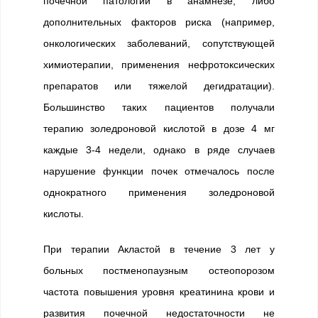
почечной патологии в анамнезе, либо
дополнительных факторов риска (например,
онкологических заболеваний, сопутствующей
химиотерапии, применения нефротоксических
препаратов или тяжелой дегидратации).
Большинство таких пациентов получали
терапию золедроновой кислотой в дозе 4 мг
каждые 3-4 недели, однако в ряде случаев
нарушение функции почек отмечалось после
однократного применения золедроновой
кислоты.
При терапии Акластой в течение 3 лет у
больных постменопаузным остеопорозом
частота повышения уровня креатинина крови и
развития почечной недостаточности не