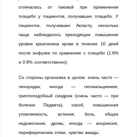
отличалась от таковой при применении
плацебо у пациентов, получавших плацебо. У
пациенток, получавших Акласту, несколько
чаще наблюдалось преходящее повышение
уровня креатинина крови в течение 10 дней
после инфузии по сравнению с плацебо (1.8%
и 0.8% соответственно).
Со стороны организма в целом: очень часто —
лихорадка; иногда — гипокальциемия,
гриппоподобный синдром (очень часто — при
болезни Педжета), озноб, повышенная
утомляемость, астения, боль, общее
недомогание, дрожь; иногда — анорексия,
периферические отеки, чувство жажды.