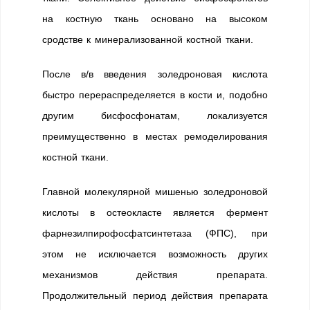
на костную ткань основано на высоком
сродстве к минерализованной костной ткани.
После в/в введения золедроновая кислота
быстро перераспределяется в кости и, подобно
другим бисфосфонатам, локализуется
преимущественно в местах ремоделирования
костной ткани.
Главной молекулярной мишенью золедроновой
кислоты в остеокласте является фермент
фарнезилпирофосфатсинтетаза (ФПС), при
этом не исключается возможность других
механизмов действия препарата.
Продолжительный период действия препарата