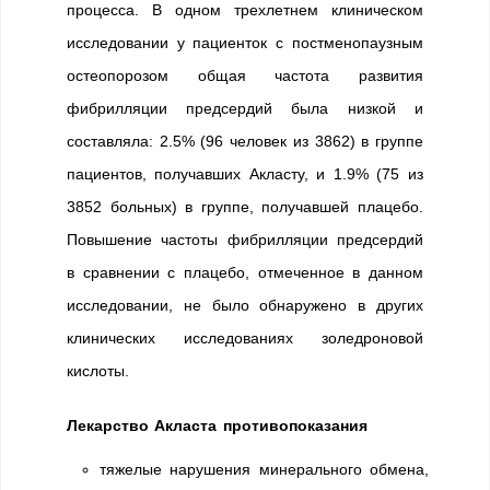
процесса. В одном трехлетнем клиническом
исследовании у пациенток с постменопаузным
остеопорозом общая частота развития
фибрилляции предсердий была низкой и
составляла: 2.5% (96 человек из 3862) в группе
пациентов, получавших Акласту, и 1.9% (75 из
3852 больных) в группе, получавшей плацебо.
Повышение частоты фибрилляции предсердий
в сравнении с плацебо, отмеченное в данном
исследовании, не было обнаружено в других
клинических исследованиях золедроновой
кислоты.
Лекарство Акласта противопоказания
тяжелые нарушения минерального обмена,