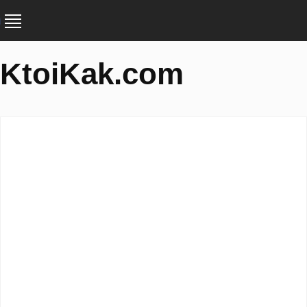
KtoiKak.com