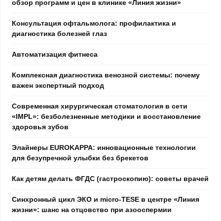
обзор программ и цен в клинике «Линия жизни»
Консультация офтальмолога: профилактика и
диагностика болезней глаз
Автоматизация фитнеса
Комплексная диагностика венозной системы: почему
важен экспертный подход
Современная хирургическая стоматология в сети
«IMPL»: безболезненные методики и восстановление
здоровья зубов
Элайнеры EUROKAPPA: инновационные технологии
для безупречной улыбки без брекетов
Как детям делать ФГДС (гастроскопию): советы врачей
Синхронный цикл ЭКО и micro-TESE в центре «Линия
жизни»: шанс на отцовство при азооспермии