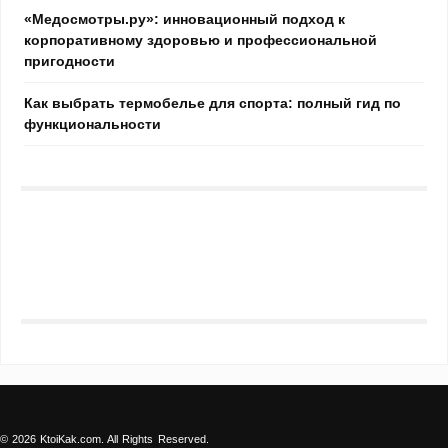
«Медосмотры.ру»: инновационный подход к
корпоративному здоровью и профессиональной
пригодности
Как выбрать термобелье для спорта: полный гид по
функциональности
© 2026 KtoiKak.com. All Rights Reserved.