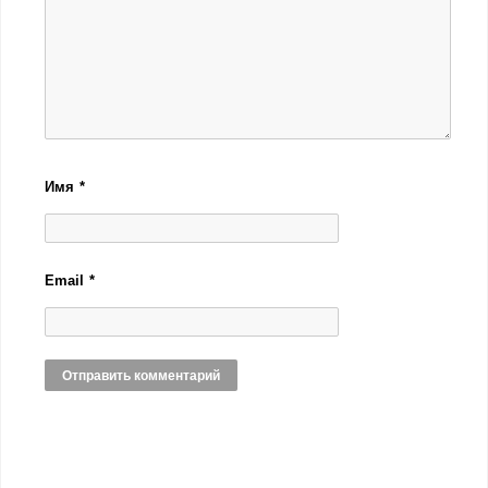
Имя
*
Email
*