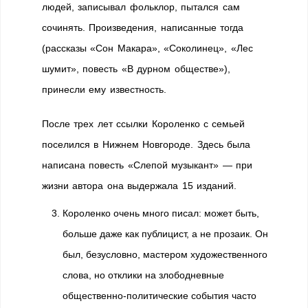
людей, записывал фольклор, пытался сам
сочинять. Произведения, написанные тогда
(рассказы «Сон Макара», «Соколинец», «Лес
шумит», повесть «В дурном обществе»),
принесли ему известность.
После трех лет ссылки Короленко с семьей
поселился в Нижнем Новгороде. Здесь была
написана повесть «Слепой музыкант» — при
жизни автора она выдержала 15 изданий.
Короленко очень много писал: может быть,
больше даже как публицист, а не прозаик. Он
был, безусловно, мастером художественного
слова, но отклики на злободневные
общественно-политические события часто