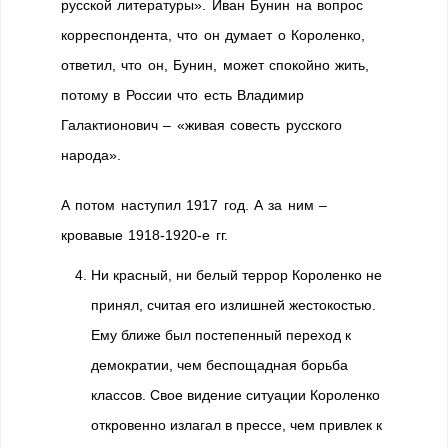
русской литературы». Иван Бунин на вопрос
корреспондента, что он думает о Короленко,
ответил, что он, Бунин, может спокойно жить,
потому в России что есть Владимир
Галактионович – «живая совесть русского
народа».
А потом наступил 1917 год. А за ним –
кровавые 1918-1920-е гг.
Ни красный, ни белый террор Короленко не
принял, считая его излишней жестокостью.
Ему ближе был постепенный переход к
демократии, чем беспощадная борьба
классов. Свое видение ситуации Короленко
откровенно излагал в прессе, чем привлек к