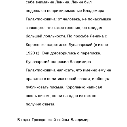
себе внимание Ленина. Ленин был
недоволен непримиримостью Владимира
Галактионовича: от человека, не понаслышке
знающего, что такое гонения, он ожидал
большей лояльности. По просьбе Ленина с
Короленко встретился Луначарский (в июне
1920 г.). Они договорились о переписке.
Луначарский попросил Владимира
Галактионовича написать, что именно ему не
нравится в политике новой власти, и обещал
публиковать письма. Короленко написал
шесть писем, но ни на одно из них не
получил ответа.
В годы Гражданской войны Владимир