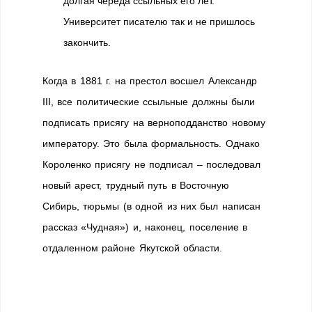
долгая череда ссыльных его лет.
Университет писателю так и не пришлось
закончить.
Когда в 1881 г. на престол восшел Александр
III, все политические ссыльные должны были
подписать присягу на верноподданство новому
императору. Это была формальность. Однако
Короленко присягу не подписал – последовал
новый арест, трудный путь в Восточную
Сибирь, тюрьмы (в одной из них был написан
рассказ «Чудная») и, наконец, поселение в
отдаленном районе Якутской области.