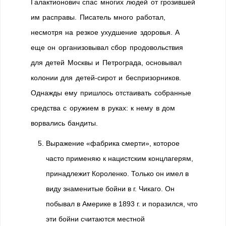
Галактионович спас многих людей от грозившей
им расправы. Писатель много работал,
несмотря на резкое ухудшение здоровья. А
еще он организовывал сбор продовольствия
для детей Москвы и Петрограда, основывал
колонии для детей-сирот и беспризорников.
Однажды ему пришлось отстаивать собранные
средства с оружием в руках: к нему в дом
ворвались бандиты.
Выражение «фабрика смерти», которое
часто применяю к нацистским концлагерям,
принадлежит Короленко. Только он имел в
виду знаменитые бойни в г. Чикаго. Он
побывал в Америке в 1893 г. и поразился, что
эти бойни считаются местной