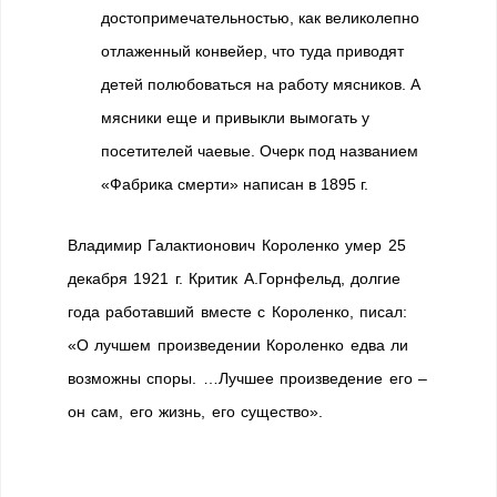
достопримечательностью, как великолепно
отлаженный конвейер, что туда приводят
детей полюбоваться на работу мясников. А
мясники еще и привыкли вымогать у
посетителей чаевые. Очерк под названием
«Фабрика смерти» написан в 1895 г.
Владимир Галактионович Короленко умер 25
декабря 1921 г. Критик А.Горнфельд, долгие
года работавший вместе с Короленко, писал:
«О лучшем произведении Короленко едва ли
возможны споры. …Лучшее произведение его –
он сам, его жизнь, его существо».