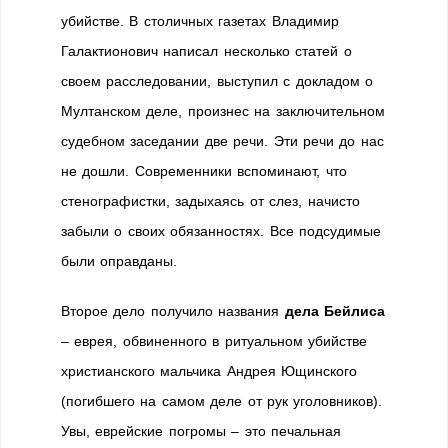
убийстве. В столичных газетах Владимир
Галактионович написал несколько статей о
своем расследовании, выступил с докладом о
Мултанском деле, произнес на заключительном
судебном заседании две речи. Эти речи до нас
не дошли. Современники вспоминают, что
стенографистки, задыхаясь от слез, начисто
забыли о своих обязанностях. Все подсудимые
были оправданы.
Второе дело получило названия
дела Бейлиса
– еврея, обвиненного в ритуальном убийстве
христианского мальчика Андрея Ющинского
(погибшего на самом деле от рук уголовников).
Увы, еврейские погромы – это печальная