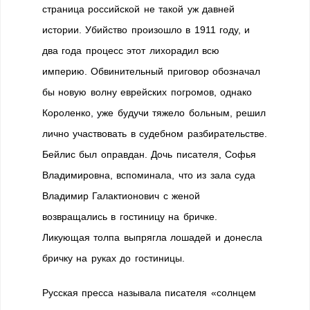
страница российской не такой уж давней
истории. Убийство произошло в 1911 году, и
два года процесс этот лихорадил всю
империю. Обвинительный приговор обозначал
бы новую волну еврейских погромов, однако
Короленко, уже будучи тяжело больным, решил
лично участвовать в судебном разбирательстве.
Бейлис был оправдан. Дочь писателя, Софья
Владимировна, вспоминала, что из зала суда
Владимир Галактионович с женой
возвращались в гостиницу на бричке.
Ликующая толпа выпрягла лошадей и донесла
бричку на руках до гостиницы.
Русская пресса называла писателя «солнцем