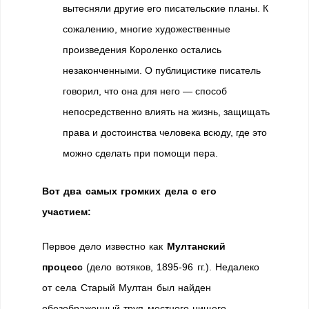
вытесняли другие его писательские планы. К
сожалению, многие художественные
произведения Короленко остались
незаконченными. О публицистике писатель
говорил, что она для него — способ
непосредственно влиять на жизнь, защищать
права и достоинства человека всюду, где это
можно сделать при помощи пера.
Вот два самых громких дела с его
участием:
Первое дело известно как
Мултанский
процесс
(дело вотяков, 1895-96 гг.). Недалеко
от села Старый Мултан был найден
обезображенный труп местного нищего.