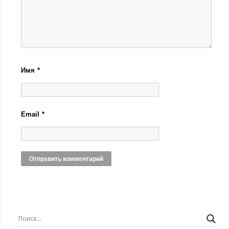
Имя
*
Email
*