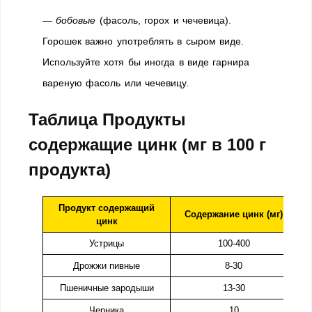
—
бобовые
(фасоль, горох и чечевица).
Горошек важно употреблять в сыром виде.
Используйте хотя бы иногда в виде гарнира
вареную фасоль или чечевицу.
Таблица Продукты
содержащие цинк (мг в 100 г
продукта)
Продукт содержащий
Содержание цинк (мг)
цинк
Устрицы
100-400
Дрожжи пивные
8-30
Пшеничные зародыши
13-30
Черника
10