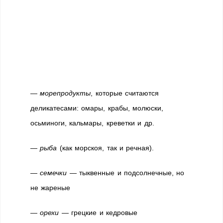
—
морепродукты
, которые считаются
деликатесами: омары, крабы, молюски,
осьминоги, кальмары, креветки и др.
—
рыба
(как морскоя, так и речная).
—
семечки
— тыквенные и подсолнечные, но
не жареные
—
орехи
— грецкие и кедровые