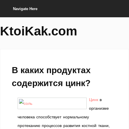
Navigate Here
KtoiKak.com
В каких продуктах
содержится цинк?
Цинк
в
организме
человека способствует нормальному
протеканию процессов развития костной ткани,