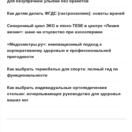
для безупречной улыбки без брекетов
Как детям делать ФГДС (гастроскопию): советы врачей
Синхронный цикл ЭКО и micro-TESE в центре «Линия
жизни»: шанс на отцовство при азооспермии
«Медосмотры.ру»: инновационный подход к
корпоративному здоровью и профессиональной
пригодности
Как выбрать термобелье для спорта: полный гид по
функциональности
Как выбрать индивидуальные ортопедические
стельки: исчерпывающее руководство для здоровья
ваших ног