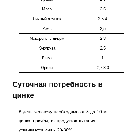
Мясо
2-5
Яичный желток
2,5-4
Рожь
2,5
Макароны с яйцом
2-3
Кукуруза
2,5
Рыба
1
Орехи
2,7-3,0
Суточная потребность в
цинке
В день человеку необходимо от 8 до 10 мг
цинка, причём, из продуктов питания
усваивается лишь 20-30%.