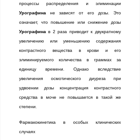
процессы распределения и элиминации
Урографина
не зависят от его дозы. Это
означает, что повышение или снижение дозы
Урографина
в 2 раза приводит к двукратному
увеличению или уменьшению содержания
контрастного вещества в крови и его
элиминируемого количества в граммах за
единицу времени. Однако вследствие
увеличения осмотического диуреза при
удвоении дозы концентрация контрастного
средства в моче не повышается в такой же
степени.
Фармакокинетика в особых клинических
случаях