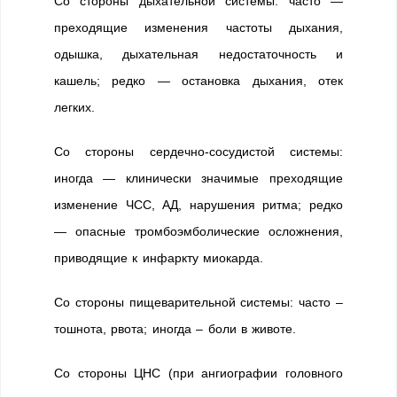
Со стороны дыхательной системы: часто —
преходящие изменения частоты дыхания,
одышка, дыхательная недостаточность и
кашель; редко — остановка дыхания, отек
легких.
Со стороны сердечно-сосудистой системы:
иногда — клинически значимые преходящие
изменение ЧСС, АД, нарушения ритма; редко
— опасные тромбоэмболические осложнения,
приводящие к инфаркту миокарда.
Со стороны пищеварительной системы: часто –
тошнота, рвота; иногда – боли в животе.
Со стороны ЦНС (при ангиографии головного