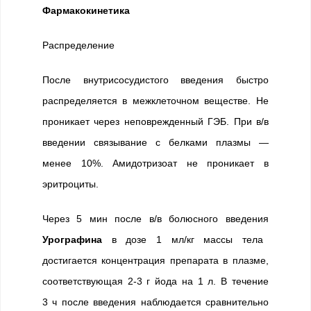
Фармакокинетика
Распределение
После внутрисосудистого введения быстро
распределяется в межклеточном веществе. Не
проникает через неповрежденный ГЭБ. При в/в
введении связывание с белками плазмы —
менее 10%. Амидотризоат не проникает в
эритроциты.
Через 5 мин после в/в болюсного введения
Урографина
в дозе 1 мл/кг массы тела
достигается концентрация препарата в плазме,
соответствующая 2-3 г йода на 1 л. В течение
3 ч после введения наблюдается сравнительно