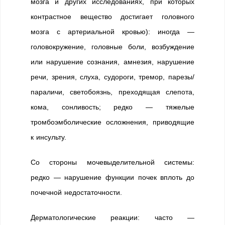
мозга и других исследованиях, при которых
контрастное вещество достигает головного
мозга с артериальной кровью): иногда —
головокружение, головные боли, возбуждение
или нарушение сознания, амнезия, нарушение
речи, зрения, слуха, судороги, тремор, парезы/
параличи, светобоязнь, преходящая слепота,
кома, сонливость; редко — тяжелые
тромбоэмболические осложнения, приводящие
к инсульту.
Со стороны мочевыделительной системы:
редко — нарушение функции почек вплоть до
почечной недостаточности.
Дерматологические реакции: часто —