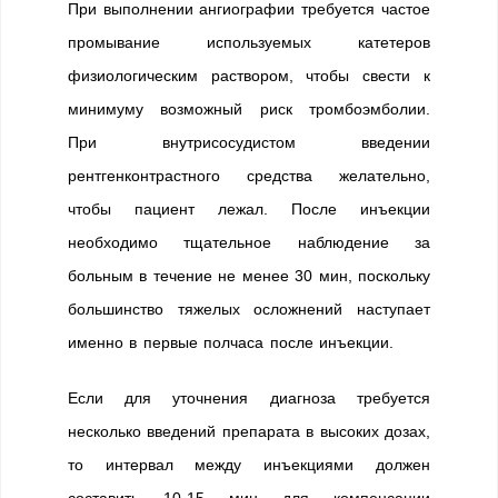
При выполнении ангиографии требуется частое
промывание используемых катетеров
физиологическим раствором, чтобы свести к
минимуму возможный риск тромбоэмболии.
При внутрисосудистом введении
рентгенконтрастного средства желательно,
чтобы пациент лежал. После инъекции
необходимо тщательное наблюдение за
больным в течение не менее 30 мин, поскольку
большинство тяжелых осложнений наступает
именно в первые полчаса после инъекции.
Если для уточнения диагноза требуется
несколько введений препарата в высоких дозах,
то интервал между инъекциями должен
составить 10-15 мин для компенсации