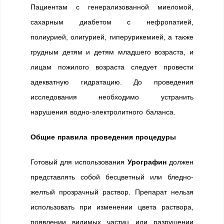
Пациентам с генерализованной миеломой,
сахарным диабетом с нефропатией,
полиурией, олигурией, гиперурикемией, а также
грудным детям и детям младшего возраста, и
лицам пожилого возраста следует провести
адекватную гидратацию. До проведения
исследования необходимо устранить
нарушения водно-электролитного баланса.
Общие правила проведения процедуры
Готовый для использования
Урографин
должен
представлять собой бесцветный или бледно-
желтый прозрачный раствор. Препарат нельзя
использовать при изменении цвета раствора,
появлении видимых частиц или разрушении