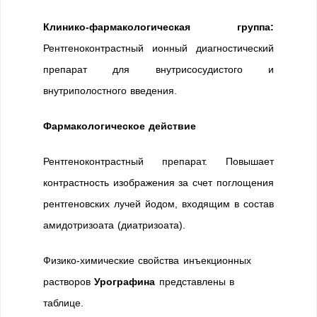
Клинико-фармакологическая группа:
Рентгеноконтрастный ионный диагностический
препарат для внутрисосудистого и
внутриполостного введения.
Фармакологическое действие
Рентгеноконтрастный препарат. Повышает
контрастность изображения за счет поглощения
рентгеновских лучей йодом, входящим в состав
амидотризоата (диатризоата).
Физико-химические свойства инъекционных
растворов
Урографина
представлены в
таблице.