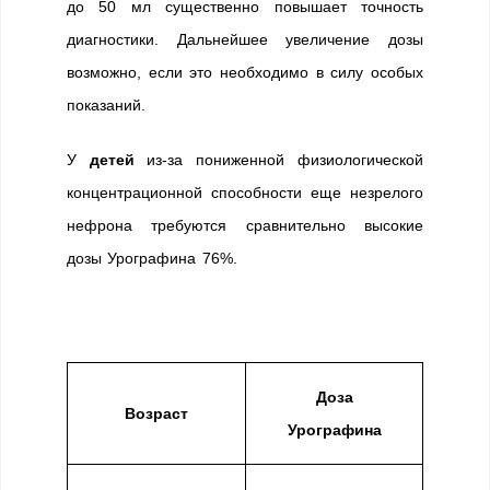
до 50 мл существенно повышает точность
диагностики. Дальнейшее увеличение дозы
возможно, если это необходимо в силу особых
показаний.
У
детей
из-за пониженной физиологической
концентрационной способности еще незрелого
нефрона требуются сравнительно высокие
дозы Урографина 76%.
Доза
Возраст
Урографина