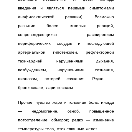
введения и являться первыми симптомами
анафилактической реакции). Возможно
развитие более тяжелых реакций,
сопровождающихся расширением
периферических сосудов и последующей
артериальной гипотензией, рефлекторной
тахикардией, нарушениями дыхания,
возбуждением, нарушениями сознания,
цианозом, потерей сознания. Редко —
бронхоспазм, ларингоспазм.
Прочие: чувство жара и головная боль, иногда
— недомогание, озноб, повышенное
потоотделение, обморок; редко — изменение
температуры тела, отек слюнных желез.