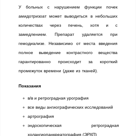
У больных с нарушением функции почек
амидотризоат может выводиться в небольших
количествах через печень, хотя и с
замедлением. Препарат удаляется при
гемодиализе. Независимо от места введения
полное выведение контрастного вещества
гарантированно происходит за короткий
промежуток времени (даже из тканей).
Показания
в/в и ретроградная урография
все виды ангиографических исследований
артрография
эндоскопическая ретроградная
холангиопанкреатография (ЭРХП)