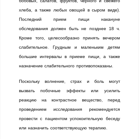
бобовых, салатов, фруктов, черного и свежего
хлеба, а также любых овощей в сыром виде).
Последний прием пищи накануне
обследования должен быть не позднее 18 ч.
Кроме того, целесообразно принять вечером
слабительное. Грудным и маленьким детям
большие интервалы в приеме пищи, а также
назначение слабительного противопоказаны.
Поскольку волнение, страх и боль могут
вызвать побочные эффекты или усилить
реакцию на контрастное вещество, перед
проведением исследования рекомендуется
провести с пациентом успокоительную беседу
или назначить соответствующую терапию.