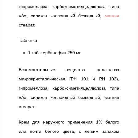
гипромеллоза, карбоксиметилцеллюлоза типа
«А», силикон коллоидный безводный,
магния
стеарат.
Таблетки
1 таб. тербинафин 250 мг.
Вспомогательные вещества: целлюлоза
микрокристаллическая (РН 101 и РН 102),
гипромеллоза, карбоксиметилцеллюлоза типа
«А», силикон коллоидный безводный, магния
стеарат.
Крем для наружного применения 1% белого
или почти белого цвета, с легким запахом