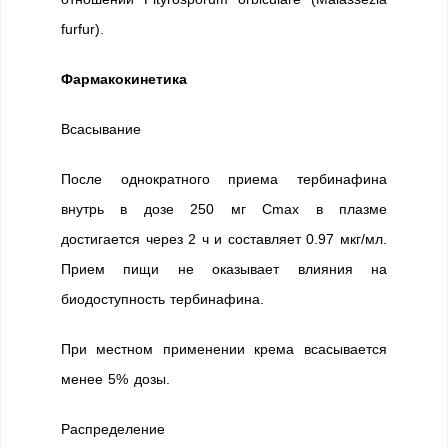
furfur).
Фармакокинетика
Всасывание
После однократного приема тербинафина
внутрь в дозе 250 мг Cmax в плазме
достигается через 2 ч и составляет 0.97 мкг/мл.
Прием пищи не оказывает влияния на
биодоступность тербинафина.
При местном применении крема всасывается
менее 5% дозы.
Распределение