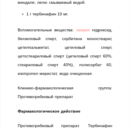
миндаля, легко смываемый водой.
1 г тербинафин 10 мг.
Вспомогательные вещества:
натрия
гидроксид,
бензиловый спирт, сорбитана моностеарат,
цетилпальмитат, цетиловый спирт,
цетостеариловый спирт (цетиловый спирт 60%,
стеариловый спирт 40%), полисорбат 60,
изопропил миристат, вода очищенная.
Клинико-фармакологическая группа:
Противогрибковый препарат.
Фармакологическое действие
Противогрибковый препарат. Тербинафин