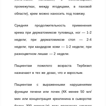
промежутках, между ягодицами, в паховой
области), крем можно наносить под повязку.
Средняя продолжительность применения
крема при дерматомикозе туловища, ног — 1-2
недели; при дерматомикозе стоп — 2-4
недели; при кандидозе кожи — 1-2 недели; при
разноцветном лишае — 2 недели.
Пациентам пожилого возраста Тербизил
назначают в тех же дозах, что и взрослым.
Пациентам с выраженными нарушениями
функции печени или почек (КК менее 50 мл/
мин или концентрация креатинина в сыворотке
более 300 мкмоль/л) дозу препарата следует