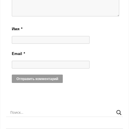
Имя
*
Email
*