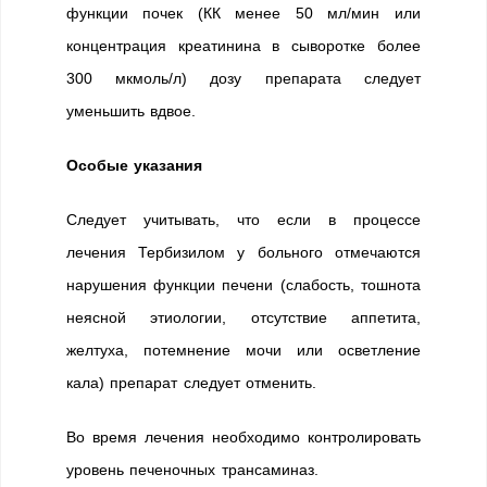
функции почек (КК менее 50 мл/мин или
концентрация креатинина в сыворотке более
300 мкмоль/л) дозу препарата следует
уменьшить вдвое.
Особые указания
Следует учитывать, что если в процессе
лечения Тербизилом у больного отмечаются
нарушения функции печени (слабость, тошнота
неясной этиологии, отсутствие аппетита,
желтуха, потемнение мочи или осветление
кала) препарат следует отменить.
Во время лечения необходимо контролировать
уровень печеночных трансаминаз.