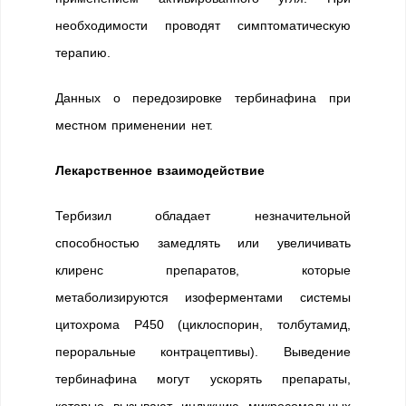
необходимости проводят симптоматическую
терапию.
Данных о передозировке тербинафина при
местном применении нет.
Лекарственное взаимодействие
Тербизил обладает незначительной
способностью замедлять или увеличивать
клиренс препаратов, которые
метаболизируются изоферментами системы
цитохрома Р450 (циклоспорин, толбутамид,
пероральные контрацептивы). Выведение
тербинафина могут ускорять препараты,
которые вызывают индукцию микросомальных