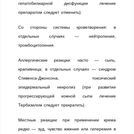
гепатобилиарной дисфункции лечение
препаратом следует отменить).
Со стороны системы кроветворения: в
отдельных случаях — нейтропения,
тромбоцитопения.
Аллергические реакции: часто — сыпь,
крапивница; в отдельных случаях — синдром
Стивенса-Джонсона, токсический
эпидермальный некролиз (при развитии
прогрессирующей кожной сыпи лечение
Тербизилом следует прекратить).
Местные реакции: при применении крема
редко — зуд, чувство жжения или гиперемия в