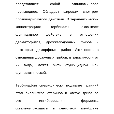
представляет собой аллиламиновое
производное. Обладает широким спектром
противогрибкового действия. В терапевтических
концентрациях тербинафин оказывает
фунгицидное действие в отношении
дерматофитов, дрожжеподобных грибов и
некоторых диморфных грибов. Активность в
отношении дрожжевых грибов, в зависимости от
их вида, может быть фунгицидной или
фунгистатической.
Тербинафин специфически подавляет ранний
этап биосинтеза стеринов в клетке гриба за
счет ингибирования фермента
скваленэпоксидазы в клеточной мембране