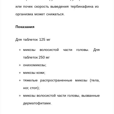
или почек скорость выведения тербинафина из
организма может снижаться.
Показания
Для таблеток 125 мг
микозы волосистой части головы. Для
таблеток 250 мг
онихомикозы;
микозы кожи;
тяжелые распространенные микозы (тела,
ног, стоп);
микозы волосистой части головы, вызванные
дерматофитами.