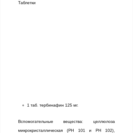
Таблетки
1 таб. тербинафин 125 мг.
Вспомогательные вещества: целлюлоза
микрокристаллическая (РН 101 и РН 102),