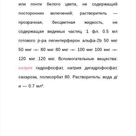
или почти белого цвета, не содержащий
посторонних включений; растворитель —
прозрачная, бесцветная жидкость, не
содержащая видимых частиц. 1 фл. 0.5 мл
готового р-ра пегинтерферон альфа-2b 50 мкг
50 мкг -«- 80 мкг 80 мкг -«- 100 мкг 100 мкг -«-
120 мкг 120 мкг. Вспомогательные вещества:
натрия
гидрофосфат, натрия дигидрофосфат,
сахароза, полисорбат 80. Растворитель: вода д/
и — 0.7 мл*.