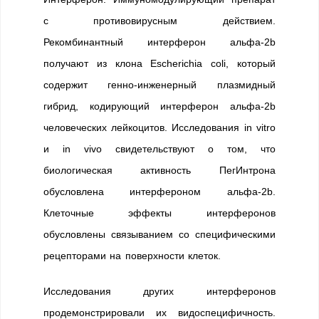
с противовирусным действием.
Рекомбинантный интерферон альфа-2b
получают из клона Еscherichia coli, который
содержит генно-инженерный плазмидный
гибрид, кодирующий интерферон альфа-2b
человеческих лейкоцитов. Исследования in vitro
и in vivo свидетельствуют о том, что
биологическая активность ПегИнтрона
обусловлена интерфероном альфа-2b.
Клеточные эффекты интерферонов
обусловлены связыванием со специфическими
рецепторами на поверхности клеток.
Исследования других интерферонов
продемонстрировали их видоспецифичность.