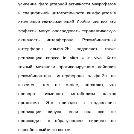
усиление фагоцитарной активности макрофагов
и специфичной цитотоксичности лимфоцитов в
отношении клеток-мишеней. Любые или все эти
эффекты могут опосредовать терапевтическую
активность интерферона. Рекомбинантный
интерферон альфа-2b подавляет также
репликацию вируса in vitro и in vivo. Хотя
точный механизм противовирусного действия
рекомбинантного интерферона альфа-2b не
известен, тем не менее, полагают, что
препарат изменяет метаболизм клеток
организма. Это приводит к подавлению
репликации вируса; если она все же
происходит, то образующиеся вирионы не
способны выйти из клетки.