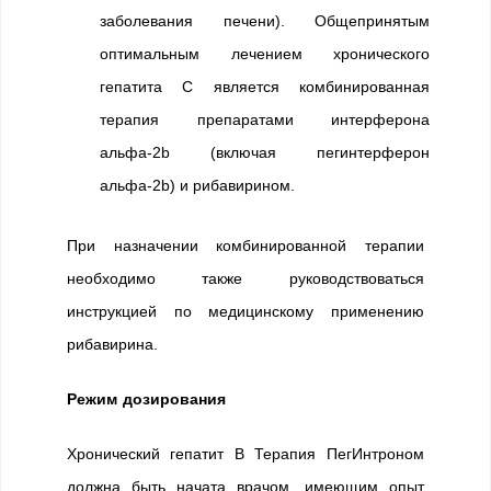
заболевания печени). Общепринятым
оптимальным лечением хронического
гепатита С является комбинированная
терапия препаратами интерферона
альфа-2b (включая пегинтерферон
альфа-2b) и рибавирином.
При назначении комбинированной терапии
необходимо также руководствоваться
инструкцией по медицинскому применению
рибавирина.
Режим дозирования
Хронический гепатит В Терапия ПегИнтроном
должна быть начата врачом, имеющим опыт