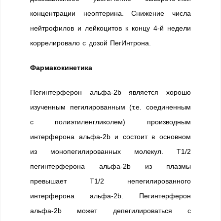
концентрации неоптерина. Снижение числа
нейтрофилов и лейкоцитов к концу 4-й недели
коррелировало с дозой ПегИнтрона.
Фармакокинетика
Пегинтерферон альфа-2b является хорошо
изученным пегилированным (т.е. соединенным
с полиэтиленгликолем) производным
интерферона альфа-2b и состоит в основном
из монопегилированных молекул. Т1/2
пегинтерферона альфа-2b из плазмы
превышает Т1/2 непегилированного
интерферона альфа-2b. Пегинтерферон
альфа-2b может депегилироваться с