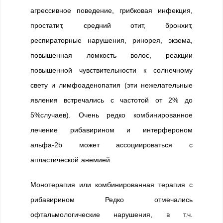
агрессивное поведение, грибковая инфекция,
простатит, средний отит, бронхит,
респираторные нарушения, ринорея, экзема,
повышенная ломкость волос, реакции
повышенной чувствительности к солнечному
свету и лимфоаденопатия (эти нежелательные
явления встречались с частотой от 2% до
5%случаев). Очень редко комбинированное
лечение рибавирином и интерфероном
альфа-2b может ассоциироваться с
апластической анемией.
Монотерапия или комбинированная терапия с
рибавирином Редко отмечались
офтальмологические нарушения, в т.ч.