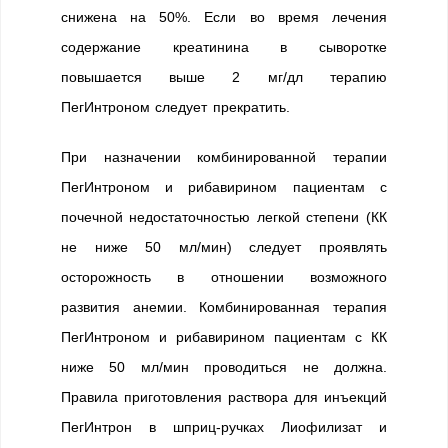
снижена на 50%. Если во время лечения
содержание креатинина в сыворотке
повышается выше 2 мг/дл терапию
ПегИнтроном следует прекратить.
При назначении комбинированной терапии
ПегИнтроном и рибавирином пациентам с
почечной недостаточностью легкой степени (КК
не ниже 50 мл/мин) следует проявлять
осторожность в отношении возможного
развития анемии. Комбинированная терапия
ПегИнтроном и рибавирином пациентам с КК
ниже 50 мл/мин проводиться не должна.
Правила приготовления раствора для инъекций
ПегИнтрон в шприц-ручках Лиофилизат и