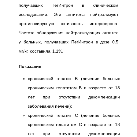
получавших ПегИнтрон в клиническом
исследовании. Эти антитела нейтрализуют
противовирусную активность интерферона.
Частота обнаружения нейтрализующих антител
у больных, получавших ПегИнтрон в дозе 0.5
мг/кг, составила 1.1%.
Показания
хронический гепатит В (лечение больных
хроническим гепатитом В в возрасте от 18
лет при отсутствии декомпенсации
заболевания печени);
хронический гепатит С (лечение больных
хроническим гепатитом С в возрасте от 18
лет при отсутствии декомпенсации