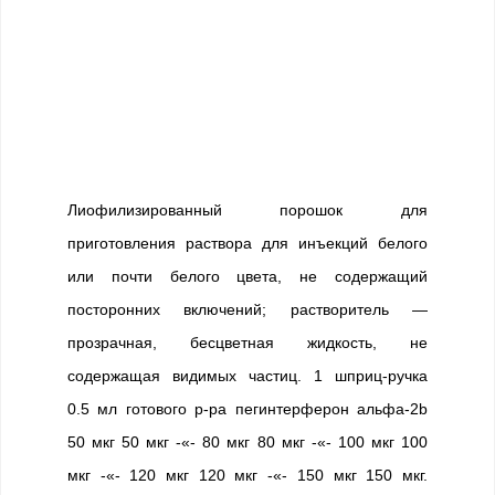
Лиофилизированный порошок для
приготовления раствора для инъекций белого
или почти белого цвета, не содержащий
посторонних включений; растворитель —
прозрачная, бесцветная жидкость, не
содержащая видимых частиц. 1 шприц-ручка
0.5 мл готового р-ра пегинтерферон альфа-2b
50 мкг 50 мкг -«- 80 мкг 80 мкг -«- 100 мкг 100
мкг -«- 120 мкг 120 мкг -«- 150 мкг 150 мкг.