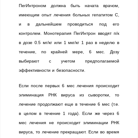
ПегИнтроном должна быть начата врачом,
имеющим опыт лечения больных гепатитом С,
и в дальнейшем проводиться под его
контролем. Монотерапия ПегИнтрон вводят п/к
в дозе 0.5 мг/кг или 1 мкг/кг 1 раз в неделю в
течение, по крайней мере, 6 мес. Дозу
выбирают с учетом предполагаемой
эффективности и безопасности.
Если после первых 6 мес лечения происходит
элиминация РНК вируса из сыворотки, то
лечение продолжают еще в течение 6 мес (т.е.
в целом в течение 1 года). Если же через 6
мес лечения не происходит элиминации РНК
вируса, то лечение прекращают. Если во время