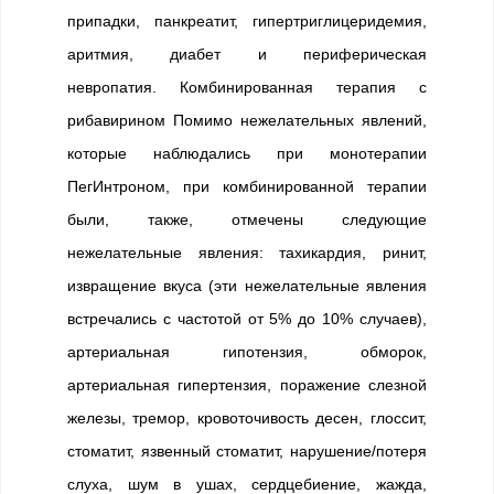
припадки, панкреатит, гипертриглицеридемия,
аритмия, диабет и периферическая
невропатия. Комбинированная терапия с
рибавирином Помимо нежелательных явлений,
которые наблюдались при монотерапии
ПегИнтроном, при комбинированной терапии
были, также, отмечены следующие
нежелательные явления: тахикардия, ринит,
извращение вкуса (эти нежелательные явления
встречались с частотой от 5% до 10% случаев),
артериальная гипотензия, обморок,
артериальная гипертензия, поражение слезной
железы, тремор, кровоточивость десен, глоссит,
стоматит, язвенный стоматит, нарушение/потеря
слуха, шум в ушах, сердцебиение, жажда,