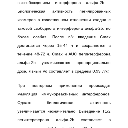
высвобождением интерферона альфа-2b .
Биологическая активность пегилированных
изомеров в качественном отношении сходна с
таковой свободного интерферона альфа-2b, но
более слабая. После п/к введения Cmax
достигается через 15-44 ч и сохраняется в
течение 48-72 ч. Сmax и AUC пегинтерферона
альфа-2b увеличиваются пропорционально
дозе. Явный Vd составляет в среднем 0.99 л/кг.
При повторном применении происходит
кумуляция иммунореактивных интерферонов.
Однако биологическая активность
увеличивается незначительно. Выведение Т1/2
пегинтерферона альфа-2b составляет в