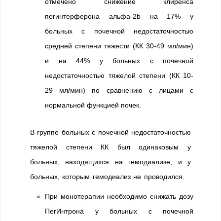
отмечено снижение клиренса
пегинтерферона альфа-2b на 17% у
больных с почечной недостаточностью
средней степени тяжести (КК 30-49 мл/мин)
и на 44% у больных с почечной
недостаточностью тяжелой степени (КК 10-
29 мл/мин) по сравнению с лицами с
нормальной функцией почек.
В группе больных с почечной недостаточностью
тяжелой степени КК был одинаковым у
больных, находящихся на гемодиализе, и у
больных, которым гемодиализ не проводился.
При монотерапии необходимо снижать дозу
ПегИнтрона у больных c почечной