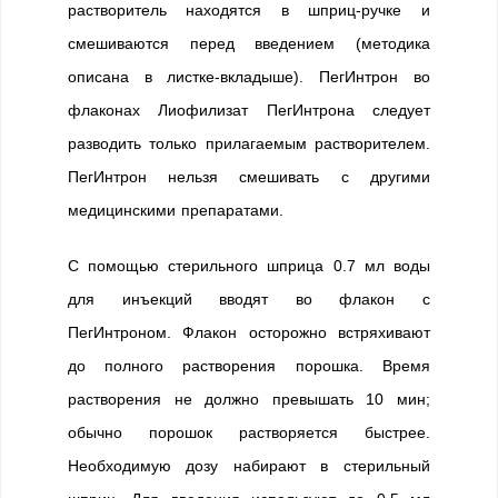
растворитель находятся в шприц-ручке и
смешиваются перед введением (методика
описана в листке-вкладыше). ПегИнтрон во
флаконах Лиофилизат ПегИнтрона следует
разводить только прилагаемым растворителем.
ПегИнтрон нельзя смешивать с другими
медицинскими препаратами.
С помощью стерильного шприца 0.7 мл воды
для инъекций вводят во флакон с
ПегИнтроном. Флакон осторожно встряхивают
до полного растворения порошка. Время
растворения не должно превышать 10 мин;
обычно порошок растворяется быстрее.
Необходимую дозу набирают в стерильный