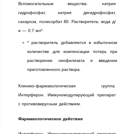
Вспомогательные вещества: натрия
гидрофосфат, натрия дигидрофосфат,
сахароза, полисорбат 80. Растворитель: вода д/
и — 0.7 мл*.
* растворитель добавляется в избыточном
количестве для компенсации потерь при
растворении лиофилизата и введении
приготовленного раствора.
Клинико-фармакологическая группа:
Интерферон. Иммуномодулирующий препарат
с противовирусным действием.
Фармакологическое действие
Интерферон. Иммуномодулирующий препарат