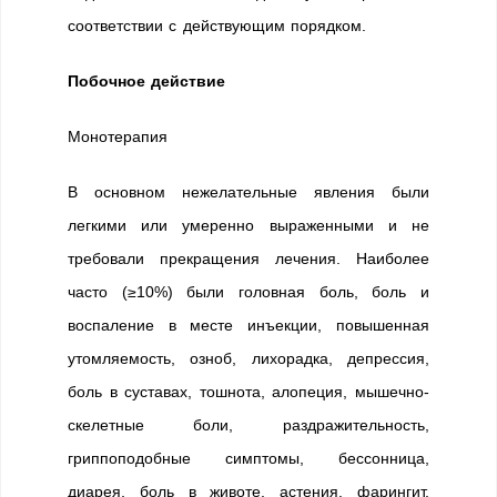
соответствии с действующим порядком.
Побочное действие
Монотерапия
В основном нежелательные явления были
легкими или умеренно выраженными и не
требовали прекращения лечения. Наиболее
часто (≥10%) были головная боль, боль и
воспаление в месте инъекции, повышенная
утомляемость, озноб, лихорадка, депрессия,
боль в суставах, тошнота, алопеция, мышечно-
скелетные боли, раздражительность,
гриппоподобные симптомы, бессонница,
диарея, боль в животе, астения, фарингит,