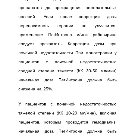
препаратов до прекращения нежелательных
явлений. Если после коррекции дозы
переносимость терапии не улучшится,
применение ПегИнтрона и/или рибавирина
следует прекратить. Коррекция дозы при
почечной недостаточности При монотерапии у
пациентов с почечной недостаточностью
средней степени тяжести (КК 30-50 мл/мин)
начальная доза ПегИнтрона должна быть
снижена на 25%.
У пациентов с почечной недостаточностью
тяжелой степени (КК 10-29 мл/мин), включая
пациентов, которым проводится гемодиализ,
начальная доза ПегИнтрона должна быть