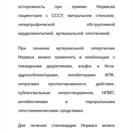
осторожность при приеме Норваска
пациентами с СССУ, митральном стенозом,
гипертрофической обструктивной
кардиомиопатией, артериальной гипотензией.
При лечении артериальной гипертензии
Норваск можно применять в комбинации с
тиазидными диуретиками, альфа- и бета-
адреноблокаторами, ингибиторами АПФ,
нитратами пролонгированного действия,
сублингвальным нитроглицерином, НПВП,
антибиотиками и пероральными
гипогликемическими средствами.
Для лечения стенокардии Норваск можно