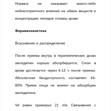
Норваск не оказывает какого-либо
неблагоприятного влияния на обмен веществ и
концентрацию липидов плазмы крови.
Фармакокинетика
Всасывание и распределение
После приема внутрь в терапевтических дозах
амлодипин хорошо абсорбируется, Cmax в
крови достигается через 6-12 ч после приема.
Абсолютная биодоступность составляет 64-
80%. Прием пищи не влияет на абсорбцию
амлодипина.
Vd равен примерно 21 л/кг. Связывание с