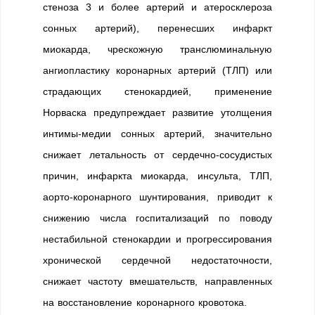
стеноза 3 и более артерий и атеросклероза
сонных артерий), перенесших инфаркт
миокарда, чрескожную транслюминальную
ангиопластику коронарных артерий (ТЛП) или
страдающих стенокардией, применение
Норваска предупреждает развитие утолщения
интимы-медии сонных артерий, значительно
снижает летальность от сердечно-сосудистых
причин, инфаркта миокарда, инсульта, ТЛП,
аорто-коронарного шунтирования, приводит к
снижению числа госпитализаций по поводу
нестабильной стенокардии и прогрессирования
хронической сердечной недостаточности,
снижает частоту вмешательств, направленных
на восстановление коронарного кровотока.