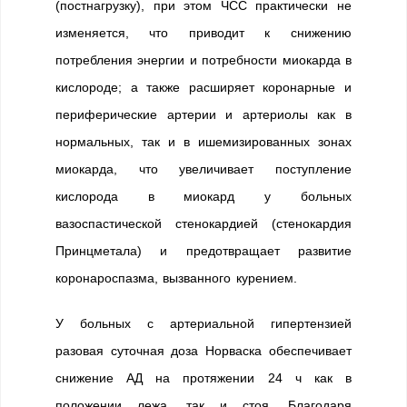
(постнагрузку), при этом ЧСС практически не
изменяется, что приводит к снижению
потребления энергии и потребности миокарда в
кислороде; а также расширяет коронарные и
периферические артерии и артериолы как в
нормальных, так и в ишемизированных зонах
миокарда, что увеличивает поступление
кислорода в миокард у больных
вазоспастической стенокардией (стенокардия
Принцметала) и предотвращает развитие
коронароспазма, вызванного курением.
У больных с артериальной гипертензией
разовая суточная доза Норваска обеспечивает
снижение АД на протяжении 24 ч как в
положении лежа, так и стоя. Благодаря