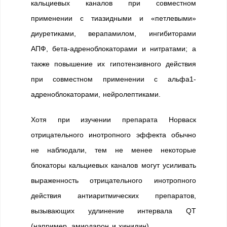
кальциевых каналов при совместном
применении с тиазидными и «петлевыми»
диуретиками, верапамилом, ингибиторами
АПФ, бета-адреноблокаторами и нитратами; а
также повышение их гипотензивного действия
при совместном применении с альфа1-
адреноблокаторами, нейролептиками.
Хотя при изучении препарата Норваск
отрицательного инотропного эффекта обычно
не наблюдали, тем не менее некоторые
блокаторы кальциевых каналов могут усиливать
выраженность отрицательного инотропного
действия антиаритмических препаратов,
вызывающих удлинение интервала QT
(например, амиодарон и хинидин).