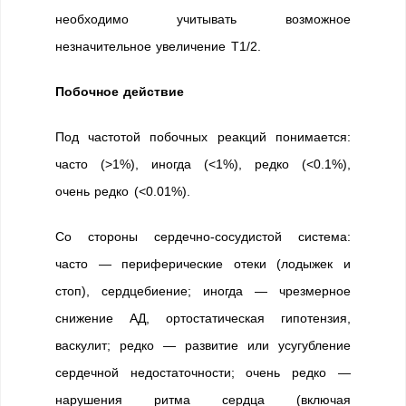
необходимо учитывать возможное
незначительное увеличение T1/2.
Побочное действие
Под частотой побочных реакций понимается:
часто (>1%), иногда (<1%), редко (<0.1%),
очень редко (<0.01%).
Со стороны сердечно-сосудистой система:
часто — периферические отеки (лодыжек и
стоп), сердцебиение; иногда — чрезмерное
снижение АД, ортостатическая гипотензия,
васкулит; редко — развитие или усугубление
сердечной недостаточности; очень редко —
нарушения ритма сердца (включая