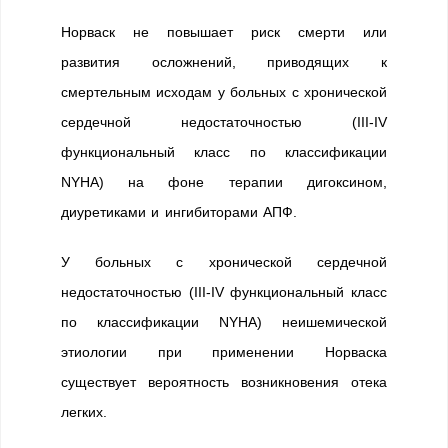
Норваск не повышает риск смерти или
развития осложнений, приводящих к
смертельным исходам у больных с хронической
сердечной недостаточностью (III-IV
функциональный класс по классификации
NYHA) на фоне терапии дигоксином,
диуретиками и ингибиторами АПФ.
У больных с хронической сердечной
недостаточностью (III-IV функциональный класс
по классификации NYHA) неишемической
этиологии при применении Норваска
существует вероятность возникновения отека
легких.