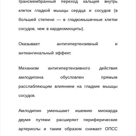
трансмембранный переход кальция внутрь
клеток гладкой мышцы сердца и сосудов (в
большей степени — в гладкомышечные клетки
сосудов, чем в кардиомиоциты).
Оказывает антигипертензивный и
антиангинальный эффект.
Механизм антигипертензивного действия
амлодипина обусловлен прямым
расслабляющим влиянием на гладкие мышцы
сосудов.
Амлодипин уменьшает ишемию миокарда
двумя путями: расширяет периферические
артериолы и таким образом снижает ОПСС