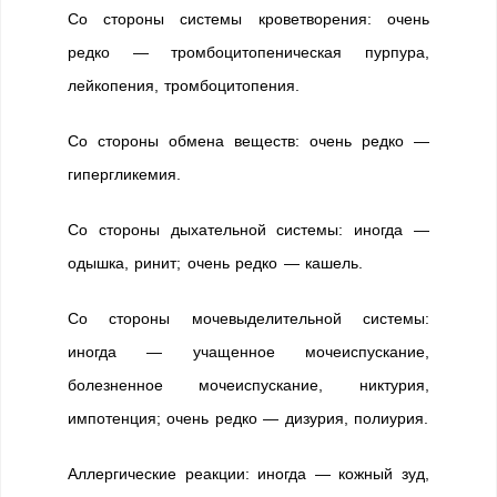
Со стороны системы кроветворения: очень
редко — тромбоцитопеническая пурпура,
лейкопения, тромбоцитопения.
Со стороны обмена веществ: очень редко —
гипергликемия.
Со стороны дыхательной системы: иногда —
одышка, ринит; очень редко — кашель.
Со стороны мочевыделительной системы:
иногда — учащенное мочеиспускание,
болезненное мочеиспускание, никтурия,
импотенция; очень редко — дизурия, полиурия.
Аллергические реакции: иногда — кожный зуд,