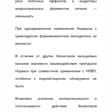
риск побочных эффектов, а индукторы
микросомальных ферментов печени —
уменьшать.
При одновременном применении Норваска с
циметидином фармакокинетика амлодипина не
меняется.
В отличие от других блокаторов кальциевых
каналов значимого взаимодействия препарата
Норваск при совместном применении с НПВП,
особенно с индометацином, обнаружено не
было.
Возможно усиление антиангинального и
гипотензивного действия блокаторов