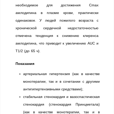
необходимое для достижения Cmax
амлодипина в плазме крови, практически
одинаковое. У людей пожилого возраста с
хронической сердечной недостаточностью
отмечена тенденция к снижению клиренса
амлодипина, что приводит к увеличению AUC и
T1/2 (до 65 ч).
Показания
артериальная гипертензия (как в качестве
монотерапии, так и в сочетании с другими
антигипертензивными средствами);
стабильная стенокардия и вазоспастическая
стенокардия (стенокардия Принцметала)
(как в качестве монотерапии, так и в