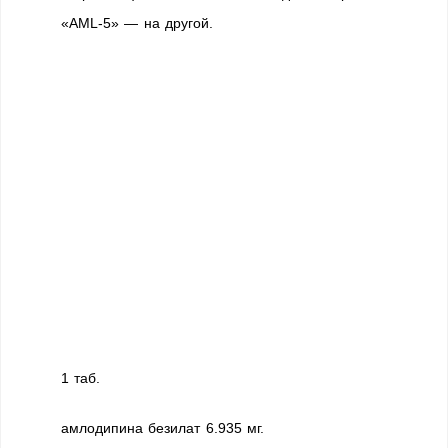
«AML-5» — на другой.
1 таб.
амлодипина безилат 6.935 мг.