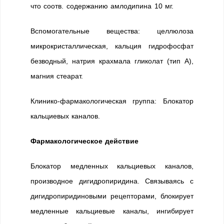
что соотв. содержанию амлодипина 10 мг.
Вспомогательные вещества: целлюлоза
микрокристаллическая, кальция гидрофосфат
безводный, натрия крахмала гликолат (тип А),
магния стеарат.
Клинико-фармакологическая группа: Блокатор
кальциевых каналов.
Фармакологическое действие
Блокатор медленных кальциевых каналов,
производное дигидропиридина. Связываясь с
дигидропиридиновыми рецепторами, блокирует
медленные кальциевые каналы, ингибирует