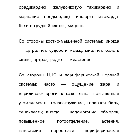
брадикардию, желудочковую тахикардию и
мерцание предсердий), инфаркт миокарда,
боли в грудной клетке, мигрень.
Со стороны костно-мышечной системы: иногда
— артралгия, судороги мышц, миалгия, боль в
спине, артроз; редко — миастения.
Со стороны ЦНС и периферической нервной
системы: часто — ощущение жара и
«приливов» крови к коже лица, повышенная
утомляемость, головокружение, головная боль,
сонливость; иногда — недомогание, обморок,
повышенное потоотделение, астения,
гипестезии, парестезии, периферическая