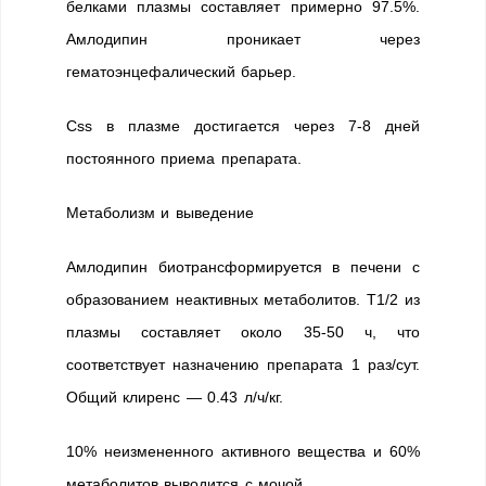
белками плазмы составляет примерно 97.5%.
Амлодипин проникает через
гематоэнцефалический барьер.
Css в плазме достигается через 7-8 дней
постоянного приема препарата.
Метаболизм и выведение
Амлодипин биотрансформируется в печени с
образованием неактивных метаболитов. T1/2 из
плазмы составляет около 35-50 ч, что
соответствует назначению препарата 1 раз/сут.
Общий клиренс — 0.43 л/ч/кг.
10% неизмененного активного вещества и 60%
метаболитов выводится с мочой.