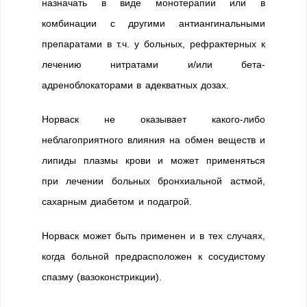
назначать в виде монотерапии или в
комбинации с другими антиангинальными
препаратами в т.ч. у больных, рефрактерных к
лечению нитратами и/или бета-
адреноблокаторами в адекватных дозах.
Норваск не оказывает какого-либо
неблагоприятного влияния на обмен веществ и
липиды плазмы крови и может применяться
при лечении больных бронхиальной астмой,
сахарным диабетом и подагрой.
Норваск может быть применен и в тех случаях,
когда больной предрасположен к сосудистому
спазму (вазоконстрикции).