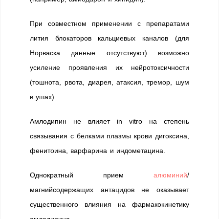
При совместном применении с препаратами
лития блокаторов кальциевых каналов (для
Норваска данные отсутствуют) возможно
усиление проявления их нейротоксичности
(тошнота, рвота, диарея, атаксия, тремор, шум
в ушах).
Амлодипин не влияет in vitro на степень
связывания с белками плазмы крови дигоксина,
фенитоина, варфарина и индометацина.
Однократный прием
алюминий
/
магнийсодержащих антацидов не оказывает
существенного влияния на фармакокинетику