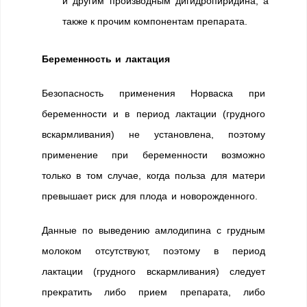
и другим производным дигидропиридина, а
также к прочим компонентам препарата.
Беременность и лактация
Безопасность применения Норваска при
беременности и в период лактации (грудного
вскармливания) не установлена, поэтому
применение при беременности возможно
только в том случае, когда польза для матери
превышает риск для плода и новорожденного.
Данные по выведению амлодипина с грудным
молоком отсутствуют, поэтому в период
лактации (грудного вскармливания) следует
прекратить либо прием препарата, либо