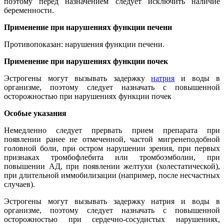
поэтому перед назначением следует исключить наличие
беременности.
Применение при нарушениях функции печени
Противопоказан: нарушения функции печени.
Применение при нарушениях функции почек
Эстрогены могут вызывать задержку
натрия
и воды в
организме, поэтому следует назначать с повышенной
осторожностью при нарушениях функции почек
Особые указания
Немедленно следует прервать прием препарата при
появлении ранее не отмеченной, частой мигренеподобной
головной боли, при остром нарушении зрения, при первых
признаках тромбофлебита или тромбоэмболии, при
повышении АД, при появлении желтухи (холестатической),
при длительной иммобилизации (например, после несчастных
случаев).
Эстрогены могут вызывать задержку натрия и воды в
организме, поэтому следует назначать с повышенной
осторожностью при сердечно-сосудистых нарушениях,