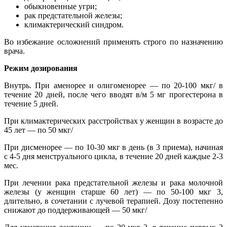
обыкновенные угри;
рак предстательной железы;
климактерический синдром.
Во избежание осложнений применять строго по назначению
врача.
Режим дозирования
Внутрь. При аменорее и олигоменорее — по 20-100 мкг/ в
течение 20 дней, после чего вводят в/м 5 мг прогестерона в
течение 5 дней.
При климактерических расстройствах у женщин в возрасте до
45 лет — по 50 мкг/
При дисменорее — по 10-30 мкг в день (в 3 приема), начиная
с 4-5 дня менструального цикла, в течение 20 дней каждые 2-3
мес.
При лечении рака предстательной железы и рака молочной
железы (у женщин старше 60 лет) — по 50-100 мкг 3,
длительно, в сочетании с лучевой терапией. Дозу постепенно
снижают до поддерживающей — 50 мкг/