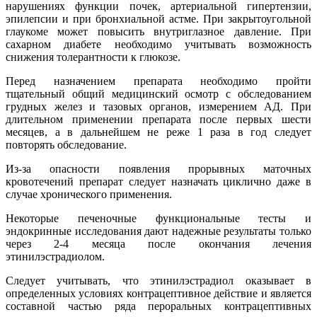
нарушениях функции почек, артериальной гипертензии,
эпилепсии и при бронхиальной астме. При закрытоугольной
глаукоме может повысить внутриглазное давление. При
сахарном диабете необходимо учитывать возможность
снижения толерантности к глюкозе.
Перед назначением препарата необходимо пройти
тщательный общий медицинский осмотр с обследованием
грудных желез и тазовых органов, измерением АД. При
длительном применении препарата после первых шести
месяцев, а в дальнейшем не реже 1 раза в год следует
повторять обследование.
Из-за опасности появления прорывных маточных
кровотечений препарат следует назначать циклично даже в
случае хронического применения.
Некоторые печеночные функциональные тесты и
эндокринные исследования дают надежные результаты только
через 2-4 месяца после окончания лечения
этинилэстрадиолом.
Следует учитывать, что этинилэстрадиол оказывает в
определенных условиях контрацептивное действие и является
составной частью ряда пероральных контрацептивных