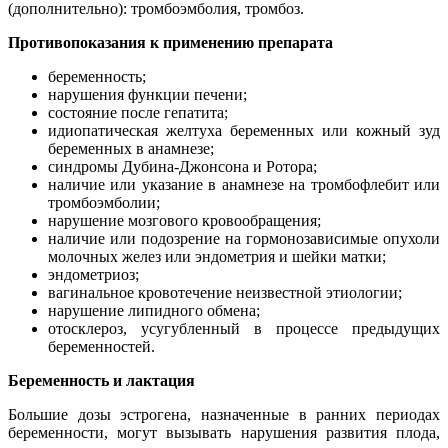
(дополнительно): тромбоэмболия, тромбоз.
Противопоказания к применению препарата
беременность;
нарушения функции печени;
состояние после гепатита;
идиопатическая желтуха беременных или кожный зуд
беременных в анамнезе;
синдромы Дубина-Джонсона и Ротора;
наличие или указание в анамнезе на тромбофлебит или
тромбоэмболии;
нарушение мозгового кровообращения;
наличие или подозрение на гормонозависимые опухоли
молочных желез или эндометрия и шейки матки;
эндометриоз;
вагинальное кровотечение неизвестной этиологии;
нарушение липидного обмена;
отосклероз, усугубленный в процессе предыдущих
беременностей.
Беременность и лактация
Большие дозы эстрогена, назначенные в ранних периодах
беременности, могут вызывать нарушения развития плода,