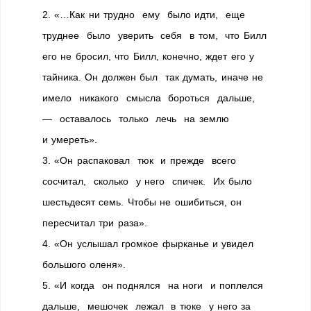
2. «…Как ни трудно ему было идти, еще
труднее было уверить себя в том, что Билл
его не бросил, что Билл, конечно, ждет его у
тайника. Он должен был так думать, иначе не
имело никакого смысла бороться дальше,
— оставалось только лечь на землю
и умереть».
3. «Он распаковал тюк и прежде всего
сосчитал, сколько у него спичек. Их было
шестьдесят семь. Чтобы не ошибиться, он
пересчитал три раза».
4. «Он услышал громкое фырканье и увидел
большого оленя».
5. «И когда он поднялся на ноги и поплелся
дальше, мешочек лежал в тюке у него за