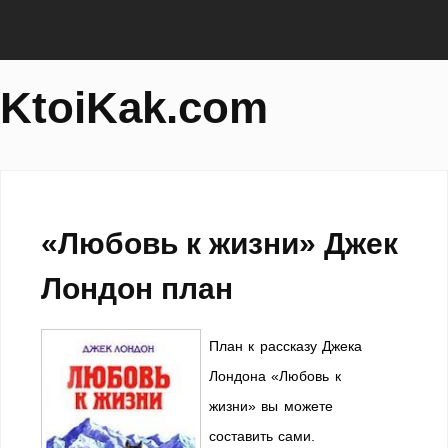
KtoiKak.com
«Любовь к жизни» Джек
Лондон план
План к рассказу Джека
Лондона «Любовь к
жизни» вы можете
составить сами.