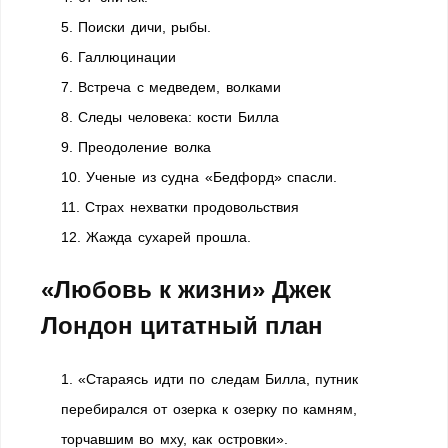
5. Поиски дичи, рыбы.
6. Галлюцинации
7. Встреча с медведем, волками
8. Следы человека: кости Билла
9. Преодоление волка
10. Ученые из судна «Бедфорд» спасли.
11. Страх нехватки продовольствия
12. Жажда сухарей прошла.
«Любовь к жизни» Джек
Лондон цитатный план
1. «Стараясь идти по следам Билла, путник
перебирался от озерка к озерку по камням,
торчавшим во мху, как островки».