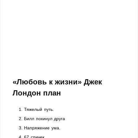
«Любовь к жизни» Джек
Лондон план
1. Тяжелый путь.
2. Билл покинул друга
3. Напряжение ума.
4. 67 спичек.