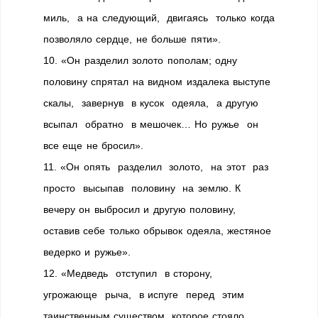
миль, а на следующий, двигаясь только когда
позволяло сердце, не больше пяти».
10. «Он разделил золото пополам; одну
половину спрятал на видном издалека выступе
скалы, завернув в кусок одеяла, а другую
всыпал обратно в мешочек… Но ружье он
все еще не бросил».
11. «Он опять разделил золото, на этот раз
просто высыпав половину на землю. К
вечеру он выбросил и другую половину,
оставив себе только обрывок одеяла, жестяное
ведерко и ружье».
12. «Медведь отступил в сторону,
угрожающе рыча, в испуге перед этим
таинственным существом, которое стояло