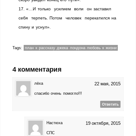
17. «…И только усилием воли он заставил
себя терпеть. Потом человек перекатился на
спину и уснул».
Tags:
план к рассказу джека лондона любовь к жизни
4 комментария
лёха
22 мая, 2015
спасибо очень помогло!!!
Ответить
Настюха
19 октября, 2015
СПС