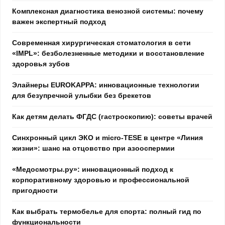
Комплексная диагностика венозной системы: почему
важен экспертный подход
Современная хирургическая стоматология в сети
«IMPL»: безболезненные методики и восстановление
здоровья зубов
Элайнеры EUROKAPPA: инновационные технологии
для безупречной улыбки без брекетов
Как детям делать ФГДС (гастроскопию): советы врачей
Синхронный цикл ЭКО и micro-TESE в центре «Линия
жизни»: шанс на отцовство при азооспермии
«Медосмотры.ру»: инновационный подход к
корпоративному здоровью и профессиональной
пригодности
Как выбрать термобелье для спорта: полный гид по
функциональности