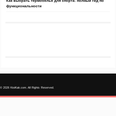
Как выбрать термобелье для спорта: полный гид по
функциональности
© 2026 KtoiKak.com. All Rights Reserved.