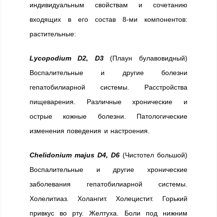
индивидуальным свойствам и сочетанию
входящих в его состав 8-ми компонентов:
растительные:
Lycopodium D2, D3
(Плаун булавовидный)
Воспалительные и другие болезни
гепатобилиарной системы. Расстройства
пищеварения. Различные хронические и
острые кожные болезни. Патологические
изменения поведения и настроения.
Chelidonium majus D4, D6
(Чистотел большой)
Воспалительные и другие хронические
заболевания гепатобилиарной системы.
Холелитиаз. Холангит. Холецистит. Горький
привкус во рту. Желтуха. Боли под нижним