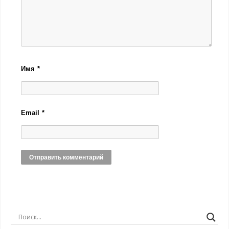
Имя
*
Email
*