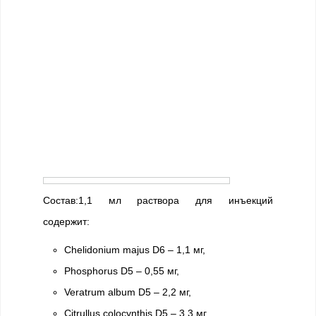
Состав:1,1 мл раствора для инъекций
содержит:
Chelidonium majus D6 – 1,1 мг,
Phosphorus D5 – 0,55 мг,
Veratrum album D5 – 2,2 мг,
Сitrullus colocynthis D5 – 3,3 мг,