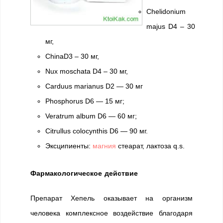
Chelidonium
majus D4 – 30
мг,
ChinaD3 – 30 мг,
Nux moschata D4 – 30 мг,
Carduus marianus D2 — 30 мг
Phosphorus D6 — 15 мг;
Veratrum album D6 — 60 мг;
Сitrullus colocynthis D6 — 90 мг.
Эксципиенты:
магния
стеарат, лактоза q.s.
Фармакологическое действие
Препарат Хепель оказывает на организм
человека комплексное воздействие благодаря