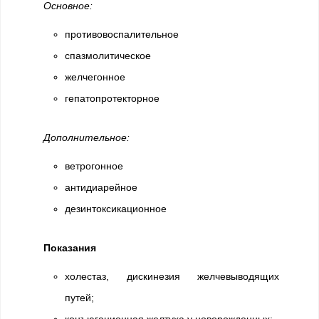
Основное:
противовоспалительное
спазмолитическое
желчегонное
гепатопротекторное
Дополнительное:
ветрогонное
антидиарейное
дезинтоксикационное
Показания
холестаз, дискинезия желчевыводящих
путей;