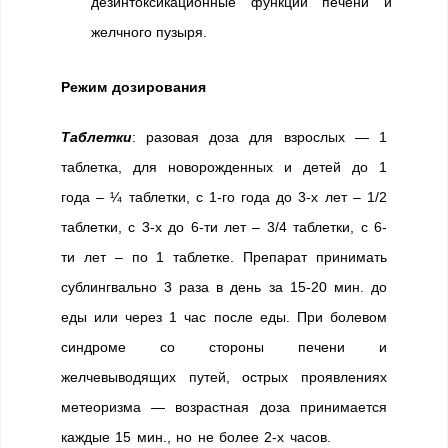
дезинтоксикационные функции печени и
желчного пузыря.
Режим дозирования
Таблетки
: разовая доза для взрослых — 1
таблетка, для новорожденных и детей до 1
года – ¼ таблетки, с 1-го года до 3-х лет – 1/2
таблетки, с 3-х до 6-ти лет – 3/4 таблетки, с 6-
ти лет – по 1 таблетке. Препарат принимать
сублингвально 3 раза в день за 15-20 мин. до
еды или через 1 час после еды. При болевом
синдроме со стороны печени и
желчевыводящих путей, острых проявлениях
метеоризма — возрастная доза принимается
каждые 15 мин., но не более 2-х часов.