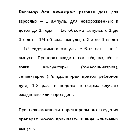
Раствор для инъекций:
разовая доза для
взрослых – 1 ампула, для новорожденных и
детей до 1 года — 1/6 объема ампулы, с 1 до
3-х лет – 1/4 объема ампулы, с 3-х до 6-ти лет
– 1/2 содержимого ампулы, с 6-ти лет – по 1
ампуле. Препарат вводить в/м, п/к, в/к, в/в, в
точки акупунктуры (гомеосиниатрия),
сегментарно (п/к вдоль края правой реберной
дуги) 1-2 раза в неделю, в острых случаях
ежедневно или через день.
При невозможности парентерального введения
препарат можно принимать в виде «питьевых
ампул».