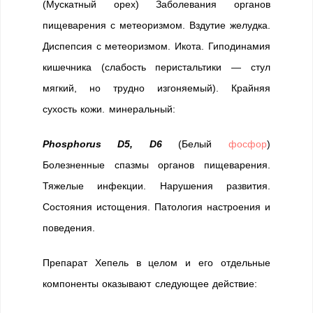
(Мускатный орех) Заболевания органов
пищеварения с метеоризмом. Вздутие желудка.
Диспепсия с метеоризмом. Икота. Гиподинамия
кишечника (слабость перистальтики — стул
мягкий, но трудно изгоняемый). Крайняя
сухость кожи. минеральный:
Phosphorus D5, D6
(Белый
фосфор
)
Болезненные спазмы органов пищеварения.
Тяжелые инфекции. Нарушения развития.
Состояния истощения. Патология настроения и
поведения.
Препарат Хепель в целом и его отдельные
компоненты оказывают следующее действие: