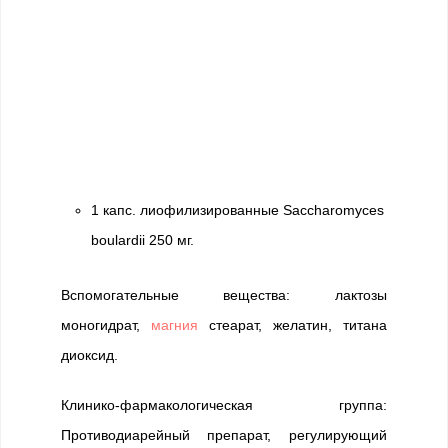
1 капс. лиофилизированные Saccharomyces
boulardii 250 мг.
Вспомогательные вещества: лактозы
моногидрат,
магния
стеарат, желатин, титана
диоксид.
Клинико-фармакологическая группа:
Противодиарейный препарат, регулирующий