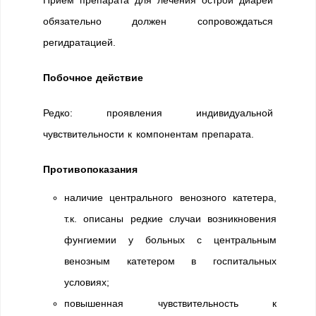
Прием препарата для лечения острой диареи
обязательно должен сопровождаться
регидратацией.
Побочное действие
Редко: проявления индивидуальной
чувствительности к компонентам препарата.
Противопоказания
наличие центрального венозного катетера,
т.к. описаны редкие случаи возникновения
фунгиемии у больных с центральным
венозным катетером в госпитальных
условиях;
повышенная чувствительность к