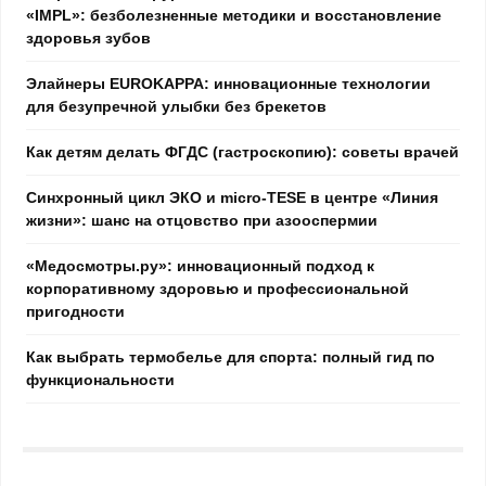
«IMPL»: безболезненные методики и восстановление
здоровья зубов
Элайнеры EUROKAPPA: инновационные технологии
для безупречной улыбки без брекетов
Как детям делать ФГДС (гастроскопию): советы врачей
Синхронный цикл ЭКО и micro-TESE в центре «Линия
жизни»: шанс на отцовство при азооспермии
«Медосмотры.ру»: инновационный подход к
корпоративному здоровью и профессиональной
пригодности
Как выбрать термобелье для спорта: полный гид по
функциональности