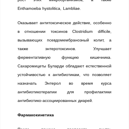
Enthamoeba hystolitica, Lambliae.
Оказывает антитоксическое действие, особенно
в отношении токсинов Clostridium difficile,
вызывающих псевдомембранозный колит, а
также энтеротоксинов. Улучшает
ферментативную функцию кишечника.
Сахаромицеты Буларди обладают естественной
устойчивостью к антибиотикам, что позволяет
назначать Энтерол во время курса
антибиотикотерапии для профилактики
антибиотико-ассоциированных диарей.
Фармакокинетика