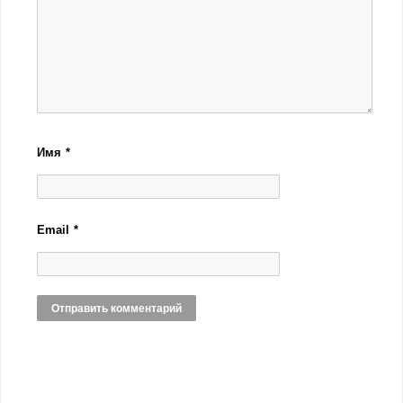
Имя
*
Email
*