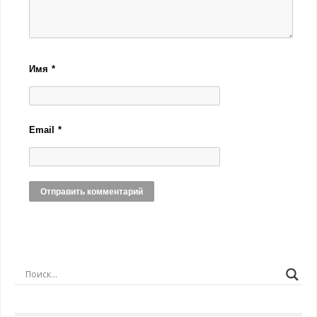
Имя
*
Email
*