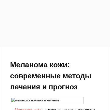
Меланома кожи:
современные методы
лечения и прогноз
Меланома кожи
— одна из самых агрессивных