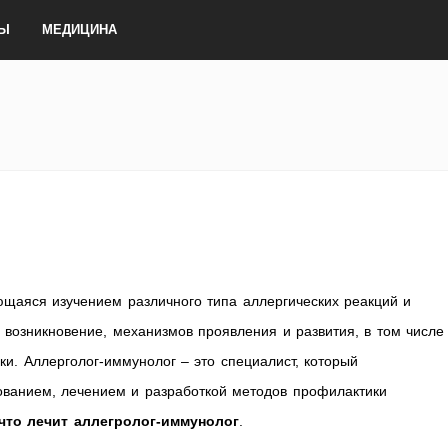
ТЫ
МЕДИЦИНА
щаяся изучением различного типа аллергических реакций и
 возникновение, механизмов проявления и развития, в том числе
ки. Аллерголог-иммунолог – это специалист, который
ованием, лечением и разработкой методов профилактики
что лечит аллегролог-иммунолог
.