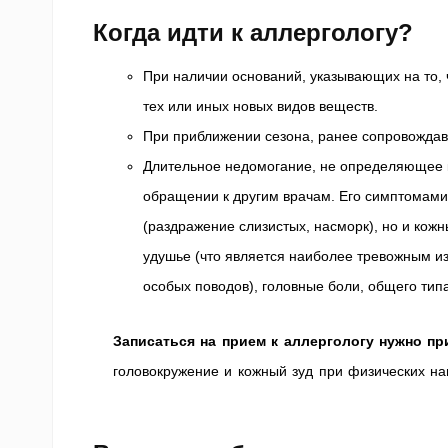
Когда идти к аллергологу?
При наличии оснований, указывающих на то, 
тех или иных новых видов веществ.
При приближении сезона, ранее сопровождав
Длительное недомогание, не определяющее к
обращении к другим врачам. Его симптомами
(раздражение слизистых, насморк), но и кожн
удушье (что является наиболее тревожным и
особых поводов), головные боли, общего тип
Записаться на прием к аллергологу нужно п
головокружение и кожный зуд при физических наг