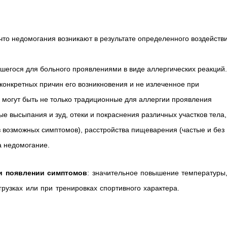
что недомогания возникают в результате определенного воздейств
шегося для больного проявлениями в виде аллергических реакций.
онкретных причин его возникновения и не излеченное при
 могут быть не только традиционные для аллергии проявления
ые высыпания и зуд, отеки и покраснения различных участков тела,
з возможных симптомов), расстройства пищеварения (частые и без
а недомогание.
ри появлении симптомов
: значительное повышение температуры
рузках или при тренировках спортивного характера.