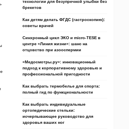
технологии для безупречной улыбки без
ь
брекетов
Как детям делать ФГДС (гастроскопию):
советы врачей
Синхронный цикл ЭКО и micro-TESE в
центре «Линия жизни»: шанс на
ы
отцовство при азооспермии
«Медосмотры.ру»: инновационный
подход к корпоративному здоровью и
ые
профессиональной пригодности
Как выбрать термобелье для спорта:
м
полный гид по функциональности
Как выбрать индивидуальные
ортопедические стельки:
исчерпывающее руководство для
здоровья ваших ног