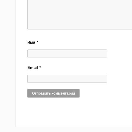
Имя
*
Email
*