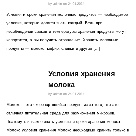
by
admin
on
24.01.2014
Условия и сроки хранения молочных продуктов — необходимое
условия, которые должен знать каждый. Ведь при
несоблюдении сроков и температуры хранения продукты могут
испортится, а вы получить отравление. Хранить молочные
продукты — молоко, кефир, сливки и другие […]
Условия хранения
молока
by
admin
on
24.01.2014
Молоко – это скоропортящийся продукт из-за того, что это
отличная питательная среда для размножения микробов.
Поэтому так важно знать условия и сроки хранения молока.
Молоко условия хранения Молоко необходимо хранить только в