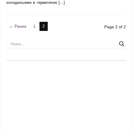
холодильнике в герметично […]
2
← Ранее
1
Page 2 of 2