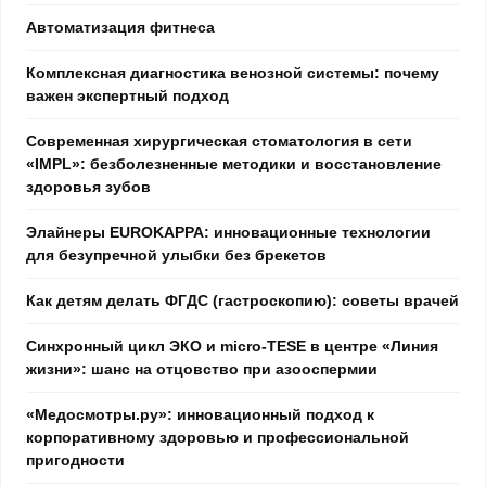
Автоматизация фитнеса
Комплексная диагностика венозной системы: почему
важен экспертный подход
Современная хирургическая стоматология в сети
«IMPL»: безболезненные методики и восстановление
здоровья зубов
Элайнеры EUROKAPPA: инновационные технологии
для безупречной улыбки без брекетов
Как детям делать ФГДС (гастроскопию): советы врачей
Синхронный цикл ЭКО и micro-TESE в центре «Линия
жизни»: шанс на отцовство при азооспермии
«Медосмотры.ру»: инновационный подход к
корпоративному здоровью и профессиональной
пригодности