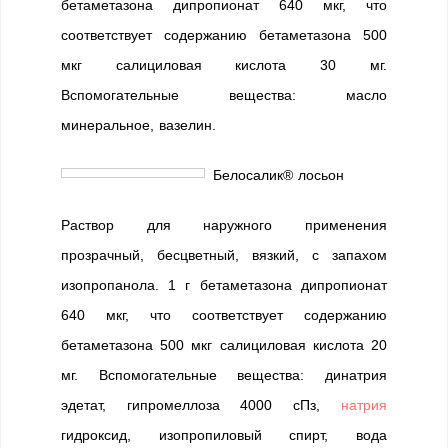
бетаметазона дипропионат 640 мкг, что
соответствует содержанию бетаметазона 500
мкг салициловая кислота 30 мг.
Вспомогательные вещества: масло
минеральное, вазелин.
Белосалик® лосьон
Раствор для наружного применения
прозрачный, бесцветный, вязкий, с запахом
изопропанола. 1 г бетаметазона дипропионат
640 мкг, что соответствует содержанию
бетаметазона 500 мкг салициловая кислота 20
мг. Вспомогательные вещества: динатрия
эдетат, гипромеллоза 4000 сПз,
натрия
гидроксид, изопропиловый спирт, вода