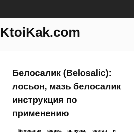
KtoiKak.com
Белосалик (Belosalic):
лосьон, мазь белосалик
инструкция по
применению
Белосалик форма выпуска, состав и