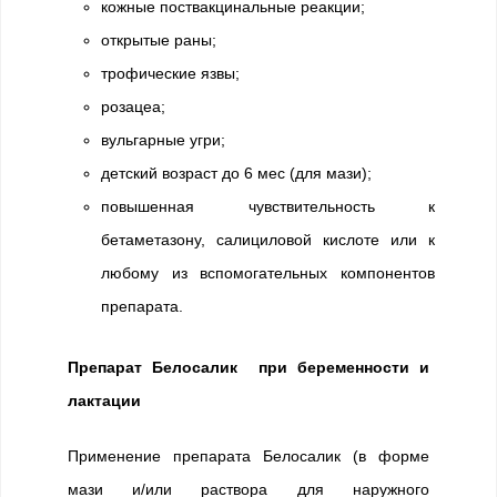
кожные поствакцинальные реакции;
открытые раны;
трофические язвы;
розацеа;
вульгарные угри;
детский возраст до 6 мес (для мази);
повышенная чувствительность к
бетаметазону, салициловой кислоте или к
любому из вспомогательных компонентов
препарата.
Препарат Белосалик при беременности и
лактации
Применение препарата Белосалик (в форме
мази и/или раствора для наружного