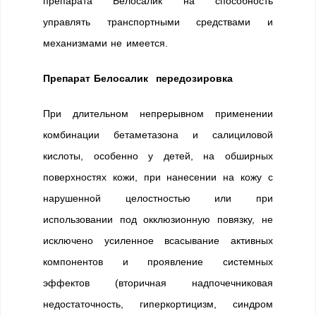
препарата Белосалик на способность
управлять транспортными средствами и
механизмами не имеется.
Препарат Белосалик передозировка
При длительном непрерывном применении
комбинации бетаметазона и салициловой
кислоты, особенно у детей, на обширных
поверхностях кожи, при нанесении на кожу с
нарушенной целостностью или при
использовании под окклюзионную повязку, не
исключено усиленное всасывание активных
компонентов и проявление системных
эффектов (вторичная надпочечниковая
недостаточность, гиперкортицизм, синдром