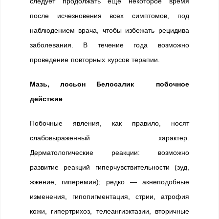
следует продолжать еще некоторое время
после исчезновения всех симптомов, под
наблюдением врача, чтобы избежать рецидива
заболевания. В течение года возможно
проведение повторных курсов терапии.
Мазь, лосьон Белосалик побочное
действие
Побочные явления, как правило, носят
слабовыраженный характер.
Дерматологические реакции: возможно
развитие реакций гиперчувствительности (зуд,
жжение, гиперемия); редко — акнеподобные
изменения, гипопигментация, стрии, атрофия
кожи, гипертрихоз, телеангиэктазии, вторичные