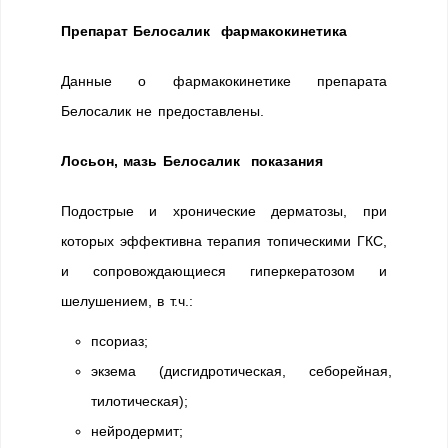
Препарат Белосалик фармакокинетика
Данные о фармакокинетике препарата
Белосалик не предоставлены.
Лосьон, мазь Белосалик показания
Подострые и хронические дерматозы, при
которых эффективна терапия топическими ГКС,
и сопровождающиеся гиперкератозом и
шелушением, в т.ч.:
псориаз;
экзема (дисгидротическая, себорейная,
тилотическая);
нейродермит;