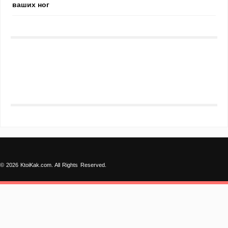
ваших ног
© 2026 KtoiKak.com. All Rights Reserved.