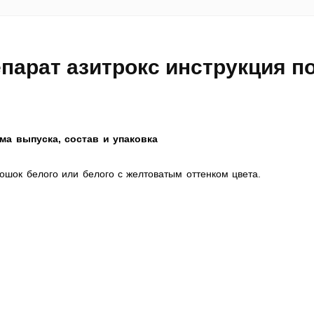
репарат азитрокс инструкция п
ма выпуска, состав и упаковка
шок белого или белого с желтоватым оттенком цвета.