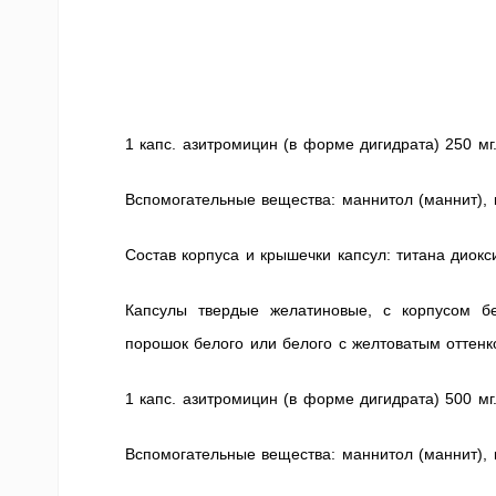
1 капс. азитромицин (в форме дигидрата) 250 мг
Вспомогательные вещества: маннитол (маннит), 
Состав корпуса и крышечки капсул: титана диокс
Капсулы твердые желатиновые, с корпусом б
порошок белого или белого с желтоватым оттенк
1 капс. азитромицин (в форме дигидрата) 500 мг
Вспомогательные вещества: маннитол (маннит), к