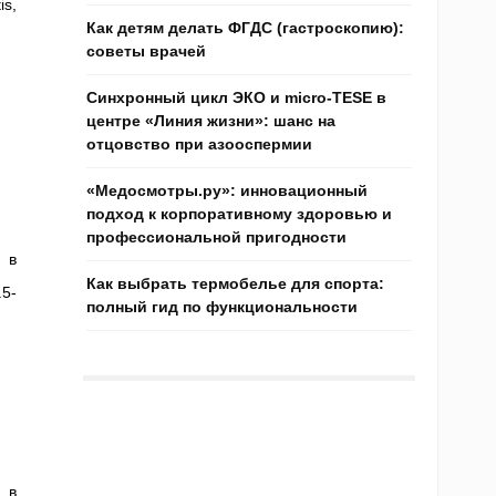
is,
Как детям делать ФГДС (гастроскопию):
советы врачей
Синхронный цикл ЭКО и micro-TESE в
центре «Линия жизни»: шанс на
отцовство при азооспермии
«Медосмотры.ру»: инновационный
подход к корпоративному здоровью и
профессиональной пригодности
 в
Как выбрать термобелье для спорта:
.5-
полный гид по функциональности
 в