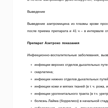
Выведение
Выведение азитромицина из плазмы крови прохо
после приема препарата и 41 ч – в интервале от 
Препарат Азитрокс показания
Инфекционно-воспалительные заболевания, вызв
инфекции верхних отделов дыхательных путей и
скарлатина;
инфекции нижних отделов дыхательных путей 
инфекции кожи и мягких тканей (в т. ч. рожа
инфекции урогенитального тракта (в т.ч. урет
болезнь Лайма (боррелиоз) в начальной стади