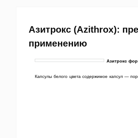
Азитрокс (Azithrox): п
применению
Азитрокс фор
Капсулы белого цвета содержимое капсул — поро