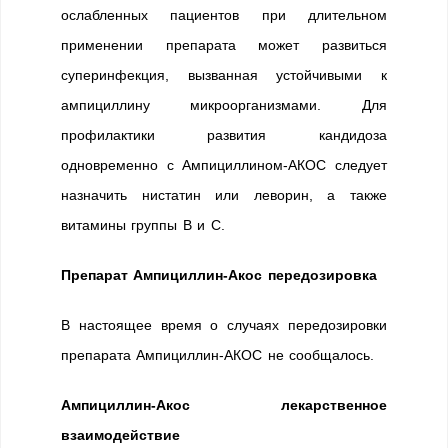
ослабленных пациентов при длительном
применении препарата может развиться
суперинфекция, вызванная устойчивыми к
ампициллину микроорганизмами. Для
профилактики развития кандидоза
одновременно с Ампициллином-АКОС следует
назначить нистатин или леворин, а также
витамины группы В и С.
Препарат Ампициллин-Акос передозировка
В настоящее время о случаях передозировки
препарата Ампициллин-АКОС не сообщалось.
Ампициллин-Акос лекарственное
взаимодействие