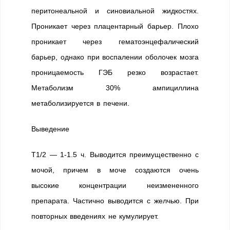
перитонеальной и синовиальной жидкостях.
Проникает через плацентарный барьер. Плохо
проникает через гематоэнцефалический
барьер, однако при воспалении оболочек мозга
проницаемость ГЭБ резко возрастает.
Метаболизм 30% ампициллина
метаболизируется в печени.
Выведение
T1/2 — 1-1.5 ч. Выводится преимущественно с
мочой, причем в моче создаются очень
высокие концентрации неизмененного
препарата. Частично выводится с желчью. При
повторных введениях не кумулирует.