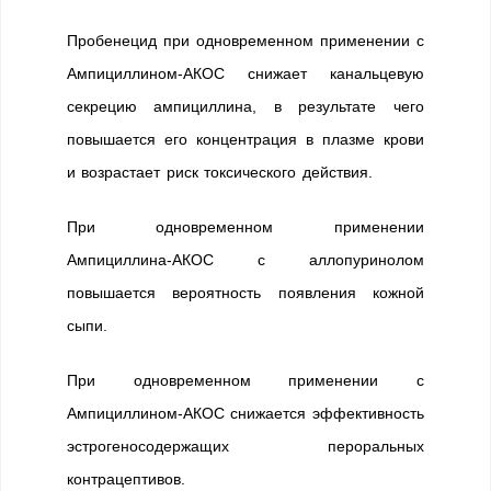
Пробенецид при одновременном применении с
Ампициллином-АКОС снижает канальцевую
секрецию ампициллина, в результате чего
повышается его концентрация в плазме крови
и возрастает риск токсического действия.
При одновременном применении
Ампициллина-АКОС с аллопуринолом
повышается вероятность появления кожной
сыпи.
При одновременном применении с
Ампициллином-АКОС снижается эффективность
эстрогеносодержащих пероральных
контрацептивов.