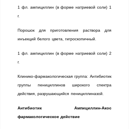
1 фл. ампициллин (в форме натриевой соли) 1
г.
Порошок для приготовления раствора для
инъекций белого цвета, гигроскопичный.
1 фл. ампициллин (в форме натриевой соли) 2
г.
Клинико-фармакологическая группа: Антибиотик
группы пенициллинов широкого спектра
действия, разрушающийся пенициллиназой.
Антибиотик Ампициллин-Акос
фармакологическое действие