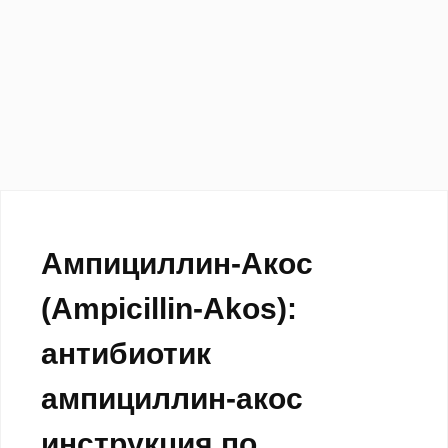
Ампициллин-Акос
(Ampicillin-Akos):
антибиотик
ампициллин-акос
инструкция по