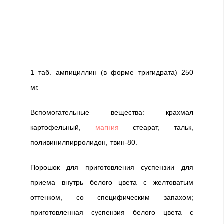
1 таб. ампициллин (в форме тригидрата) 250
мг.
Вспомогательные вещества: крахмал
картофельный,
магния
стеарат, тальк,
поливинилпирролидон, твин-80.
Порошок для приготовления суспензии для
приема внутрь белого цвета с желтоватым
оттенком, со специфическим запахом;
приготовленная суспензия белого цвета с