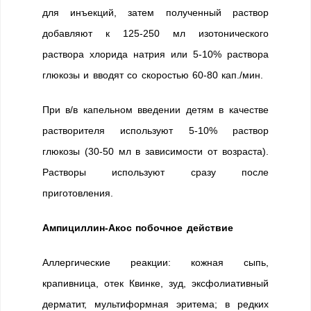
для инъекций, затем полученный раствор
добавляют к 125-250 мл изотонического
раствора хлорида натрия или 5-10% раствора
глюкозы и вводят со скоростью 60-80 кап./мин.
При в/в капельном введении детям в качестве
растворителя используют 5-10% раствор
глюкозы (30-50 мл в зависимости от возраста).
Растворы используют сразу после
приготовления.
Ампициллин-Акос побочное действие
Аллергические реакции: кожная сыпь,
крапивница, отек Квинке, зуд, эксфолиативный
дерматит, мультиформная эритема; в редких