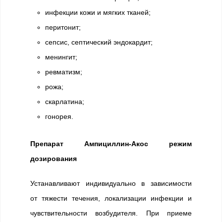
инфекции кожи и мягких тканей;
перитонит;
сепсис, септический эндокардит;
менингит;
ревматизм;
рожа;
скарлатина;
гонорея.
Препарат Ампициллин-Акос режим
дозирования
Устанавливают индивидуально в зависимости
от тяжести течения, локализации инфекции и
чувствительности возбудителя. При приеме