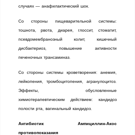
случаях — анафилактический шок.
Со стороны пищеварительной системы:
тошнота, рвота, диарея, глоссит, стоматит,
псевдомембранозный колит, кишечный
дисбактериоз, повышение активности
печеночных трансаминаз.
Со стороны системы кроветворения: анемия,
лейкопения, тромбоцитопения, агранулоцитоз.
Эффекты, обусловленные
химиотерапевтическим действием: кандидоз
полости рта, вагинальный кандидоз.
Антибиотик Ампициллин-Акос
противопоказания