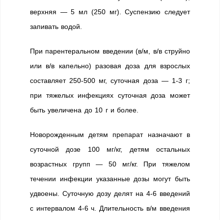
верхняя — 5 мл (250 мг). Суспензию следует
запивать водой.
При парентеральном введении (в/м, в/в струйно
или в/в капельно) разовая доза для взрослых
составляет 250-500 мг, суточная доза — 1-3 г;
при тяжелых инфекциях суточная доза может
быть увеличена до 10 г и более.
Новорожденным детям препарат назначают в
суточной дозе 100 мг/кг, детям остальных
возрастных групп — 50 мг/кг. При тяжелом
течении инфекции указанные дозы могут быть
удвоены. Суточную дозу делят на 4-6 введений
с интервалом 4-6 ч. Длительность в/м введения