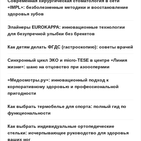
Современная хирургическая стоматология в сети
«IMPL»: безболезненные методики и восстановление
здоровья зубов
Элайнеры EUROKAPPA: инновационные технологии
для безупречной улыбки без брекетов
Как детям делать ФГДС (гастроскопию): советы врачей
Синхронный цикл ЭКО и micro-TESE в центре «Линия
жизни»: шанс на отцовство при азооспермии
«Медосмотры.ру»: инновационный подход к
корпоративному здоровью и профессиональной
пригодности
Как выбрать термобелье для спорта: полный гид по
функциональности
Как выбрать индивидуальные ортопедические
стельки: исчерпывающее руководство для здоровья
ваших ног