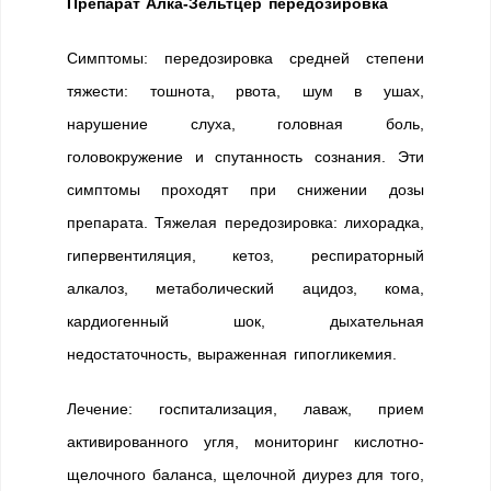
Препарат Алка-Зельтцер передозировка
Симптомы: передозировка средней степени
тяжести: тошнота, рвота, шум в ушах,
нарушение слуха, головная боль,
головокружение и спутанность сознания. Эти
симптомы проходят при снижении дозы
препарата. Тяжелая передозировка: лихорадка,
гипервентиляция, кетоз, респираторный
алкалоз, метаболический ацидоз, кома,
кардиогенный шок, дыхательная
недостаточность, выраженная гипогликемия.
Лечение: госпитализация, лаваж, прием
активированного угля, мониторинг кислотно-
щелочного баланса, щелочной диурез для того,