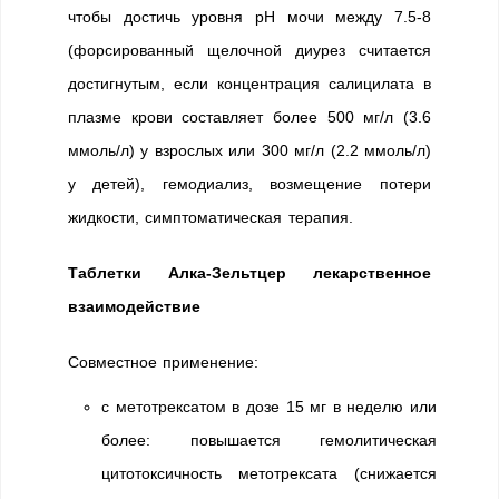
чтобы достичь уровня рН мочи между 7.5-8
(форсированный щелочной диурез считается
достигнутым, если концентрация салицилата в
плазме крови составляет более 500 мг/л (3.6
ммоль/л) у взрослых или 300 мг/л (2.2 ммоль/л)
у детей), гемодиализ, возмещение потери
жидкости, симптоматическая терапия.
Таблетки Алка-Зельтцер лекарственное
взаимодействие
Совместное применение:
с метотрексатом в дозе 15 мг в неделю или
более: повышается гемолитическая
цитотоксичность метотрексата (снижается