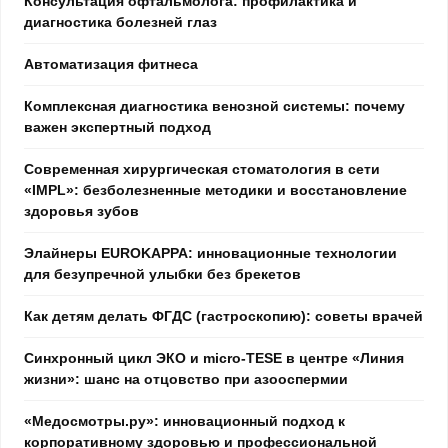
Консультация офтальмолога: профилактика и
диагностика болезней глаз
Автоматизация фитнеса
Комплексная диагностика венозной системы: почему
важен экспертный подход
Современная хирургическая стоматология в сети
«IMPL»: безболезненные методики и восстановление
здоровья зубов
Элайнеры EUROKAPPA: инновационные технологии
для безупречной улыбки без брекетов
Как детям делать ФГДС (гастроскопию): советы врачей
Синхронный цикл ЭКО и micro-TESE в центре «Линия
жизни»: шанс на отцовство при азооспермии
«Медосмотры.ру»: инновационный подход к
корпоративному здоровью и профессиональной