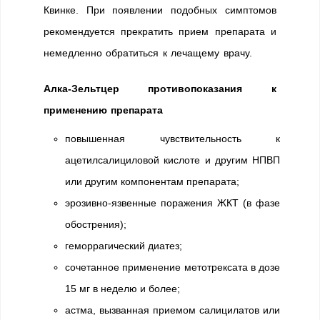
Квинке. При появлении подобных симптомов
рекомендуется прекратить прием препарата и
немедленно обратиться к лечащему врачу.
Алка-Зельтцер противопоказания к
применению препарата
повышенная чувствительность к
ацетилсалициловой кислоте и другим НПВП
или другим компонентам препарата;
эрозивно-язвенные поражения ЖКТ (в фазе
обострения);
геморрагический диатез;
сочетанное применение метотрексата в дозе
15 мг в неделю и более;
астма, вызванная приемом салицилатов или