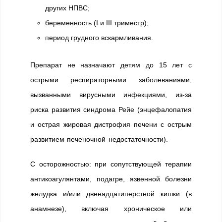
других НПВС;
беременность (I и III триместр);
период грудного вскармливания.
Препарат не назначают детям до 15 лет с
острыми респираторными заболеваниями,
вызванными вирусными инфекциями, из-за
риска развития синдрома Рейе (энцефалопатия
и острая жировая дистрофия печени с острым
развитием печеночной недостаточности).
С осторожностью: при сопутствующей терапии
антикоагулянтами, подагре, язвенной болезни
желудка и/или двенадцатиперстной кишки (в
анамнезе), включая хроническое или