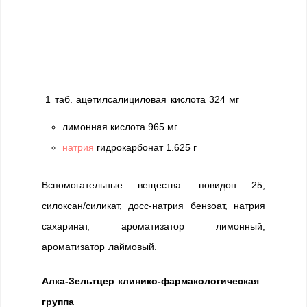
1 таб. ацетилсалициловая кислота 324 мг
лимонная кислота 965 мг
натрия
гидрокарбонат 1.625 г
Вспомогательные вещества: повидон 25,
силоксан/силикат, досс-натрия бензоат, натрия
сахаринат, ароматизатор лимонный,
ароматизатор лаймовый.
Алка-Зельтцер клинико-фармакологическая
группа