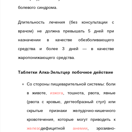
болевого синдрома.
Длительность лечения (без консультации с
врачом) не должна превышать 5 дней при
назначении в качестве обезболивающего
средства и более 3 дней — в качестве
жаропонижающего средства.
Таблетки Алка-Зельтцер побочное действие
Со стороны пищеварительной системы: боли
в животе,
изжога
, тошнота, рвота, явные
(рвота с кровью, дегтеобразный стул) или
скрытые признаки желудочно-кишечного
кровотечения, которые могут приводить к
железо
дефицитной
анемии
, эрозивно-