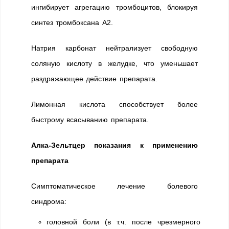
ингибирует агрегацию тромбоцитов, блокируя
синтез тромбоксана А2.
Натрия карбонат нейтрализует свободную
соляную кислоту в желудке, что уменьшает
раздражающее действие препарата.
Лимонная кислота способствует более
быстрому всасыванию препарата.
Алка-Зельтцер показания к применению
препарата
Симптоматическое лечение болевого
синдрома:
головной боли (в т.ч. после чрезмерного