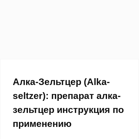
Алка-Зельтцер (Alka-
seltzer): препарат алка-
зельтцер инструкция по
применению