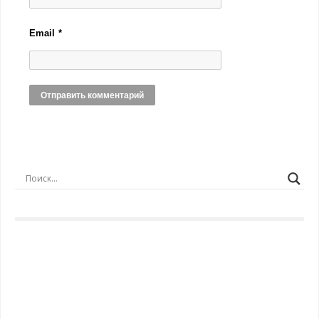
Email
*