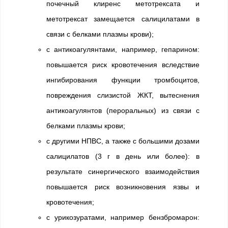
почечный клиренс метотрексата и
метотрексат замещается салицилатами в
связи с белками плазмы крови);
с антикоагулянтами, например, гепарином:
повышается риск кровотечения вследствие
ингибирования функции тромбоцитов,
повреждения слизистой ЖКТ, вытеснения
антикоагулянтов (пероральных) из связи с
белками плазмы крови;
с другими НПВС, а также с большими дозами
салицилатов (3 г в день или более): в
результате синергического взаимодействия
повышается риск возникновения язвы и
кровотечения;
с урикозуратами, например бензбромарон: