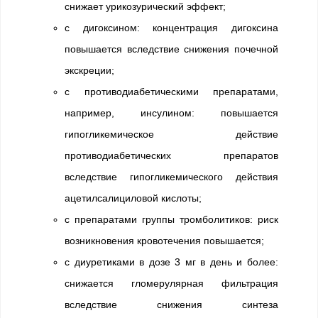
снижает урикозурический эффект;
с дигоксином: концентрация дигоксина
повышается вследствие снижения почечной
экскреции;
с противодиабетическими препаратами,
например, инсулином: повышается
гипогликемическое действие
противодиабетических препаратов
вследствие гипогликемического действия
ацетилсалициловой кислоты;
с препаратами группы тромболитиков: риск
возникновения кровотечения повышается;
с диуретиками в дозе 3 мг в день и более:
снижается гломерулярная фильтрация
вследствие снижения синтеза