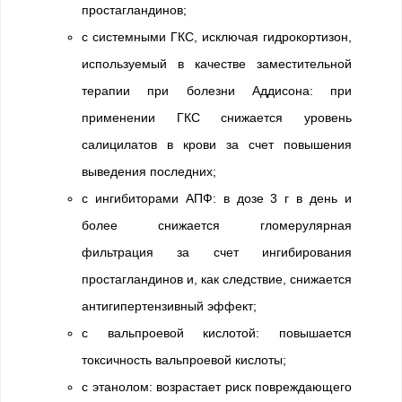
простагландинов;
с системными ГКС, исключая гидрокортизон,
используемый в качестве заместительной
терапии при болезни Аддисона: при
применении ГКС снижается уровень
салицилатов в крови за счет повышения
выведения последних;
с ингибиторами АПФ: в дозе 3 г в день и
более снижается гломерулярная
фильтрация за счет ингибирования
простагландинов и, как следствие, снижается
антигипертензивный эффект;
с вальпроевой кислотой: повышается
токсичность вальпроевой кислоты;
с этанолом: возрастает риск повреждающего