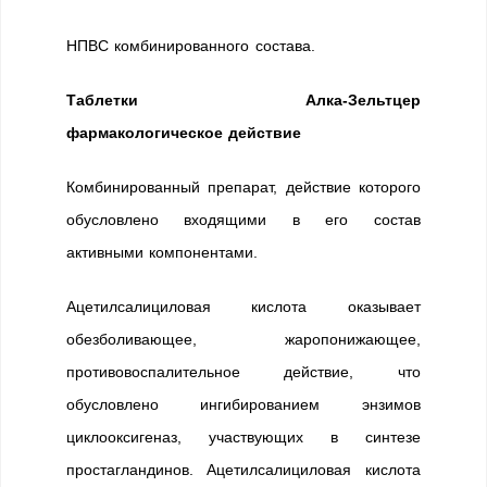
НПВС комбинированного состава.
Таблетки Алка-Зельтцер
фармакологическое действие
Комбинированный препарат, действие которого
обусловлено входящими в его состав
активными компонентами.
Ацетилсалициловая кислота оказывает
обезболивающее, жаропонижающее,
противовоспалительное действие, что
обусловлено ингибированием энзимов
циклооксигеназ, участвующих в синтезе
простагландинов. Ацетилсалициловая кислота