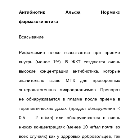
Антибиотик Альфа Нормикс
фармакокинетика
Всасывание
Рифаксимин плохо всасывается при приеме
внутрь (менее 1%). В ЖКТ создаются очень
высокие концентрации антибиотика, которые
значительно выше МПК для проверенных
энтеропатогенных микроорганизмов. Препарат
не обнаруживается в плазме после приема в
терапевтических дозах (предел обнаружения <
0.5 — 2 нг/мл) или обнаруживается в очень
низких концентрациях (менее 10 нг/мл почти во
всех случаях) как у здоровых добровольцев, так