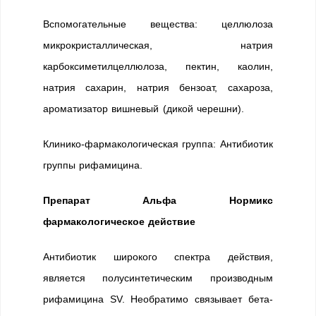
Вспомогательные вещества: целлюлоза
микрокристаллическая, натрия
карбоксиметилцеллюлоза, пектин, каолин,
натрия сахарин, натрия бензоат, сахароза,
ароматизатор вишневый (дикой черешни).
Клинико-фармакологическая группа: Антибиотик
группы рифамицина.
Препарат Альфа Нормикс
фармакологическое действие
Антибиотик широкого спектра действия,
является полусинтетическим производным
рифамицина SV. Необратимо связывает бета-