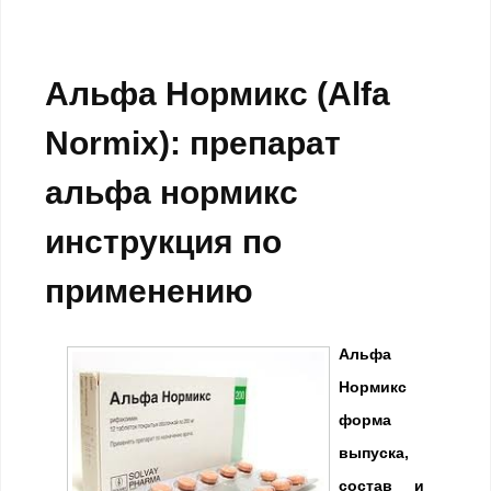
Альфа Нормикс (Alfa
Normix): препарат
альфа нормикс
инструкция по
применению
Альфа
Нормикс
форма
выпуска,
состав и