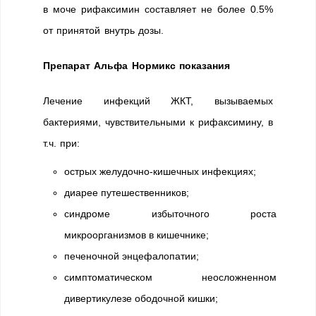
в моче рифаксимин составляет не более 0.5%
от принятой внутрь дозы.
Препарат Альфа Нормикс показания
Лечение инфекций ЖКТ, вызываемых
бактериями, чувствительными к рифаксимину, в
т.ч. при:
острых желудочно-кишечных инфекциях;
диарее путешественников;
синдроме избыточного роста
микроорганизмов в кишечнике;
печеночной энцефалопатии;
симптоматическом неосложненном
дивертикулезе ободочной кишки;