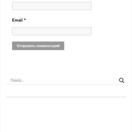
Email
*