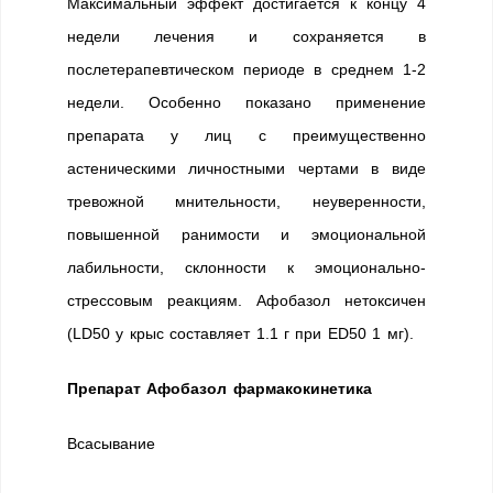
Максимальный эффект достигается к концу 4
недели лечения и сохраняется в
послетерапевтическом периоде в среднем 1-2
недели. Особенно показано применение
препарата у лиц с преимущественно
астеническими личностными чертами в виде
тревожной мнительности, неуверенности,
повышенной ранимости и эмоциональной
лабильности, склонности к эмоционально-
стрессовым реакциям. Афобазол нетоксичен
(LD50 у крыс составляет 1.1 г при ED50 1 мг).
Препарат Афобазол фармакокинетика
Всасывание