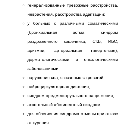
генерализованные тревожные расстройства,
неврастения, расстройства адаптации;
у больных с различными соматическими
(бронхиальная астма, синдром
раздраженного кишечника, СКВ, ИБС,
аритмии, артериальная гипертензия),
дерматологическими и онкологическими
заболеваниями;
нарушения сна, связанные с тревогой;
нейроциркуляторная дистония;
синдром предменструального напряжения;
алкогольный абстинентный синдром;
для облегчения синдрома отмены при отказе
от курения.