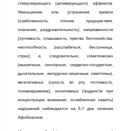
стимулирующего (активирующего) эффектов.
Уменьшение или устранение тревоги
(озабоченность, плохие предчувствия,
опасения, раздражительность), напряженности
(пугливость, плаксивость, чувство беспокойства,
неспособность расслабиться, бессонница,
страх), а, следовательно, соматических
(мышечные, сенсорные, сердечно-сосудистые,
дыхательные, желудочно-кишечные симптомы),
вегетативных (сухость во рту, потливость,
головокружение), когнитивных (трудности при
концентрации внимания, ослабленная память)
нарушений наблюдается на 5-7 дни лечения
Афобазолом.