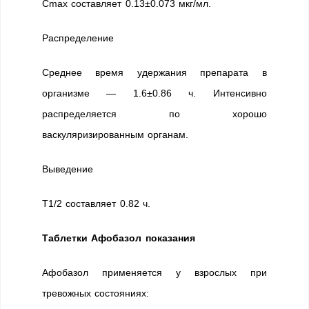
Cmax составляет 0.13±0.073 мкг/мл.
Распределение
Среднее время удержания препарата в
организме — 1.6±0.86 ч. Интенсивно
распределяется по хорошо
васкуляризированным органам.
Выведение
T1/2 составляет 0.82 ч.
Таблетки Афобазол показания
Афобазол применяется у взрослых при
тревожных состояниях: