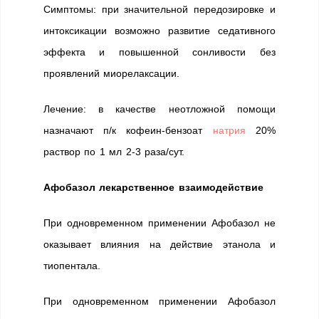
Симптомы: при значительной передозировке и
интоксикации возможно развитие седативного
эффекта и повышенной сонливости без
проявлений миорелаксации.
Лечение: в качестве неотложной помощи
назначают п/к кофеин-бензоат
натрия
20%
раствор по 1 мл 2-3 раза/сут.
Афобазол лекарственное взаимодействие
При одновременном применении Афобазол не
оказывает влияния на действие этанола и
тиопентала.
При одновременном применении Афобазол