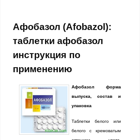
Афобазол (Afobazol):
таблетки афобазол
инструкция по
применению
Афобазол форма
выпуска, состав и
упаковка
Таблетки белого или
белого с кремоватым