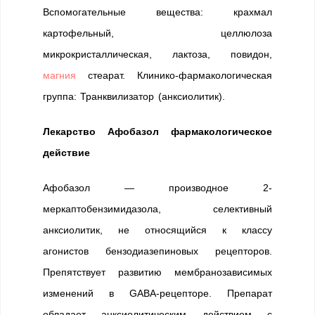
Вспомогательные вещества: крахмал
картофельный, целлюлоза
микрокристаллическая, лактоза, повидон,
магния
стеарат. Клинико-фармакологическая
группа: Транквилизатор (анксиолитик).
Лекарство Афобазол фармакологическое
действие
Афобазол — производное 2-
меркаптобензимидазола, селективный
анксиолитик, не относящийся к классу
агонистов бензодиазепиновых рецепторов.
Препятствует развитию мембранозависимых
изменений в GABA-рецепторе. Препарат
обладает анксиолитическим действием с