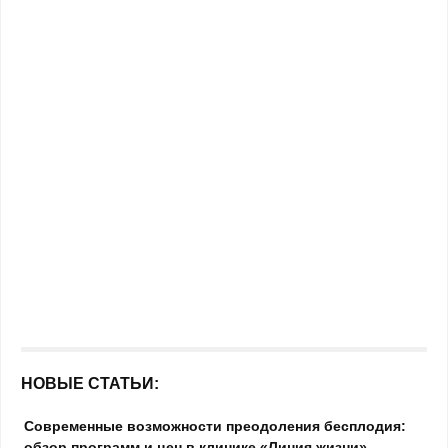
НОВЫЕ СТАТЬИ:
Современные возможности преодоления бесплодия:
обзор программ и цен в клинике «Линия жизни»