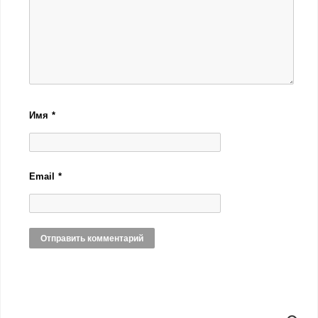
Имя
*
Email
*