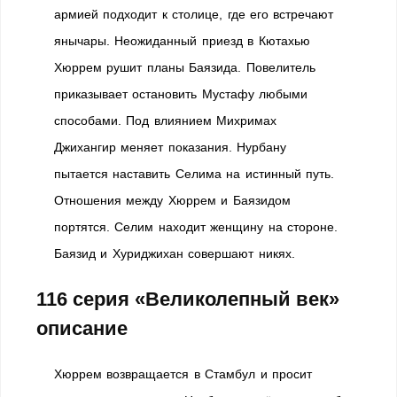
армией подходит к столице, где его встречают
янычары. Неожиданный приезд в Кютахью
Хюррем рушит планы Баязида. Повелитель
приказывает остановить Мустафу любыми
способами. Под влиянием Михримах
Джихангир меняет показания. Нурбану
пытается наставить Селима на истинный путь.
Отношения между Хюррем и Баязидом
портятся. Селим находит женщину на стороне.
Баязид и Хуриджихан совершают никях.
116 серия «Великолепный век»
описание
Хюррем возвращается в Стамбул и просит