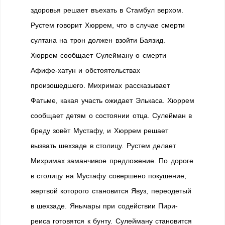
здоровья решает въехать в Стамбул верхом.
Рустем говорит Хюррем, что в случае смерти
султана на трон должен взойти Баязид.
Хюррем сообщает Сулейману о смерти
Афифе-хатун и обстоятельствах
произошедшего. Михримах рассказывает
Фатьме, какая участь ожидает Элькаса. Хюррем
сообщает детям о состоянии отца. Сулейман в
бреду зовёт Мустафу, и Хюррем решает
вызвать шехзаде в столицу. Рустем делает
Михримах заманчивое предложение. По дороге
в столицу на Мустафу совершено покушение,
жертвой которого становится Явуз, переодетый
в шехзаде. Янычары при содействии Пири-
реиса готовятся к бунту. Сулейману становится