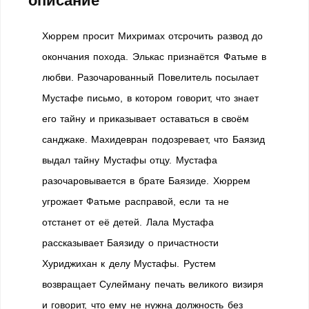
описание
Хюррем просит Михримах отсрочить развод до
окончания похода. Элькас признаётся Фатьме в
любви. Разочарованный Повелитель посылает
Мустафе письмо, в котором говорит, что знает
его тайну и приказывает оставаться в своём
санджаке. Махидевран подозревает, что Баязид
выдал тайну Мустафы отцу. Мустафа
разочаровывается в брате Баязиде. Хюррем
угрожает Фатьме расправой, если та не
отстанет от её детей. Лала Мустафа
рассказывает Баязиду о причастности
Хуриджихан к делу Мустафы. Рустем
возвращает Сулейману печать великого визиря
и говорит, что ему не нужна должность без