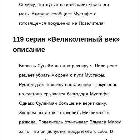
Селиму, что путь к власти лежит через его
мать. Атмаджа сообщает Мустафе о
готовящемся покушении на Повелителя.
119 серия «Великолепный век»
описание
Болезнь Сулеймана прогрессирует. Пири-реис
решает убрать Хюррем с пути Мустафы.
Рустем даёт Баязиду наставления. Покушение
на султана срывается благодаря Мустафе.
Однако Сулейман больше не верит сыну.
Хюррем пытается отговорить Михримах от
развода. Повелитель отчитывает Элькаса Мирзу
за то, что он допустил предателей к себе. В