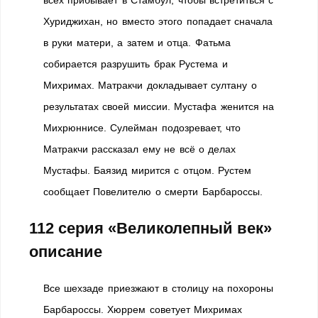
всех прибывает в Стамбул, чтобы встретиться с
Хуриджихан, но вместо этого попадает сначала
в руки матери, а затем и отца. Фатьма
собирается разрушить брак Рустема и
Михримах. Матракчи докладывает султану о
результатах своей миссии. Мустафа женится на
Михрюннисе. Сулейман подозревает, что
Матракчи рассказал ему не всё о делах
Мустафы. Баязид мирится с отцом. Рустем
сообщает Повелителю о смерти Барбароссы.
112 серия «Великолепный век»
описание
Все шехзаде приезжают в столицу на похороны
Барбароссы. Хюррем советует Михримах