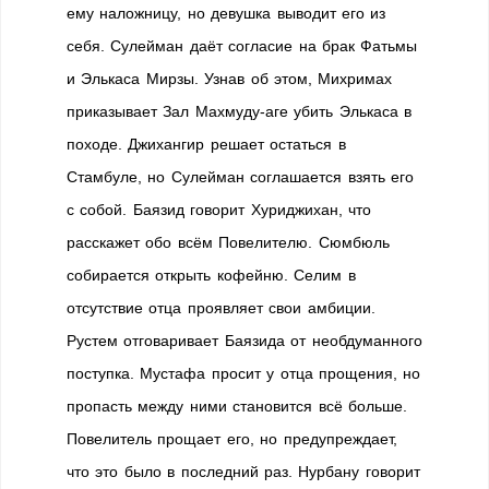
ему наложницу, но девушка выводит его из
себя. Сулейман даёт согласие на брак Фатьмы
и Элькаса Мирзы. Узнав об этом, Михримах
приказывает Зал Махмуду-аге убить Элькаса в
походе. Джихангир решает остаться в
Стамбуле, но Сулейман соглашается взять его
с собой. Баязид говорит Хуриджихан, что
расскажет обо всём Повелителю. Сюмбюль
собирается открыть кофейню. Селим в
отсутствие отца проявляет свои амбиции.
Рустем отговаривает Баязида от необдуманного
поступка. Мустафа просит у отца прощения, но
пропасть между ними становится всё больше.
Повелитель прощает его, но предупреждает,
что это было в последний раз. Нурбану говорит