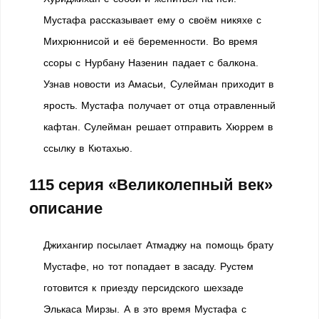
Мустафа рассказывает ему о своём никяхе с
Михрюннисой и её беременности. Во время
ссоры с Нурбану Назенин падает с балкона.
Узнав новости из Амасьи, Сулейман приходит в
ярость. Мустафа получает от отца отравленный
кафтан. Сулейман решает отправить Хюррем в
ссылку в Кютахью.
115 серия «Великолепный век»
описание
Джихангир посылает Атмаджу на помощь брату
Мустафе, но тот попадает в засаду. Рустем
готовится к приезду персидского шехзаде
Элькаса Мирзы. А в это время Мустафа с