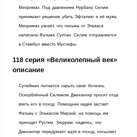
Михримах. Под давлением Нурбану Селим
принимает решение убить Эфталию и её мужа.
Михримах узнаёт, что письма от Элькаса
написала Фатьма Султан. Селим отправляется
в Стамбул вместо Мустафы.
118 серия «Великолепный век»
описание
Сулейман пытается скрыть свою болезнь.
Оскорблённый Селимом Джихангир просит отца
взять его в поход. Помощник кадия застаёт
Фатьму с Элькасом Мирзой; на помощь им
приходит Рустем. Хюррем, надеясь, что
Джихангир передумает идти в поход, посылает