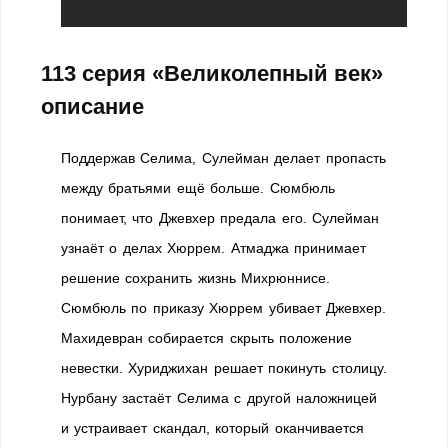
113 серия «Великолепный век»
описание
Поддержав Селима, Сулейман делает пропасть
между братьями ещё больше. Сюмбюль
понимает, что Джевхер предала его. Сулейман
узнаёт о делах Хюррем. Атмаджа принимает
решение сохранить жизнь Михрюннисе.
Сюмбюль по приказу Хюррем убивает Джевхер.
Махидевран собирается скрыть положение
невестки. Хуриджихан решает покинуть столицу.
Нурбану застаёт Селима с другой наложницей
и устраивает скандал, который оканчивается