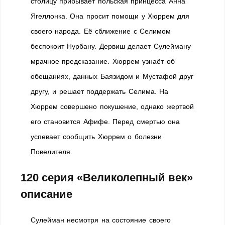
столицу прибывает польская принцесса Анна
Ягеллонка. Она просит помощи у Хюррем для
своего народа. Её сближение с Селимом
беспокоит Нурбану. Дервиш делает Сулейману
мрачное предсказание. Хюррем узнаёт об
обещаниях, данных Баязидом и Мустафой друг
другу, и решает поддержать Селима. На
Хюррем совершено покушение, однако жертвой
его становится Афифе. Перед смертью она
успевает сообщить Хюррем о болезни
Повелителя.
120 серия «Великолепный век»
описание
Сулейман несмотря на состояние своего