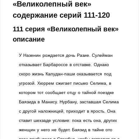
«Великолепный век»
содержание серий 111-120
111 серия «Великолепный век»
описание
У Назенин рождается дочь Разие. Сулейман
отказывает Барбароссе в отставке. Однако
скоро жизнь Капудан-паши оказывается под
угрозой. Хюррем сжигает письмо Селима, в
котором тот сообщает отцу о тайной поездке
Баязида в Манису. Нурбану, заставшая Селима
с другой наложницей, приходит в ярость. Она
ставит шехзаде условие: пока есть она, других
женщин у него не будет. Баязид в тайне ото