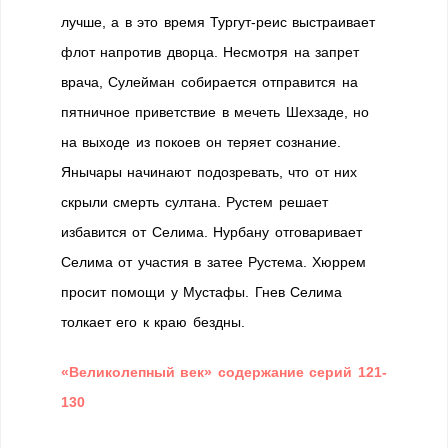
лучше, а в это время Тургут-реис выстраивает
флот напротив дворца. Несмотря на запрет
врача, Сулейман собирается отправится на
пятничное приветствие в мечеть Шехзаде, но
на выходе из покоев он теряет сознание.
Янычары начинают подозревать, что от них
скрыли смерть султана. Рустем решает
избавится от Селима. Нурбану отговаривает
Селима от участия в затее Рустема. Хюррем
просит помощи у Мустафы. Гнев Селима
толкает его к краю бездны.
«Великолепный век» содержание серий 121-
130