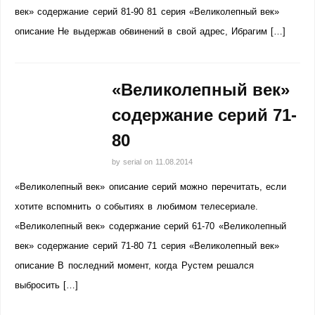
век» содержание серий 81-90 81 серия «Великолепный век»
описание Не выдержав обвинений в свой адрес, Ибрагим […]
«Великолепный век»
содержание серий 71-
80
by
serial
on
11.08.2014
«Великолепный век» описание серий можно перечитать, если
хотите вспомнить о событиях в любимом телесериале.
«Великолепный век» содержание серий 61-70 «Великолепный
век» содержание серий 71-80 71 серия «Великолепный век»
описание В последний момент, когда Рустем решался
выбросить […]