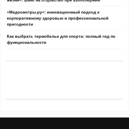
жизни»: шанс на отцовство при азооспермии
«Медосмотры.ру»: инновационный подход к
корпоративному здоровью и профессиональной
пригодности
Как выбрать термобелье для спорта: полный гид по
функциональности