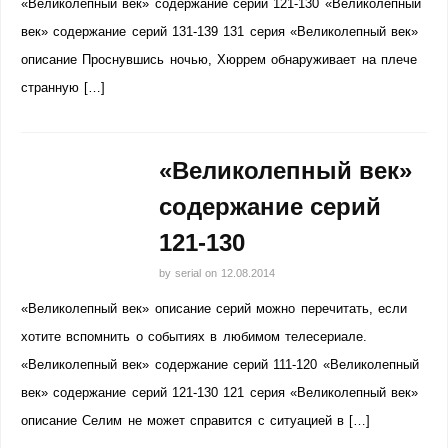
«Великолепный век» содержание серий 121-130 «Великолепный
век» содержание серий 131-139 131 серия «Великолепный век»
описание Проснувшись ночью, Хюррем обнаруживает на плече
странную […]
«Великолепный век»
содержание серий
121-130
by
serial
on
12.08.2014
«Великолепный век» описание серий можно перечитать, если
хотите вспомнить о событиях в любимом телесериале.
«Великолепный век» содержание серий 111-120 «Великолепный
век» содержание серий 121-130 121 серия «Великолепный век»
описание Селим не может справится с ситуацией в […]