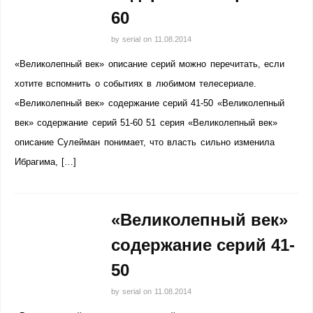
60
by
serial
on
11.08.2014
«Великолепный век» описание серий можно перечитать, если
хотите вспомнить о событиях в любимом телесериале.
«Великолепный век» содержание серий 41-50 «Великолепный
век» содержание серий 51-60 51 серия «Великолепный век»
описание Сулейман понимает, что власть сильно изменила
Ибрагима, […]
«Великолепный век»
содержание серий 41-
50
by
serial
on
11.08.2014