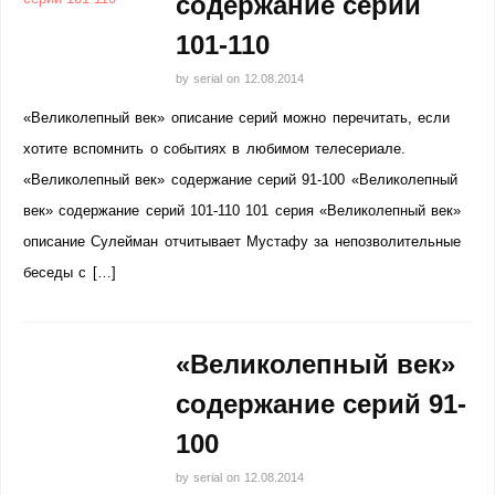
содержание серий
101-110
by
serial
on
12.08.2014
«Великолепный век» описание серий можно перечитать, если
хотите вспомнить о событиях в любимом телесериале.
«Великолепный век» содержание серий 91-100 «Великолепный
век» содержание серий 101-110 101 серия «Великолепный век»
описание Сулейман отчитывает Мустафу за непозволительные
беседы с […]
«Великолепный век»
содержание серий 91-
100
by
serial
on
12.08.2014