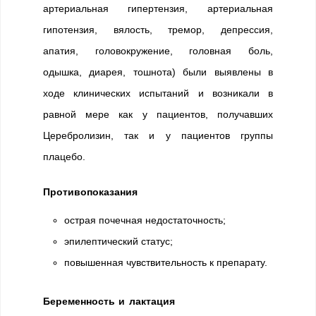
артериальная гипертензия, артериальная
гипотензия, вялость, тремор, депрессия,
апатия, головокружение, головная боль,
одышка, диарея, тошнота) были выявлены в
ходе клинических испытаний и возникали в
равной мере как у пациентов, получавших
Церебролизин, так и у пациентов группы
плацебо.
Противопоказания
острая почечная недостаточность;
эпилептический статус;
повышенная чувствительность к препарату.
Беременность и лактация