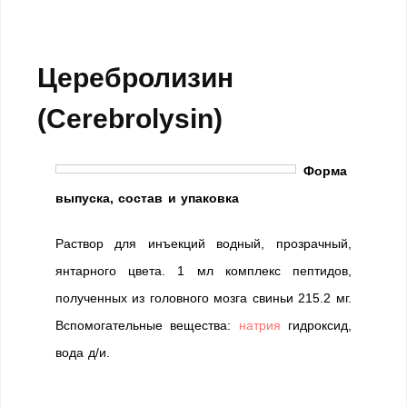
Церебролизин
(Cerebrolysin)
Форма
выпуска, состав и упаковка
Раствор для инъекций водный, прозрачный,
янтарного цвета. 1 мл комплекс пептидов,
полученных из головного мозга свиньи 215.2 мг.
Вспомогательные вещества:
натрия
гидроксид,
вода д/и.