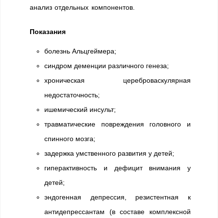
анализ отдельных компонентов.
Показания
болезнь Альцгеймера;
синдром деменции различного генеза;
хроническая цереброваскулярная
недостаточность;
ишемический инсульт;
травматические повреждения головного и
спинного мозга;
задержка умственного развития у детей;
гиперактивность и дефицит внимания у
детей;
эндогенная депрессия, резистентная к
антидепрессантам (в составе комплексной