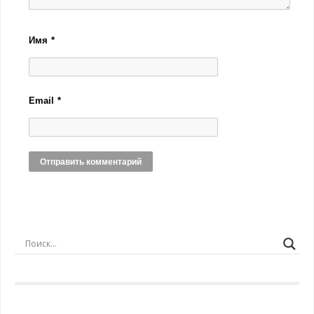
Имя
*
Email
*