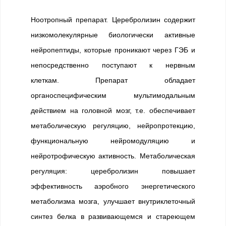
Ноотропный препарат. Церебролизин содержит
низкомолекулярные биологически активные
нейропептиды, которые проникают через ГЭБ и
непосредственно поступают к нервным
клеткам. Препарат обладает
органоспецифическим мультимодальным
действием на головной мозг, т.е. обеспечивает
метаболическую регуляцию, нейропротекцию,
функциональную нейромодуляцию и
нейротрофическую активность. Метаболическая
регуляция: церебролизин повышает
эффективность аэробного энергетического
метаболизма мозга, улучшает внутриклеточный
синтез белка в развивающемся и стареющем