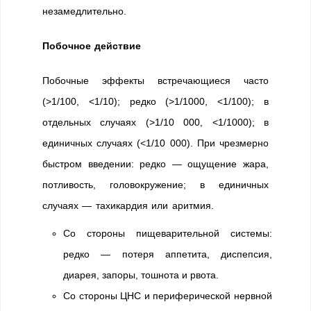
незамедлительно.
Побочное действие
Побочные эффекты встречающиеся часто
(>1/100, <1/10); редко (>1/1000, <1/100); в
отдельных случаях (>1/10 000, <1/1000); в
единичных случаях (<1/10 000). При чрезмерно
быстром введении: редко — ощущение жара,
потливость, головокружение; в единичных
случаях — тахикардия или аритмия.
Со стороны пищеварительной системы:
редко — потеря аппетита, диспепсия,
диарея, запоры, тошнота и рвота.
Со стороны ЦНС и периферической нервной