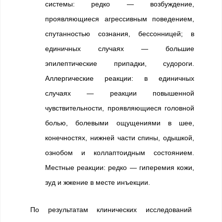
системы: редко — возбуждение,
проявляющиеся агрессивным поведением,
спутанностью сознания, бессонницей; в
единичных случаях — большие
эпилептические припадки, судороги.
Аллергические реакции: в единичных
случаях — реакции повышенной
чувствительности, проявляющиеся головной
болью, болевыми ощущениями в шее,
конечностях, нижней части спины, одышкой,
ознобом и коллаптоидным состоянием.
Местные реакции: редко — гиперемия кожи,
зуд и жжение в месте инъекции.
По результатам клинических исследований