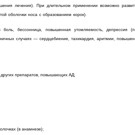
ршения лечения). При длительном применении возможно развит
той оболочки носа с образованием корок).
 боль, бессонница, повышенная утомляемость, депрессия (п
иничных случаях — сердцебиение, тахикардия, аритмии, повышен
других препаратов, повышающих АД;
олочках (в анамнезе);