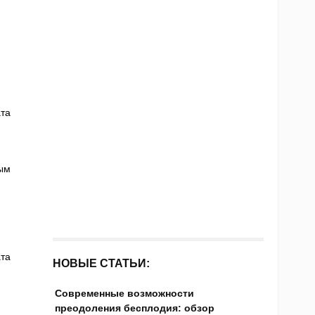
та
ым
та
НОВЫЕ СТАТЬИ:
Современные возможности
преодоления бесплодия: обзор