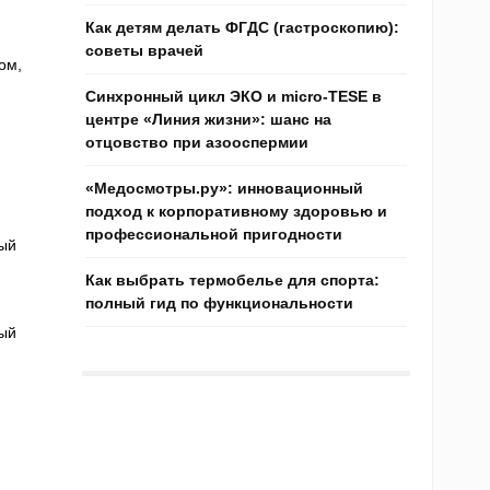
Как детям делать ФГДС (гастроскопию):
советы врачей
ом,
Синхронный цикл ЭКО и micro-TESE в
центре «Линия жизни»: шанс на
отцовство при азооспермии
«Медосмотры.ру»: инновационный
подход к корпоративному здоровью и
профессиональной пригодности
ый
Как выбрать термобелье для спорта:
полный гид по функциональности
ый