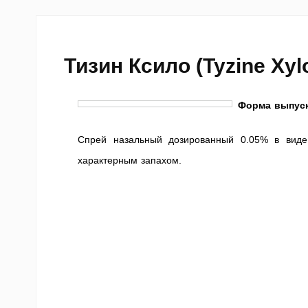
Тизин Ксило (Tyzine Xyl
Форма выпуск
Спрей назальный дозированный 0.05% в виде 
характерным запахом.