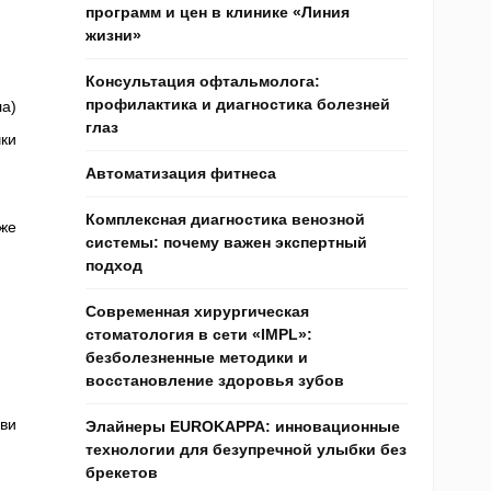
программ и цен в клинике «Линия
жизни»
Консультация офтальмолога:
профилактика и диагностика болезней
а)
глаз
ки
Автоматизация фитнеса
Комплексная диагностика венозной
же
системы: почему важен экспертный
подход
Современная хирургическая
стоматология в сети «IMPL»:
безболезненные методики и
восстановление здоровья зубов
ви
Элайнеры EUROKAPPA: инновационные
технологии для безупречной улыбки без
брекетов