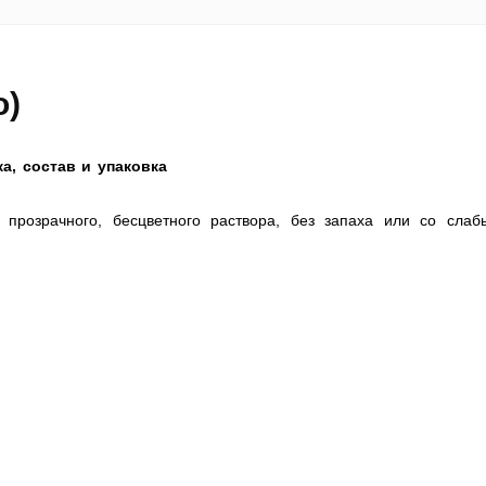
o)
а, состав и упаковка
прозрачного, бесцветного раствора, без запаха или со слаб