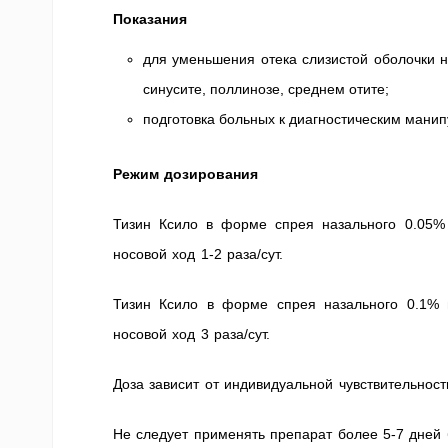
Показания
для уменьшения отека слизистой оболочки н
синусите, поллинозе, среднем отите;
подготовка больных к диагностическим манип
Режим дозирования
Тизин Ксило в форме спрея назального 0.05%
носовой ход 1-2 раза/сут.
Тизин Ксило в форме спрея назального 0.1%
носовой ход 3 раза/сут.
Доза зависит от индивидуальной чувствительност
Не следует применять препарат более 5-7 дней 