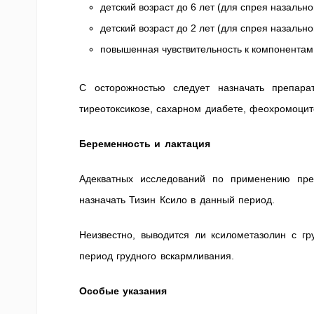
детский возраст до 6 лет (для спрея назально
детский возраст до 2 лет (для спрея назально
повышенная чувствительность к компонентам
С осторожностью следует назначать препара
тиреотоксикозе, сахарном диабете, феохромоцит
Беременность и лактация
Адекватных исследований по применению пре
назначать Тизин Ксило в данный период.
Неизвестно, выводится ли ксилометазолин с г
период грудного вскармливания.
Особые указания