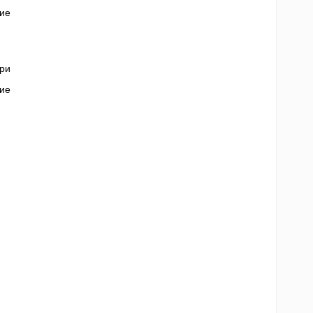
ие
ри
ие