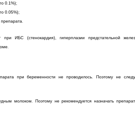
го 0.1%);
го 0.05%);
 препарата.
т при ИБС (стенокардия), гиперплазии предстательной желез
оме.
парата при беременности не проводилось. Поэтому не следу
рудным молоком. Поэтому не рекомендуется назначать препарат