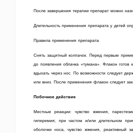
После завершения терапии препарат можно назна
Длительность применения препарата у детей опр
Правила применения препарата
Снять защитный колпачок. Перед первым приме
до появления облачка «тумана». Флакон готов 
вдыхать через нос. По возможности следует дер
или вниз. После применения флакон следует зак
Побочное действие
Местные реакции: чувство жжения, парестези
гиперемия; при частом и/или длительном пр
оболочки носа, чувство жжения, реактивный з