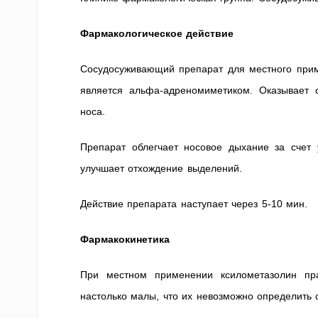
Фармакологическое действие
Сосудосуживающий препарат для местного прим
является альфа-адреномиметиком. Оказывает 
носа.
Препарат облегчает носовое дыхание за счет 
улучшает отхождение выделений.
Действие препарата наступает через 5-10 мин.
Фармакокинетика
При местном применении ксилометазолин пра
настолько малы, что их невозможно определить