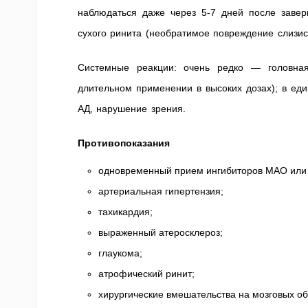
наблюдаться даже через 5-7 дней после заве
сухого ринита (необратимое повреждение слизис
Системные реакции: очень редко — головная
длительном применении в высоких дозах); в ед
АД, нарушение зрения.
Противопоказания
одновременный прием ингибиторов МАО или 
артериальная гипертензия;
тахикардия;
выраженный атеросклероз;
глаукома;
атрофический ринит;
хирургические вмешательства на мозговых об