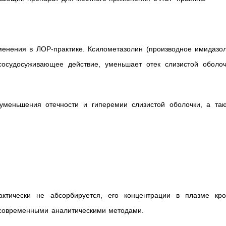
енения в ЛОР-практике. Ксилометазолин (производное имидазол
сосудосуживающее действие, уменьшает отек слизистой оболоч
уменьшения отечности и гиперемии слизистой оболочки, а так
ктически не абсорбируется, его концентрации в плазме кро
 современными аналитическими методами.