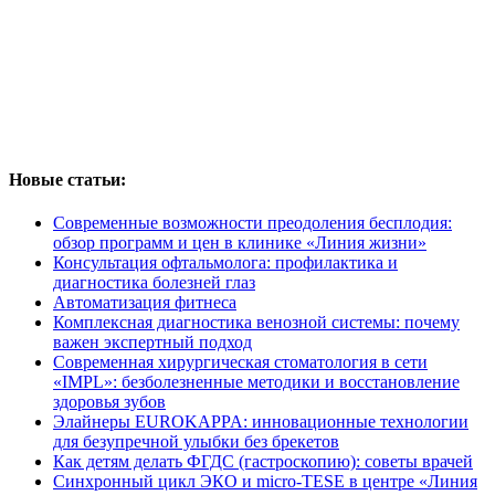
Новые статьи:
Современные возможности преодоления бесплодия:
обзор программ и цен в клинике «Линия жизни»
Консультация офтальмолога: профилактика и
диагностика болезней глаз
Автоматизация фитнеса
Комплексная диагностика венозной системы: почему
важен экспертный подход
Современная хирургическая стоматология в сети
«IMPL»: безболезненные методики и восстановление
здоровья зубов
Элайнеры EUROKAPPA: инновационные технологии
для безупречной улыбки без брекетов
Как детям делать ФГДС (гастроскопию): советы врачей
Синхронный цикл ЭКО и micro-TESE в центре «Линия