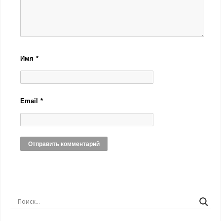
Имя
*
Email
*