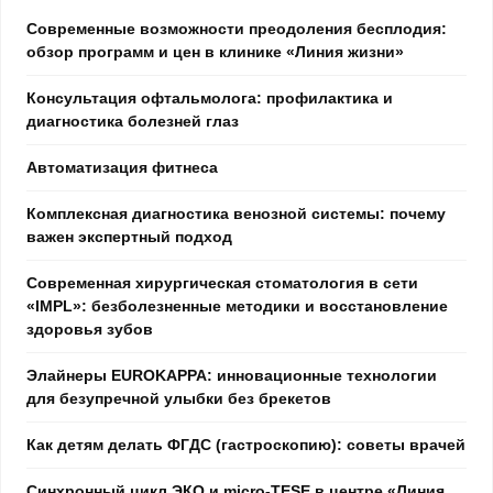
Современные возможности преодоления бесплодия:
обзор программ и цен в клинике «Линия жизни»
Консультация офтальмолога: профилактика и
диагностика болезней глаз
Автоматизация фитнеса
Комплексная диагностика венозной системы: почему
важен экспертный подход
Современная хирургическая стоматология в сети
«IMPL»: безболезненные методики и восстановление
здоровья зубов
Элайнеры EUROKAPPA: инновационные технологии
для безупречной улыбки без брекетов
Как детям делать ФГДС (гастроскопию): советы врачей
Синхронный цикл ЭКО и micro-TESE в центре «Линия