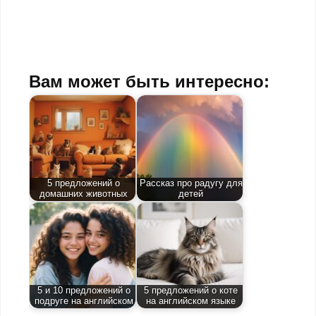
Вам может быть интересно:
5 предложений о
Рассказ про радугу для
домашних животных
детей
5 и 10 предложений о
5 предложений о коте
подруге на английском
на английском языке