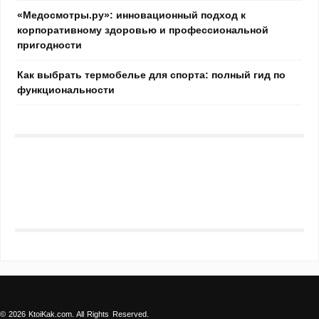
«Медосмотры.ру»: инновационный подход к
корпоративному здоровью и профессиональной
пригодности
Как выбрать термобелье для спорта: полный гид по
функциональности
© 2026 KtoiKak.com. All Rights Reserved.