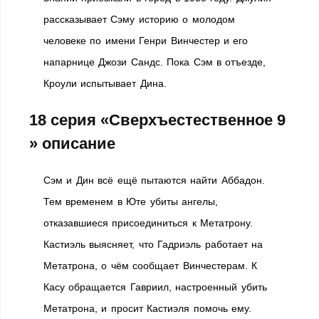
рассказывает Сэму историю о молодом
человеке по имени Генри Винчестер и его
напарнице Джози Сандс. Пока Сэм в отъезде,
Кроули испытывает Дина.
18 серия «Сверхъестественное 9
» описание
Сэм и Дин всё ещё пытаются найти Аббадон.
Тем временем в Юте убиты ангелы,
отказавшиеся присоединиться к Метатрону.
Кастиэль выясняет, что Гадриэль работает на
Метатрона, о чём сообщает Винчестерам. К
Касу обращается Гавриил, настроенный убить
Метатрона, и просит Кастиэля помочь ему.