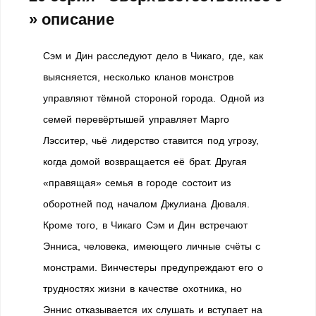
» описание
Сэм и Дин расследуют дело в Чикаго, где, как
выясняется, несколько кланов монстров
управляют тёмной стороной города. Одной из
семей перевёртышей управляет Марго
Лэсситер, чьё лидерство ставится под угрозу,
когда домой возвращается её брат. Другая
«правящая» семья в городе состоит из
оборотней под началом Джулиана Дюваля.
Кроме того, в Чикаго Сэм и Дин встречают
Энниса, человека, имеющего личные счёты с
монстрами. Винчестеры предупреждают его о
трудностях жизни в качестве охотника, но
Эннис отказывается их слушать и вступает на