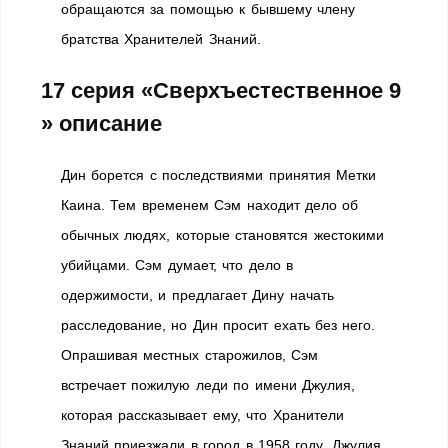
обращаются за помощью к бывшему члену
братства Хранителей Знаний.
17 серия «Сверхъестественное 9
» описание
Дин борется с последствиями принятия Метки
Каина. Тем временем Сэм находит дело об
обычных людях, которые становятся жестокими
убийцами. Сэм думает, что дело в
одержимости, и предлагает Дину начать
расследование, но Дин просит ехать без него.
Опрашивая местных старожилов, Сэм
встречает пожилую леди по имени Джулия,
которая рассказывает ему, что Хранители
Знаний приезжали в город в 1958 году. Джулия