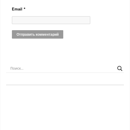
Email
*