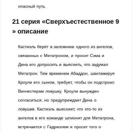
опасный путь.
21 серия «Сверхъестественное 9
» описание
Кастиэль берёт в заложники одного из ангелов,
связанных с Метатроном, и просит Сэма и
Дина его допросить и выяснить, что задумал
Метатрон. Тем временем Абаддон, шантажируя
Кроули его сыном, требует, чтобы он подстроил
Винчестерам ловушку. Кроули вынужден
согласиться, но предупреждает Дина о
ловушке. Кастиэль выясняет, что кто-то из
ангелов в его команде шпионит для Метатрона,
встречается с Гадриэлем и просит того о