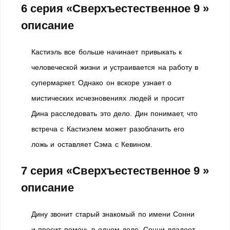
6 серия «Сверхъестественное 9 »
описание
Кастиэль все больше начинает привыкать к
человеческой жизни и устраивается на работу в
супермаркет. Однако он вскоре узнает о
мистических исчезновениях людей и просит
Дина расследовать это дело. Дин понимает, что
встреча с Кастиэлем может разоблачить его
ложь и оставляет Сэма с Кевином.
7 серия «Сверхъестественное 9 »
описание
Дину звонит старый знакомый по имени Сонни
и просит помочь в одном деле. Сонни владеет