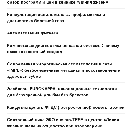
обзор программ и цен в клинике «Линия жизни»
Консультация офтальмолога: профилактика и
диагностика болезней глаз
Автоматизация фитнеса
Комплексная диагностика венозной системы: почему
важен экспертный подход
Современная хирургическая стоматология в сети
«IMPL»: безболезненные методики и восстановление
здоровья зубов
Элайнеры EUROKAPPA: инновационные технологии
для безупречной улыбки без брекетов
Как детям делать ФГДС (гастроскопию): советы врачей
Синхронный цикл ЭКО и micro-TESE в центре «Линия
жизни»: шанс на отцовство при азооспермии