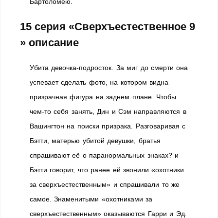
Бартоломею.
15 серия «Сверхъестественное 9
» описание
Убита девочка-подросток. За миг до смерти она
успевает сделать фото, на котором видна
призрачная фигура на заднем плане. Чтобы
чем-то себя занять, Дин и Сэм направляются в
Вашингтон на поиски призрака. Разговаривая с
Бэтти, матерью убитой девушки, братья
спрашивают её о паранормальных знаках? и
Бэтти говорит, что ранее ей звонили «охотники
за сверхъестественным» и спрашивали то же
самое. Знаменитыми «охотниками за
сверхъестественным» оказываются Гарри и Эд.