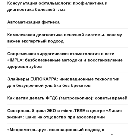
Консультация офтальмолога: профилактика и
диагностика болезней глаз
Автоматизация фитнеса
Комплексная диагностика венозной системы: почему
важен экспертный подход
Современная хирургическая стоматология в сети
«IMPL»: безболезненные методики и восстановление
здоровья зубов
Элайнеры EUROKAPPA: инновационные технологии
для безупречной улыбки без брекетов
Как детям делать ФГДС (гастроскопию): советы врачей
Синхронный цикл ЭКО и micro-TESE в центре «Линия
жизни»: шанс на отцовство при азооспермии
«Медосмотры.ру»: инновационный подход к