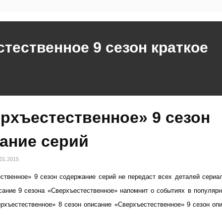
стественное 9 сезон краткое
рхъестественное» 9 сезон
ание серий
.01.2015
ственное» 9 сезон содержание серий не передаст всех деталей сериа
сание 9 сезона «Сверхъестественное» напомнит о событиях в популяр
верхъестественное» 8 сезон описание «Сверхъестественное» 9 сезон оп