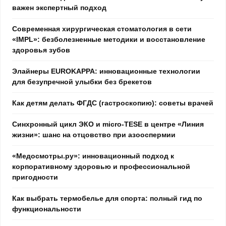
важен экспертный подход
Современная хирургическая стоматология в сети
«IMPL»: безболезненные методики и восстановление
здоровья зубов
Элайнеры EUROKAPPA: инновационные технологии
для безупречной улыбки без брекетов
Как детям делать ФГДС (гастроскопию): советы врачей
Синхронный цикл ЭКО и micro-TESE в центре «Линия
жизни»: шанс на отцовство при азооспермии
«Медосмотры.ру»: инновационный подход к
корпоративному здоровью и профессиональной
пригодности
Как выбрать термобелье для спорта: полный гид по
функциональности