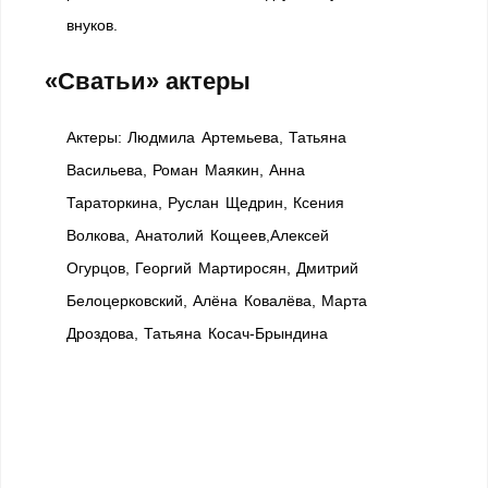
внуков.
«Сватьи» актеры
Актеры: Людмила Артемьева, Татьяна
Васильева, Роман Маякин, Анна
Тараторкина, Руслан Щедрин, Ксения
Волкова, Анатолий Кощеев,Алексей
Огурцов, Георгий Мартиросян, Дмитрий
Белоцерковский, Алёна Ковалёва, Марта
Дроздова, Татьяна Косач-Брындина