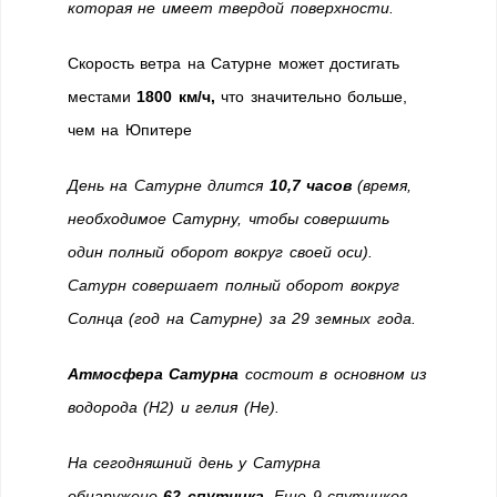
которая не имеет твердой поверхности.
Скорость ветра на Сатурне может достигать
местами
1800 км/ч,
что значительно больше,
чем на Юпитере
День на Сатурне длится
10,7 часов
(время,
необходимое Сатурну, чтобы совершить
один полный оборот вокруг своей оси).
Сатурн совершает полный оборот вокруг
Солнца (год на Сатурне) за 29 земных года.
Атмосфера Сатурна
состоит в основном из
водорода (Н2) и гелия (He).
На сегодняшний день у Сатурна
обнаружено
62 спутника
. Еще 9 спутников