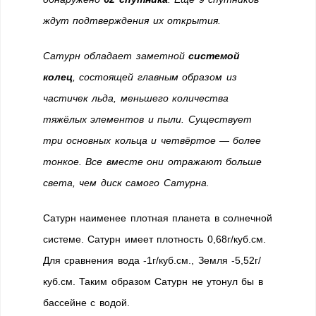
ждут подтверждения их открытия.
Сатурн обладает заметной
системой
колец
, состоящей главным образом из
частичек льда, меньшего количества
тяжёлых элементов и пыли. Существует
три основных кольца и четвёртое — более
тонкое. Все вместе они отражают больше
света, чем диск самого Сатурна.
Сатурн наименее плотная планета в солнечной
системе. Сатурн имеет плотность 0,68г/куб.см.
Для сравнения вода -1г/куб.см., Земля -5,52г/
куб.см. Таким образом Сатурн не утонул бы в
бассейне с водой.