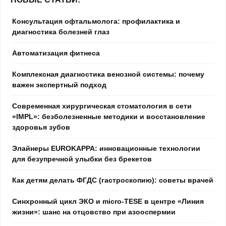
Консультация офтальмолога: профилактика и
диагностика болезней глаз
Автоматизация фитнеса
Комплексная диагностика венозной системы: почему
важен экспертный подход
Современная хирургическая стоматология в сети
«IMPL»: безболезненные методики и восстановление
здоровья зубов
Элайнеры EUROKAPPA: инновационные технологии
для безупречной улыбки без брекетов
Как детям делать ФГДС (гастроскопию): советы врачей
Синхронный цикл ЭКО и micro-TESE в центре «Линия
жизни»: шанс на отцовство при азооспермии