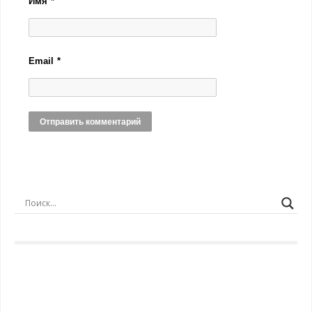
Имя
*
Email
*