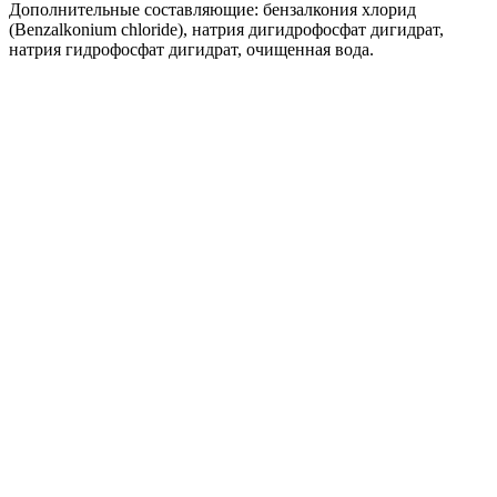
Дополнительные составляющие: бензалкония хлорид
(Benzalkonium chloride), натрия дигидрофосфат дигидрат,
натрия гидрофосфат дигидрат, очищенная вода.