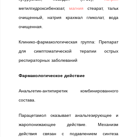
метилгидроксибензоат,
магния
стеарат, тальк
очищенный, натрия крахмал гликолат, вода
очищенная.
Клинико-фармакологическая группа: Препарат
для симптоматической терапии острых
респираторных заболеваний
Фармакологическое действие
Анальгетик-антипиретик комбинированного
состава.
Парацетамол оказывает анальгезирующее и
жаропонижающее действие. Механизм
действия связан с подавлением синтеза