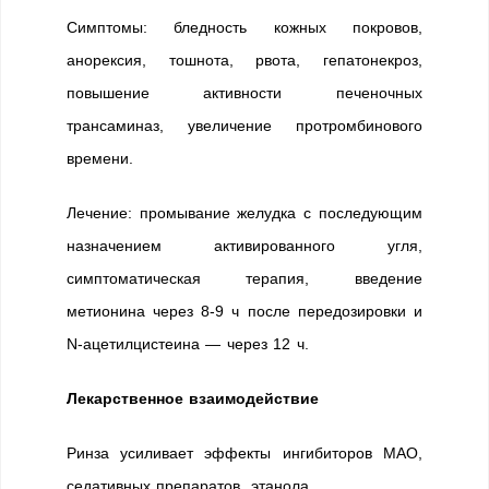
Симптомы: бледность кожных покровов,
анорексия, тошнота, рвота, гепатонекроз,
повышение активности печеночных
трансаминаз, увеличение протромбинового
времени.
Лечение: промывание желудка с последующим
назначением активированного угля,
симптоматическая терапия, введение
метионина через 8-9 ч после передозировки и
N-ацетилцистеина — через 12 ч.
Лекарственное взаимодействие
Ринза усиливает эффекты ингибиторов МАО,
седативных препаратов, этанола.