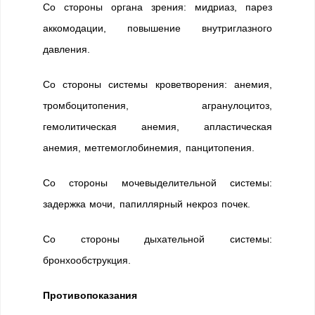
Со стороны органа зрения: мидриаз, парез
аккомодации, повышение внутриглазного
давления.
Со стороны системы кроветворения: анемия,
тромбоцитопения, агранулоцитоз,
гемолитическая анемия, апластическая
анемия, метгемоглобинемия, панцитопения.
Со стороны мочевыделительной системы:
задержка мочи, папиллярный некроз почек.
Со стороны дыхательной системы:
бронхообструкция.
Противопоказания