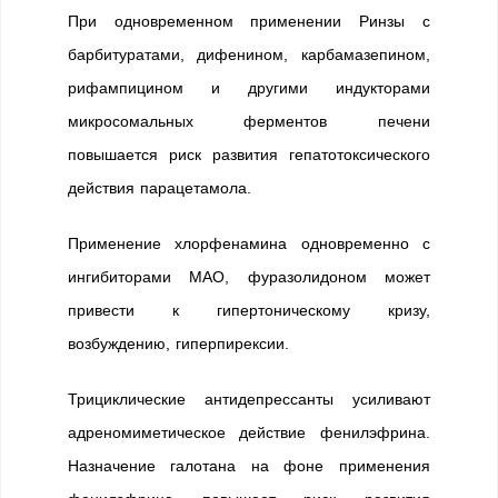
При одновременном применении Ринзы с
барбитуратами, дифенином, карбамазепином,
рифампицином и другими индукторами
микросомальных ферментов печени
повышается риск развития гепатотоксического
действия парацетамола.
Применение хлорфенамина одновременно с
ингибиторами МАО, фуразолидоном может
привести к гипертоническому кризу,
возбуждению, гиперпирексии.
Трициклические антидепрессанты усиливают
адреномиметическое действие фенилэфрина.
Назначение галотана на фоне применения