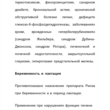
тиреотоксикозе, феохромоцитоме, сахарном
диабете, бронхиальной астме, хронической
обструктивной болезни легких, дефиците
глюкозо-6-фосфатдегидрогеназы, заболеваниях
крови, врожденных гипербилирубинемиях
(синдром Жильбера, синдром Дубина-
Джонсона, синдром Ротора), печеночной и
почечной недостаточности, закрытоугольной
глаукоме, гиперплазии предстательной железы.
Беременность и лактация
Противопоказано назначение препарата Ринза
при беременности и в период лактации.
Применение при нарушениях функции печени