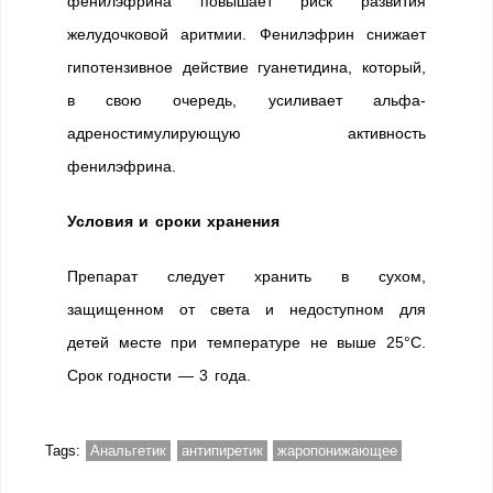
фенилэфрина повышает риск развития
желудочковой аритмии. Фенилэфрин снижает
гипотензивное действие гуанетидина, который,
в свою очередь, усиливает альфа-
адреностимулирующую активность
фенилэфрина.
Условия и сроки хранения
Препарат следует хранить в сухом,
защищенном от света и недоступном для
детей месте при температуре не выше 25°C.
Срок годности — 3 года.
Tags:
Анальгетик
антипиретик
жаропонижающее