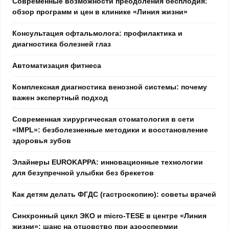
Современные возможности преодоления бесплодия:
обзор программ и цен в клинике «Линия жизни»
Консультация офтальмолога: профилактика и
диагностика болезней глаз
Автоматизация фитнеса
Комплексная диагностика венозной системы: почему
важен экспертный подход
Современная хирургическая стоматология в сети
«IMPL»: безболезненные методики и восстановление
здоровья зубов
Элайнеры EUROKAPPA: инновационные технологии
для безупречной улыбки без брекетов
Как детям делать ФГДС (гастроскопию): советы врачей
Синхронный цикл ЭКО и micro-TESE в центре «Линия
жизни»: шанс на отцовство при азооспермии