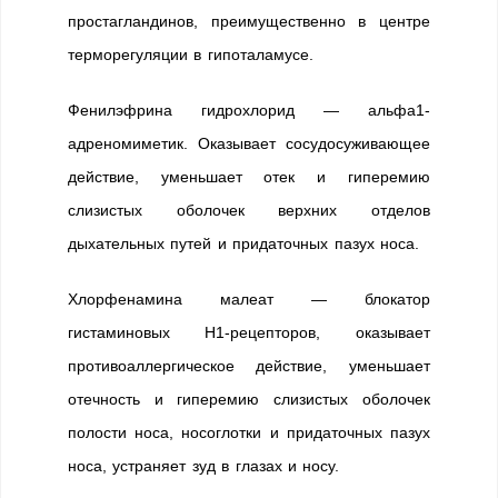
простагландинов, преимущественно в центре
терморегуляции в гипоталамусе.
Фенилэфрина гидрохлорид — альфа1-
адреномиметик. Оказывает сосудосуживающее
действие, уменьшает отек и гиперемию
слизистых оболочек верхних отделов
дыхательных путей и придаточных пазух носа.
Хлорфенамина малеат — блокатор
гистаминовых H1-рецепторов, оказывает
противоаллергическое действие, уменьшает
отечность и гиперемию слизистых оболочек
полости носа, носоглотки и придаточных пазух
носа, устраняет зуд в глазах и носу.