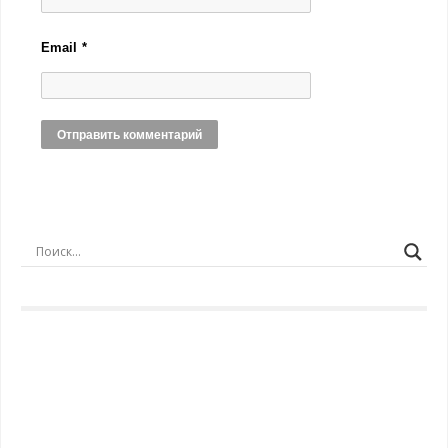
Email
*