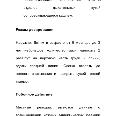
отделов дыхательных путей,
сопровождающиеся кашлем.
Режим дозирования
Наружно. Детям в возрасте от 6 месяцев до 3
лет небольшое количество мази наносить 2
раза/сут на верхнюю часть груди и спины,
вдоль средней линии. Слегка втереть до
полного впитывания и прикрыть сухой теплой
тканью.
Побочное действие
Местные реакции: имеются данные о
возникновении кожных аллергических реакций