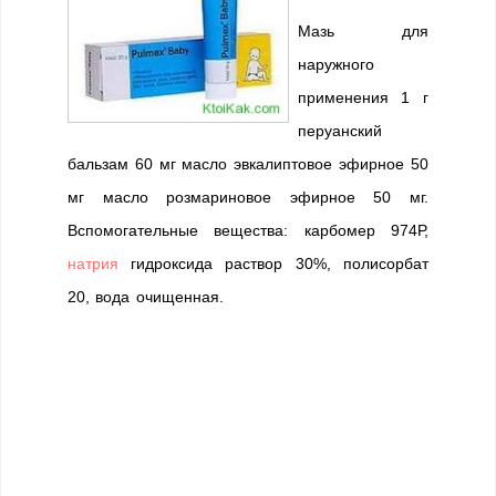
Мазь для
наружного
применения 1 г
перуанский
бальзам 60 мг масло эвкалиптовое эфирное 50
мг масло розмариновое эфирное 50 мг.
Вспомогательные вещества: карбомер 974Р,
натрия
гидроксида раствор 30%, полисорбат
20, вода очищенная.