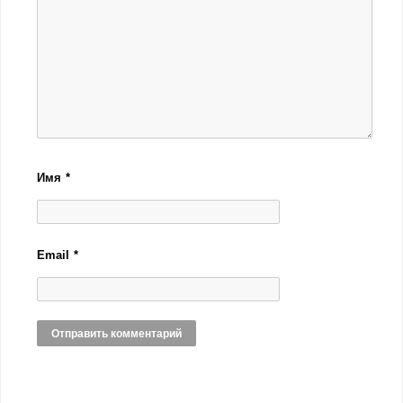
Имя
*
Email
*