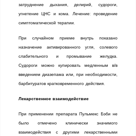
затруднение дыхания, делирий, судороги,
угнетение ЦНС и кома. Лечение: проведение
симптоматической терапии.
При случайном приеме внутрь показано
назначение активированного угля, солевого
слабительного и промывание желудка.
Судороги можно купировать медленным в/в
введением диазепама или, при необходимости,
барбитуратов кратковременного действия.
Лекарственное взаимодействие
При применении препарата Пульмекс Бэби не
было отмечено клинически значимого
взаимодействия с другими лекарственными