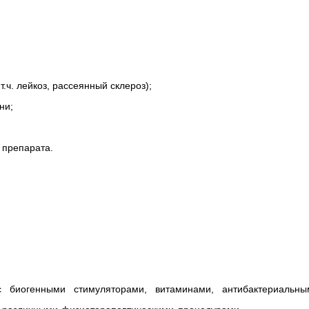
.ч. лейкоз, рассеянный склероз);
ни;
 препарата.
 биогенными стимуляторами, витаминами, антибактериальны