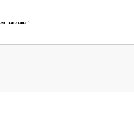
поля помечены
*