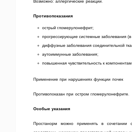
Возможно: аллергические реакции.
Противопоказания
острый гломерулонефрит;
прогрессирующие системные заболевания (в т
диффузные заболевания соединительной тка
аутоиммунные заболевания;
повышенная чувствительность к компонентам
Применение при нарушениях функции почек
Противопоказан при остром гломерулонефрите.
Особые указания
Простанорм можно применять в сочетании с