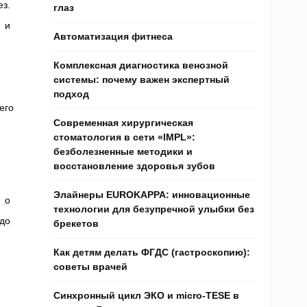
ез.
глаз
 и
Автоматизация фитнеса
Комплексная диагностика венозной
системы: почему важен экспертный
подход
его
Современная хирургическая
стоматология в сети «IMPL»:
безболезненные методики и
восстановление здоровья зубов
Элайнеры EUROKAPPA: инновационные
 о
технологии для безупречной улыбки без
до
брекетов
Как детям делать ФГДС (гастроскопию):
советы врачей
Синхронный цикл ЭКО и micro-TESE в