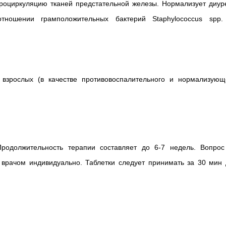
кроциркуляцию тканей предстательной железы. Нормализует диур
отношении грамположительных бактерий Staphylococcus spp.
 взрослых (в качестве противовоспалительного и нормализующ
Продолжительность терапии составляет до 6-7 недель. Вопрос
врачом индивидуально. Таблетки следует принимать за 30 мин 