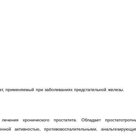
ат, применяемый при заболеваниях предстательной железы.
лечения хронического простатита. Обладает простатотропн
енной активностью, противовоспалительными, анальгезирующи