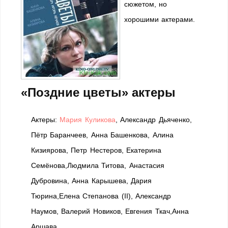
сюжетом, но
хорошими актерами.
«Поздние цветы» актеры
Актеры:
Мария Куликова
, Александр Дьяченко,
Пётр Баранчеев, Анна Башенкова, Алина
Кизиярова, Петр Нестеров, Екатерина
Семёнова,Людмила Титова, Анастасия
Дубровина, Анна Карышева, Дария
Тюрина,Елена Степанова (II), Александр
Наумов, Валерий Новиков, Евгения Ткач,Анна
Аршава