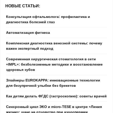
НОВЫЕ СТАТЬИ:
Консультация офтальмолога: профилактика и
диагностика болезней глаз
Автоматизация фитнеса
Комплексная диагностика венозной системы: почему
важен экспертный подход
Современная хирургическая стоматология в сети
«IMPL»: безболезненные методики и восстановление
здоровья зубов
Элайнеры EUROKAPPA: инновационные технологии
для безупречной улыбки без брекетов
Как детям делать ФГДС (гастроскопию): советы врачей
Синхронный цикл ЭКО и micro-TESE в центре «Линия
жизни»: шанс на отцовство при азооспермии