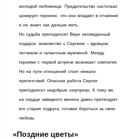
молодой любовнице. Предательство настолько
шокирует героиню, что она впадает в отчаяние
и не знает, как дальше жить.
Но судьба преподносит Вере неожиданный
подарок: знакомство с Сергеем – вдовцом,
летчиком и галантным мужчиной. Между
героями с первой встречи возникает симпатия.
Но на пути отношений стоит немало
препятствий. Опасная работа Сергея
преподнесет недобрые сюрпризы. К тому же,
на сердце завидного жениха давно претендует
его старая подруга, готовая бороться за свою
любовь.
«Поздние цветы»