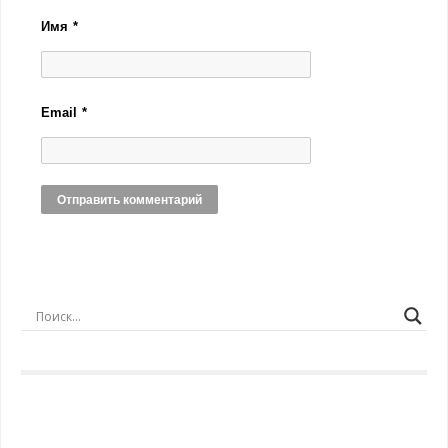
Имя
*
Email
*