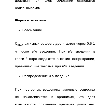
действия при таком сочетании становится
более широким.
Фармакокинетика
Всасывание
C
активных веществ достигается через 0.5-1
max
ч после в/м введения. При в/в введении в
крови быстро создаются высокие концентрации,
превышающие таковые при в/м введении.
Распределение и выведение
При повторных введениях активные вещества
не накапливаются в организме, что дает
возможность применять препарат длительно.