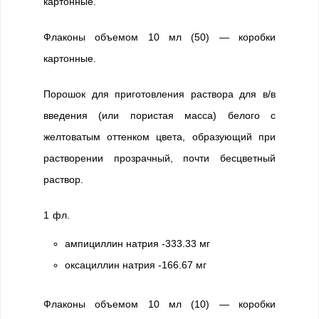
картонные.
Флаконы объемом 10 мл (50) — коробки
картонные.
Порошок для приготовления раствора для в/в
введения (или пористая масса) белого с
желтоватым оттенком цвета, образующий при
растворении прозрачный, почти бесцветный
раствор.
1 фл.
ампициллин натрия -333.33 мг
оксациллин натрия -166.67 мг
Флаконы объемом 10 мл (10) — коробки