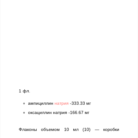
1 фл.
ампициллин
натрия
-333.33 мг
оксациллин натрия -166.67 мг
Флаконы объемом 10 мл (10) — коробки