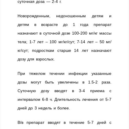
суточная доза — 2-4 г.
Новорожденным, недоношенным детям и
детям в возрасте до 1 года препарат
назначают в суточной дозе 100-200 мг/кг массы
тела; 1-7 лет – 100 мг/кг/сут; 7-14 лет – 50 мг/
кг/сут; подросткам старше 14 лет назначают
дозу для взрослых.
При тяжелом течении инфекции указанные
дозы могут быть увеличены в 1.5-2 раза.
Суточную дозу вводят в 3-4 приема с
интервалом 6-8 ч. Длительность лечения от 5-7
дней до 3 недель и более.
В/в препарат вводят в течение 5-7 дней с