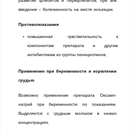
развитие флебитов и перифлебитов; при в/м
введении – болезненность на месте инъекции.
Противопоказания
повышенная чувствительность к
компонентам препарата и другим
антибиотикам из группы пенициллинов.
Применение при беременности и кормлении
грудью
Возможно применение препарата Оксамп-
натрий при беременности по показаниям.
Выделяется с грудным молоком в низких
концентрациях.