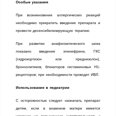
Особые указания
При возникновении аллергических реакций
необходимо прекратить введение препарата и
провести десенсибилизирующую терапию.
При развитии анафилактического шока
показано введение эпинефрина, ГКС
(гидрокортизон или преднизолон),
бронхолитиков, блокаторов гистаминовых H1-
рецепторов; при необходимости проводят ИВЛ.
Использование в педиатрии
С осторожностью следует назначать препарат
детям, если в анамнезе матери имеется
указание на повышенную чувствительность к