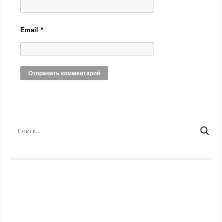
Email
*