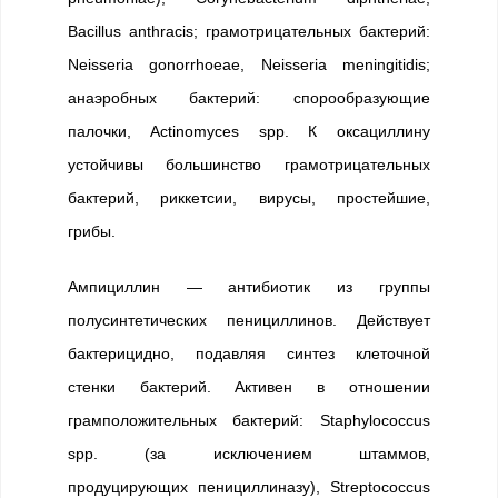
Bacillus anthracis; грамотрицательных бактерий:
Neisseria gonorrhoeae, Neisseria meningitidis;
анаэробных бактерий: спорообразующие
палочки, Actinomyces spp. К оксациллину
устойчивы большинство грамотрицательных
бактерий, риккетсии, вирусы, простейшие,
грибы.
Ампициллин — антибиотик из группы
полусинтетических пенициллинов. Действует
бактерицидно, подавляя синтез клеточной
стенки бактерий. Активен в отношении
грамположительных бактерий: Staphylococcus
spp. (за исключением штаммов,
продуцирующих пенициллиназу), Streptococcus