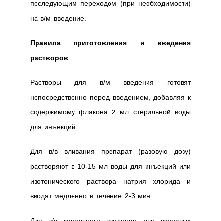
последующим переходом (при необходимости)
на в/м введение.
Правила приготовления и введения
растворов
Растворы для в/м введения готовят
непосредственно перед введением, добавляя к
содержимому флакона 2 мл стерильной воды
для инъекций.
Для в/в вливания препарат (разовую дозу)
растворяют в 10-15 мл воды для инъекций или
изотонического раствора натрия хлорида и
вводят медленно в течение 2-3 мин.
Для в/в капельного введения для взрослых