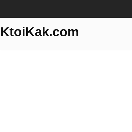
KtoiKak.com