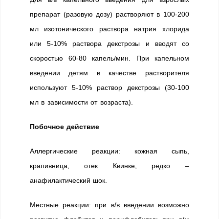
препарат (разовую дозу) растворяют в 100-200
мл изотонического раствора натрия хлорида
или 5-10% раствора декстрозы и вводят со
скоростью 60-80 капель/мин. При капельном
введении детям в качестве растворителя
используют 5-10% раствор декстрозы (30-100
мл в зависимости от возраста).
Побочное действие
Аллергические реакции: кожная сыпь,
крапивница, отек Квинке; редко –
анафилактический шок.
Местные реакции: при в/в введении возможно