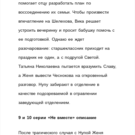
помогает отцу разработать план по
воссоединению их семьи. Чтобы произвести
впечатление на Шелехова, Вика решает
устроить вечеринку и просит бабушку помочь с
ее подготовкой. Однако ее ждет
разочарование: старшеклассник приходит на
праздник не один, а с подругой Светой.
Татьяна Николаевна пытается вразумить Славу,
а Женя вывести Чеснокова на откровенный
разговор. Нупу забирают в отделение в
качестве подозреваемой в отравлении
заведующей отделением.
9 и 10 серии «Не вместе» описание
После трагического случая с Нупой Женя