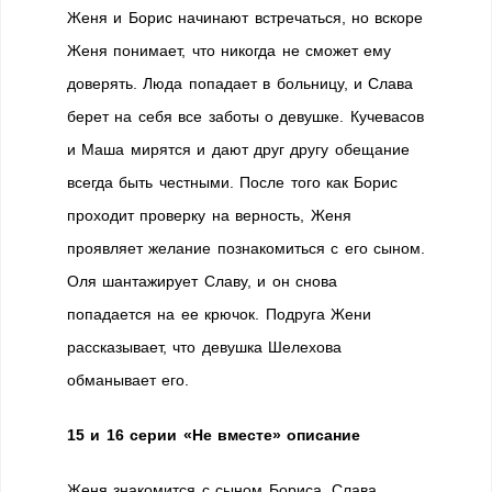
Женя и Борис начинают встречаться, но вскоре
Женя понимает, что никогда не сможет ему
доверять. Люда попадает в больницу, и Слава
берет на себя все заботы о девушке. Кучевасов
и Маша мирятся и дают друг другу обещание
всегда быть честными. После того как Борис
проходит проверку на верность, Женя
проявляет желание познакомиться с его сыном.
Оля шантажирует Славу, и он снова
попадается на ее крючок. Подруга Жени
рассказывает, что девушка Шелехова
обманывает его.
15 и 16 серии «Не вместе» описание
Женя знакомится с сыном Бориса. Слава,