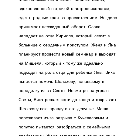
вдохновленный встречей с астропсихологом,
едет в родные края за просветлением. Но дело
принимает неожиданный оборот: Слава
нападает на отца Кирилла, который лежит в
больнице с сердечным приступом. Женя и Яна
планируют провести новый семинар и выходят
на Мишеля, который к тому же идеально
подходит на роль отца для ребенка Яны. Вика
пытается помочь Шелехову, попавшему в
переделку из-за Светы. Несмотря на угрозы
Светы, Вика решает идти до конца и открывает
Шелехову всю правду о его девушке. Маша
переживает из-за разрыва с Кучевасовым и
попутно пытается разобраться с семейными