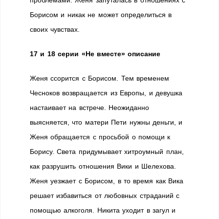
проблемами. Женя запуталась в отношениях с
Борисом и никак не может определиться в
своих чувствах.
17 и 18 серии «Не вместе» описание
Женя ссорится с Борисом. Тем временем
Чесноков возвращается из Европы, и девушка
настаивает на встрече. Неожиданно
выясняется, что матери Пети нужны деньги, и
Женя обращается с просьбой о помощи к
Борису. Света придумывает хитроумный план,
как разрушить отношения Вики и Шелехова.
Женя уезжает с Борисом, в то время как Вика
решает избавиться от любовных страданий с
помощью алкоголя. Никита уходит в загул и