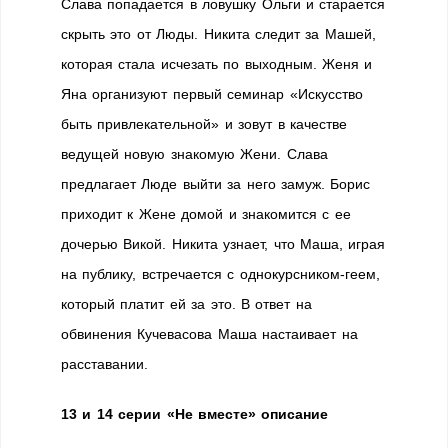
Слава попадается в ловушку Ольги и старается
скрыть это от Люды. Никита следит за Машей,
которая стала исчезать по выходным. Женя и
Яна организуют первый семинар «Искусство
быть привлекательной» и зовут в качестве
ведущей новую знакомую Жени. Слава
предлагает Люде выйти за него замуж. Борис
приходит к Жене домой и знакомится с ее
дочерью Викой. Никита узнает, что Маша, играя
на публику, встречается с однокурсником-геем,
который платит ей за это. В ответ на
обвинения Кучевасова Маша настаивает на
расставании.
13 и 14 серии «Не вместе» описание