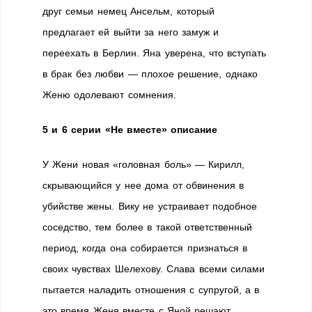
друг семьи немец Ансельм, который
предлагает ей выйти за него замуж и
переехать в Берлин. Яна уверена, что вступать
в брак без любви — плохое решение, однако
Женю одолевают сомнения.
5 и 6 серии «Не вместе» описание
У Жени новая «головная боль» — Кирилл,
скрывающийся у нее дома от обвинения в
убийстве жены. Вику не устраивает подобное
соседство, тем более в такой ответственный
период, когда она собирается признаться в
своих чувствах Шелехову. Слава всеми силами
пытается наладить отношения с супругой, а в
это время Женя вместе с Яной решают