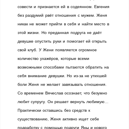
совести и признается ей в содеянном. Евгения
без раздумий рвёт отношения с мужем. Женя
никак не может прийти в себя и найти место в
этой жизни. Но преданная подруга не даёт
девушке опустить руки и помогает ей открыть
свой клуб. У Жени появляется огромное
количество ухажёров, которые всеми
возможными способами пытаются обратить на
себя внимание девушки. Но из-за не утихшей
боли Женя не желает завязывать отношения.
Со временем Вячеслав осознает, что безумно
любит супругу. Он решает вернуть любимую…
Практически оставшись без средств к
существованию, Женя активно ищет себе
подработку с помощью подруги Яны и нового