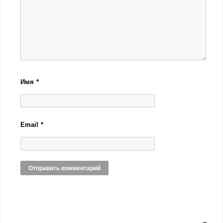
Имя
*
Email
*