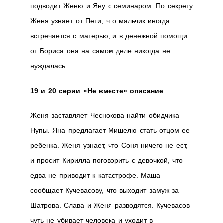
подводит Женю и Яну с семинаром. По секрету
Женя узнает от Пети, что мальчик иногда
встречается с матерью, и в денежной помощи
от Бориса она на самом деле никогда не
нуждалась.
19 и 20 серии «Не вместе» описание
Женя заставляет Чеснокова найти обидчика
Нупы. Яна предлагает Мишелю стать отцом ее
ребенка. Женя узнает, что Соня ничего не ест,
и просит Кирилла поговорить с девочкой, что
едва не приводит к катастрофе. Маша
сообщает Кучевасову, что выходит замуж за
Шатрова. Слава и Женя разводятся. Кучевасов
чуть не убивает человека и уходит в