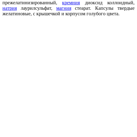
прежелатинизированный,
кремния
диоксид коллоидный,
натрия
лаурилсульфат,
магния
стеарат. Капсулы твердые
желатиновые, с крышечкой и корпусом голубого цвета.