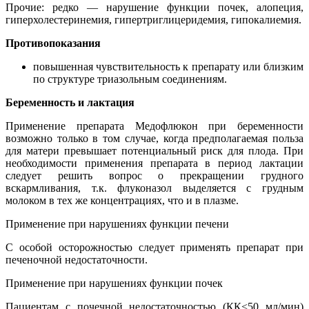
Прочие: редко — нарушение функции почек, алопеция,
гиперхолестеринемия, гипертриглицеридемия, гипокалиемия.
Противопоказания
повышенная чувствительность к препарату или близким
по структуре триазольным соединениям.
Беременность и лактация
Применение препарата Медофлюкон при беременности
возможно только в том случае, когда предполагаемая польза
для матери превышает потенциальный риск для плода. При
необходимости применения препарата в период лактации
следует решить вопрос о прекращении грудного
вскармливания, т.к. флуконазол выделяется с грудным
молоком в тех же концентрациях, что и в плазме.
Применение при нарушениях функции печени
С особой осторожностью следует применять препарат при
печеночной недостаточности.
Применение при нарушениях функции почек
Пациентам с почечной недостаточностью (КК<50 мл/мин)