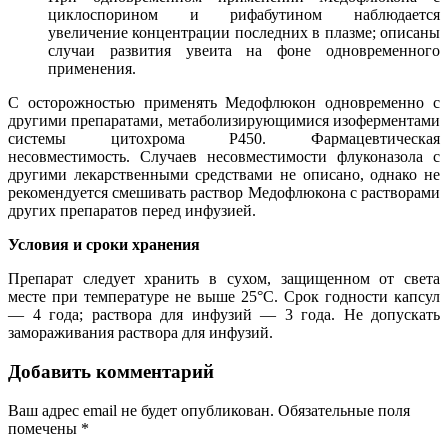
циклоспорином и рифабутином наблюдается
увеличение концентрации последних в плазме; описаны
случаи развития увеита на фоне одновременного
применения.
С осторожностью применять Медофлюкон одновременно с
другими препаратами, метаболизирующимися изоферментами
системы цитохрома P450. Фармацевтическая
несовместимость. Случаев несовместимости флуконазола с
другими лекарственными средствами не описано, однако не
рекомендуется смешивать раствор Медофлюкона с растворами
других препаратов перед инфузией.
Условия и сроки хранения
Препарат следует хранить в сухом, защищенном от света
месте при температуре не выше 25°C. Срок годности капсул
— 4 года; раствора для инфузий — 3 года. Не допускать
замораживания раствора для инфузий.
Добавить комментарий
Ваш адрес email не будет опубликован.
Обязательные поля
помечены
*