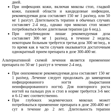
дней.
При инфекциях кожи, включая микозы стоп, гладкой
кожи, паховой области и кандидозные инфекции,
рекомендуемая доза составляет 150 мг 1 раз/нед. или 50
мг 1 раз/сут. Длительность терапии в обычных случаях
составляет 2-4 нед., однако при микозах стоп может
потребоваться более длительная терапия (до 6 нед.).
При отрубевидном лишае рекомендуемая доза
составляет 300 мг 1 раз/нед. в течение 2 недель;
некоторым больным требуется третья доза 300 мг/нед., в
то время как в части случаев оказывается достаточным
однократный прием препарата в дозе 300-400 мг.
Альтернативной схемой лечения является применение
препарата по 50 мг 1 раз/сут в течение 2-4 нед.
При онихомикозе рекомендуемая доза составляет 150 мг
1 раз/нед. Лечение следует продолжать до замещения
инфицированного ногтя (вырастания
неинфицированного ногтя). Для повторного роста
ногтей на пальцах рук и стоп в норме требуется 3-6 мес
и 6-12 мес соответственно.
При глубоких эндемических микозах может
потребоваться применение препарата в дозе 200-400 мг/
сут в течение до 2 лет. Длительность терапии