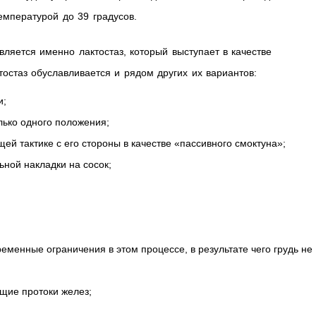
емпературой до 39 градусов.
вляется именно лактостаз, который выступает в качестве
остаз обуславливается и рядом других их вариантов:
и;
ько одного положения;
щей тактике с его стороны в качестве «пассивного смоктуна»;
ной накладки на сосок;
еменные ограничения в этом процессе, в результате чего грудь не
щие протоки желез;