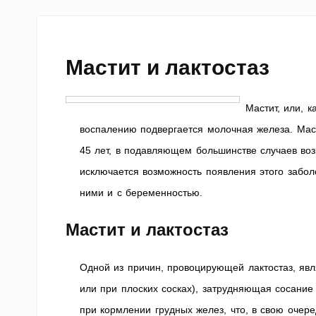
Мастит и лактостаз
Мастит, или, 
воспалению подвергается молочная железа. Маст
45 лет, в подавляющем большинстве случаев воз
исключается возможность появления этого забол
ними и с беременностью.
Мастит и лактостаз
Одной из причин, провоцирующей лактостаз, явл
или при плоских сосках), затрудняющая сосани
при кормлении грудных желез, что, в свою очеред