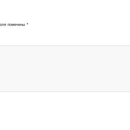
поля помечены
*