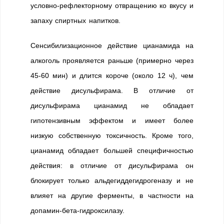
условно-рефлекторному отвращению ко вкусу и
запаху спиртных напитков.
Сенсибилизационное действие цианамида на
алкоголь проявляется раньше (примерно через
45-60 мин) и длится короче (около 12 ч), чем
действие дисульфирама. В отличие от
дисульфирама цианамид не обладает
гипотензивным эффектом и имеет более
низкую собственную токсичность. Кроме того,
цианамид обладает большей специфичностью
действия: в отличие от дисульфирама он
блокирует только альдегиддегидрогеназу и не
влияет на другие ферменты, в частности на
допамин-бета-гидроксилазу.