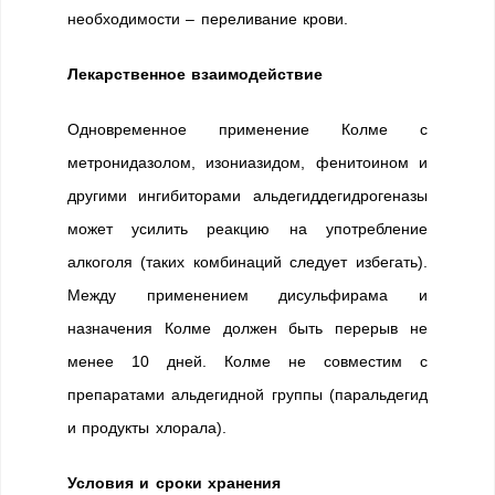
необходимости – переливание крови.
Лекарственное взаимодействие
Одновременное применение Колме с
метронидазолом, изониазидом, фенитоином и
другими ингибиторами альдегиддегидрогеназы
может усилить реакцию на употребление
алкоголя (таких комбинаций следует избегать).
Между применением дисульфирама и
назначения Колме должен быть перерыв не
менее 10 дней. Колме не совместим с
препаратами альдегидной группы (паральдегид
и продукты хлорала).
Условия и сроки хранения