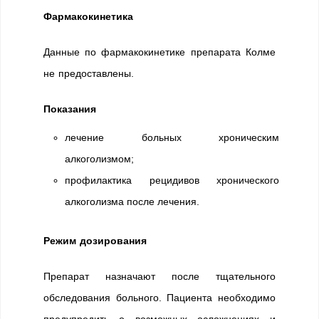
Фармакокинетика
Данные по фармакокинетике препарата Колме
не предоставлены.
Показания
лечение больных хроническим
алкоголизмом;
профилактика рецидивов хронического
алкоголизма после лечения.
Режим дозирования
Препарат назначают после тщательного
обследования больного. Пациента необходимо
предупредить о возможных осложнениях и