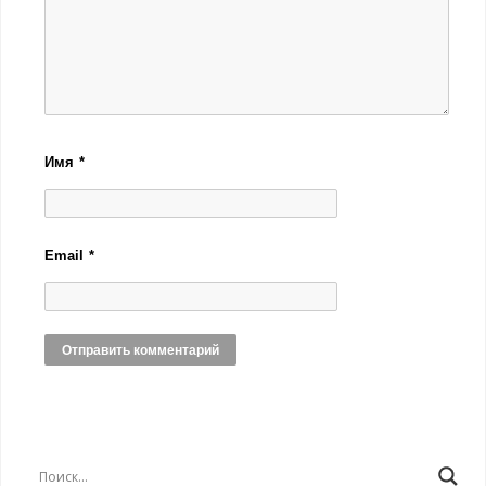
Имя
*
Email
*