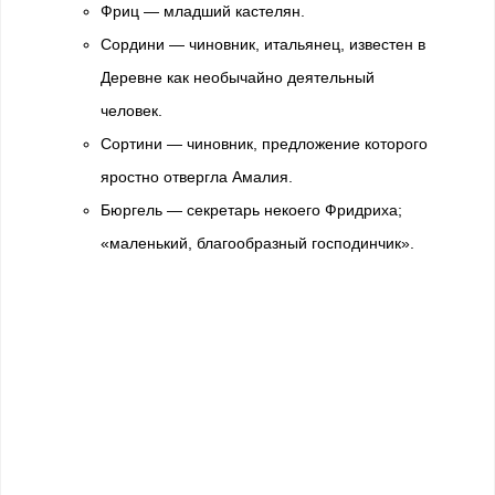
Фриц — младший кастелян.
Сордини — чиновник, итальянец, известен в
Деревне как необычайно деятельный
человек.
Сортини — чиновник, предложение которого
яростно отвергла Амалия.
Бюргель — секретарь некоего Фридриха;
«маленький, благообразный господинчик».