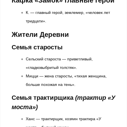
Кафка «Замок» главные герои
К. — главный герой, землемер, «человек лет
тридцати».
Жители Деревни
Семья старосты
Сельский староста — приветливый,
«гладковыбритый толстяк».
Мицци — жена старосты, «тихая женщина,
больше похожая на тень».
Семья трактирщика
(трактир «У
моста»)
Ханс — трактирщик, хозяин трактира «У