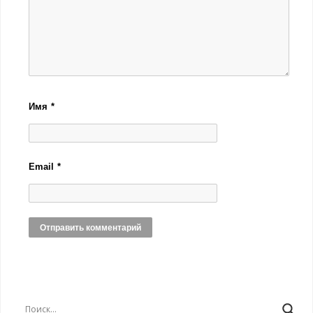
Имя
*
Email
*