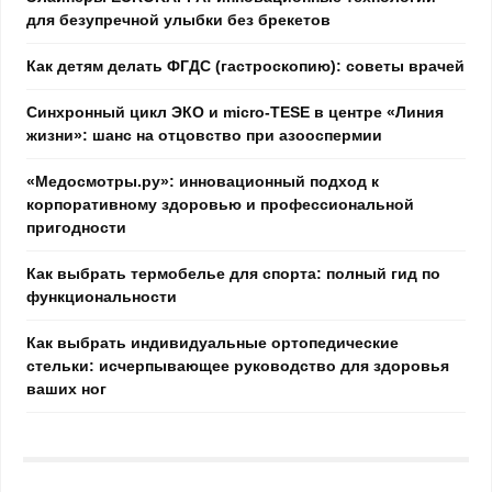
для безупречной улыбки без брекетов
Как детям делать ФГДС (гастроскопию): советы врачей
Синхронный цикл ЭКО и micro-TESE в центре «Линия
жизни»: шанс на отцовство при азооспермии
«Медосмотры.ру»: инновационный подход к
корпоративному здоровью и профессиональной
пригодности
Как выбрать термобелье для спорта: полный гид по
функциональности
Как выбрать индивидуальные ортопедические
стельки: исчерпывающее руководство для здоровья
ваших ног