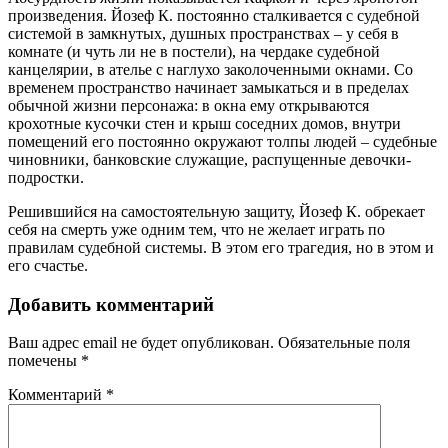
произведения. Йозеф К. постоянно сталкивается с судебной
системой в замкнутых, душных пространствах – у себя в
комнате (и чуть ли не в постели), на чердаке судебной
канцелярии, в ателье с наглухо заколоченными окнами. Со
временем пространство начинает замыкаться и в пределах
обычной жизни персонажа: в окна ему открываются
крохотные кусочки стен и крыш соседних домов, внутри
помещений его постоянно окружают толпы людей – судебные
чиновники, банковские служащие, распущенные девочки-
подростки.
Решившийся на самостоятельную защиту, Йозеф К. обрекает
себя на смерть уже одним тем, что не желает играть по
правилам судебной системы. В этом его трагедия, но в этом и
его счастье.
Добавить комментарий
Ваш адрес email не будет опубликован.
Обязательные поля
помечены
*
Комментарий
*