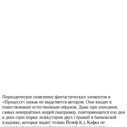
Периодическое появление фантастических элементов в
«Процессе» никак не выделяется автором. Они входят в
повествование естественным образом. Даже при описании
самых невероятных вещей (например, повторяющихся изо дня
в день сцен порки экзекутором двух стражей в банковской
кладовке, которые видит только Йозеф К.). Кафка не