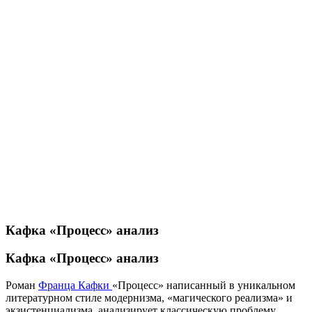
Кафка «Процесс» анализ
Кафка «Процесс» анализ
Роман
Франца Кафки
«Процесс» написанный в уникальном
литературном стиле модернизма, «магического реализма» и
экзистенциализма, анализирует классическую проблему