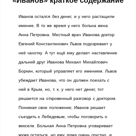
«Иванов» краткое содержание
Иванов остался без денег, и у него растащили
имение. В то же время у него больна жена
Анна Петровна. Местный врач Иванова доктор
Евгений Константинович Львов подозревает у
неё чахотку. А тут ещё ему делает наставление
дальний друг Иванова Михаил Михайлович
Боркин, который управляет его имением. Львов
убеждает Иванова, что он должен поехать с
ней в Крым, но, т. к. у него нет денег, тот
решается на откровенный разговор с доктором.
Понимая свое положение, Иванов решает
съездить к Лебедевым, чтобы поговорить о
векселе. Больная Анна Петровна уговаривает
мужа остаться, но ему дома очень грустно, и