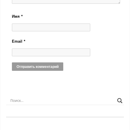
Имя
*
Email
*