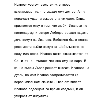
Иванов,чувствуя свою вину, в гневе
высказывает то, что сказал ему доктор. Анну
поражает удар, и вскоре она умирает. Саша
признается отцу в том, что любит Иванова по-
настоящему, и вскоре Лебедев решает выдать
дочь замуж за Иванова. Бабакина была полна
решимости выйти замуж за Шабельского, но
получила отказ. Иванов также отказывается от
Саши, т.к. он считает, что она ему не пара. В
конце пьесы Львов решает вызвать Иванова на
дуэль, но сам Иванов застреливается (в
первоначальном сюжете Львов объявляет
Иванова подлецом во время свадьбы, и он
умирает от инсульта).