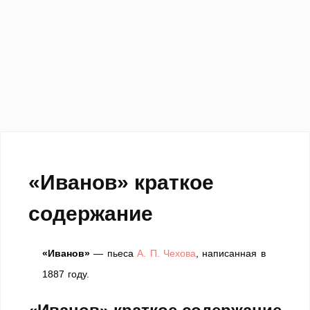
«Иванов» краткое
содержание
«Иванов»
— пьеса
А. П. Чехова
, написанная в
1887 году.