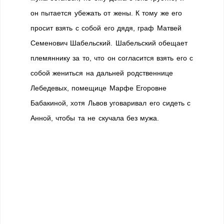
он пытается убежать от жены. К тому же его
просит взять с собой его дядя, граф Матвей
Семенович Шабельский. Шабельский обещает
племяннику за то, что он согласится взять его с
собой жениться на дальней родственнице
Лебедевых, помещице Марфе Егоровне
Бабакиной, хотя Львов уговаривал его сидеть с
Анной, чтобы та не скучала без мужа.