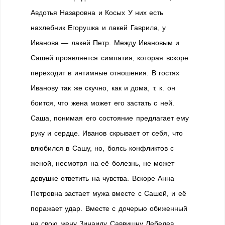
Авдотья Назаровна и Косых У них есть
нахлебник Егорушка и лакей Гаврила, у
Иванова — лакей Петр. Между Ивановым и
Сашей проявляется симпатия, которая вскоре
переходит в интимные отношения. В гостях
Иванову так же скучно, как и дома, т. к. он
боится, что жена может его застать с ней.
Саша, понимая его состояние предлагает ему
руку и сердце. Иванов скрывает от себя, что
влюбился в Сашу, но, боясь конфликтов с
женой, несмотря на её болезнь, не может
девушке ответить на чувства. Вскоре Анна
Петровна застает мужа вместе с Сашей, и её
поражает удар. Вместе с дочерью обиженный
на свою жену Зинаиду Саввишну Лебедев