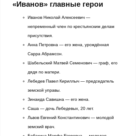
«Иванов» главные герои
Иванов Николай Алексеевич —
непременный член по крестьянским делам
присутствия.
Анна Петровна — его жена, урождённая
Сарра Абрамсон.
Шабельский Матвей Семенович — граф, его
дядя по матери.
Лебедев Павел Кириллыч — председатель
земской управы.
Зинаида Савишна — его жена.
Саша — дочь Лебедевых, 20 лет.
Львов Евгений Константинович — молодой
земский врач.
Бабакина Марфа Егоровна — молодая