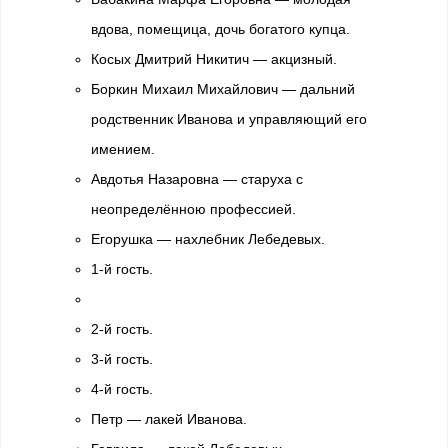
вдова, помещица, дочь богатого купца.
Косых Дмитрий Никитич — акцизный.
Боркин Михаил Михайлович — дальний
родственник Иванова и управляющий его
имением.
Авдотья Назаровна — старуха с
неопределённою профессией.
Егорушка — нахлебник Лебедевых.
1-й гость.
2-й гость.
3-й гость.
4-й гость.
Петр — лакей Иванова.