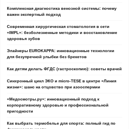
Комплексная диагностика венозной системы: почему
важен экспертный подход
Современная хирургическая стоматология в сети
«IMPL»: безболезненные методики и восстановление
здоровья зубов
Элайнеры EUROKAPPA: инновационные технологии
для безупречной улыбки без брекетов
Как детям делать ФГДС (гастроскопию): советы врачей
Синхронный цикл ЭКО и micro-TESE в центре «Линия
жизни»: шанс на отцовство при азооспермии
«Медосмотры.ру»: инновационный подход к
корпоративному здоровью и профессиональной
пригодности
Как выбрать термобелье для спорта: полный гид по