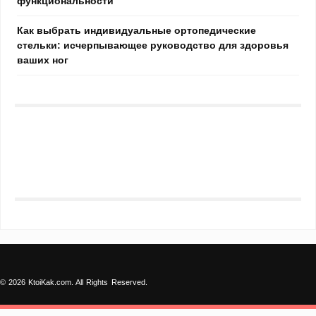
функциональности
Как выбрать индивидуальные ортопедические
стельки: исчерпывающее руководство для здоровья
ваших ног
© 2026 KtoiKak.com. All Rights Reserved.