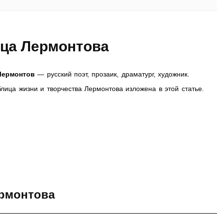
ица Лермонтова
Лермонтов
— русский поэт, прозаик, драматург, художник.
лица жизни и творчества Лермонтова изложена в этой статье.
ермонтова