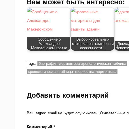
Вам может быть интересно:
Сообщение о
Выбор кровельных
Александре
материалов: критерии и
Докла
Македонском кратко
особенности…
Невском
Tags:
биография лермонтова хронологическая таблица
хронологическая таблица творчества лермонтова
Добавить комментарий
Ваш адрес email не будет опубликован.
Обязательные 
Комментарий
*