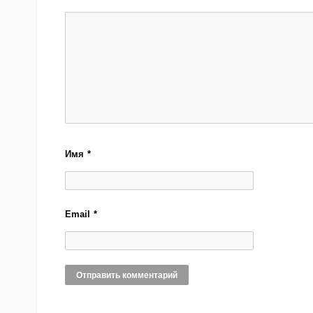
Имя
*
Email
*